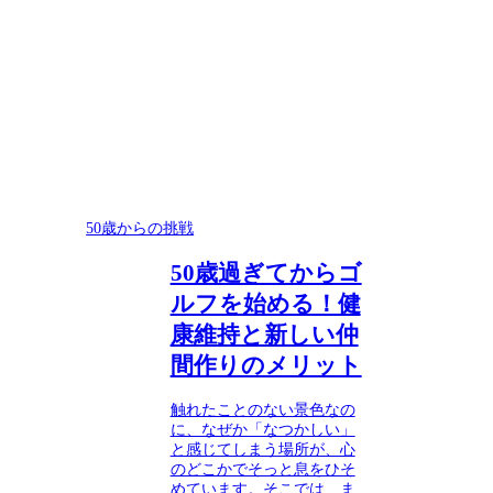
50歳からの挑戦
50歳過ぎてからゴ
ルフを始める！健
康維持と新しい仲
間作りのメリット
触れたことのない景色なの
に、なぜか「なつかしい」
と感じてしまう場所が、心
のどこかでそっと息をひそ
めています。そこでは、ま