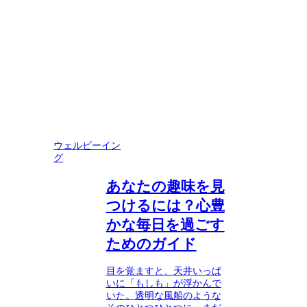
ウェルビーイン
グ
あなたの趣味を見
つけるには？心豊
かな毎日を過ごす
ためのガイド
目を覚ますと、天井いっぱ
いに「もしも」が浮かんで
いた。透明な風船のような