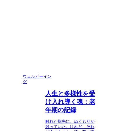
ウェルビーイン
グ
人生と多様性を受
け入れ導く魂：老
年期の記録
触れた指先に、ぬくもりが
残っていた。けれど、それ