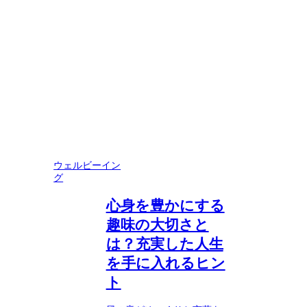
ウェルビーイン
グ
心身を豊かにする
趣味の大切さと
は？充実した人生
を手に入れるヒン
ト