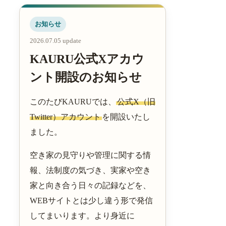
お知らせ
2026.07.05 update
KAURU公式Xアカウ
ント開設のお知らせ
このたびKAURUでは、
公式X（旧
Twitter）アカウント
を開設いたし
ました。
空き家の見守りや管理に関する情
報、法制度の気づき、実家や空き
家と向き合う日々の記録などを、
WEBサイトとは少し違う形で発信
してまいります。より身近に