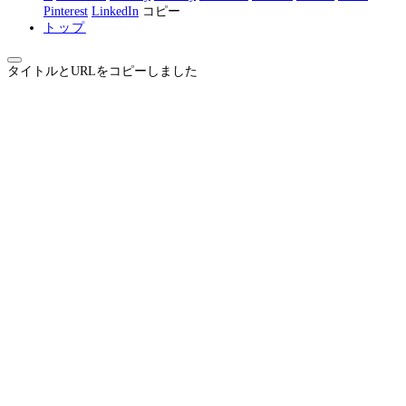
Pinterest
LinkedIn
コピー
トップ
タイトルとURLをコピーしました