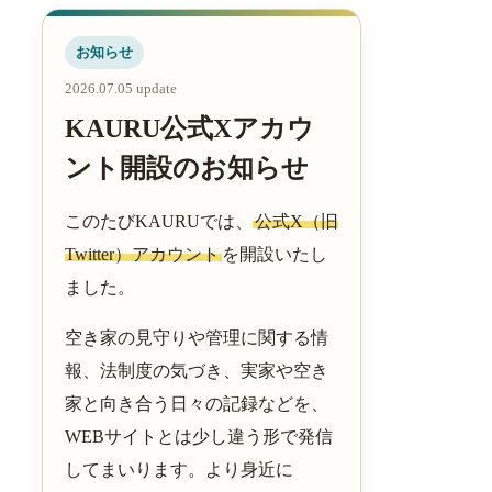
お知らせ
2026.07.05 update
KAURU公式Xアカウ
ント開設のお知らせ
このたびKAURUでは、
公式X（旧
Twitter）アカウント
を開設いたし
ました。
空き家の見守りや管理に関する情
報、法制度の気づき、実家や空き
家と向き合う日々の記録などを、
WEBサイトとは少し違う形で発信
してまいります。より身近に