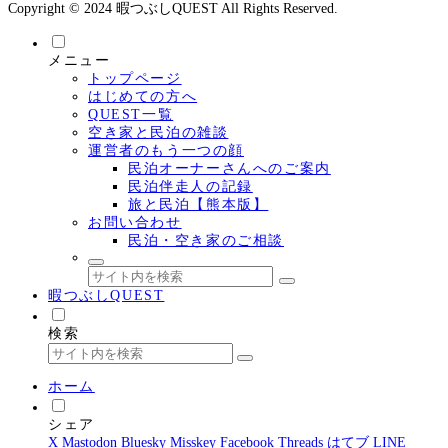
Copyright © 2024 暇つぶしQUEST All Rights Reserved.
メニュー
トップページ
はじめての方へ
QUEST一覧
空き家と民泊の雑談
運営者のもう一つの顔
民泊オーナーさんへのご案内
民泊伴走人の記録
旅と民泊【熊本版】
お問い合わせ
民泊・空き家のご相談
暇つぶしQUEST
検索
ホーム
シェア
X
Mastodon
Bluesky
Misskey
Facebook
Threads
はてブ
LINE