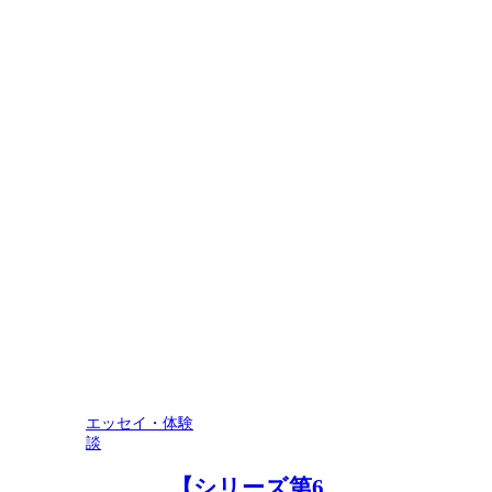
エッセイ・体験
談
【シリーズ第6