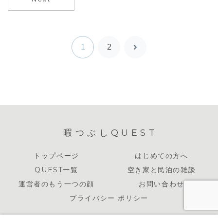
1
2
次
へ
暇つぶしQUEST
トップページ
はじめての方へ
QUEST一覧
空き家と民泊の雑談
運営者のもう一つの顔
お問い合わせ
プライバシー ポリシー