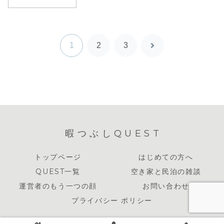
1
2
3
次
へ
暇つぶしQUEST
トップページ
はじめての方へ
QUEST一覧
空き家と民泊の雑談
運営者のもう一つの顔
お問い合わせ
プライバシー ポリシー