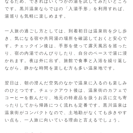
なるため、できればいくつかの湯を試してみたいところ
です。黒川温泉ならではの「入湯手形」を利用すれば、
湯巡りも気軽に楽しめます。
一人旅の過ごし方としては、到着初日は温泉街を少し歩
き、気になる宿や共同湯の場所を確認しておくと安心で
す。チェックイン後は、手形を使って露天風呂を巡った
り、宿の内湯でのんびりしたり、自分のペースで湯に浸
かれます。夜は外に出ず、旅館で食事と入浴を繰り返し
ながら、静かな時間を楽しむ方も多い温泉地です。
翌日は、朝の澄んだ空気のなかで温泉に入るのも楽しみ
のひとつです。チェックアウト後は、温泉街のカフェで
コーヒーを飲んだり、地元の特産品を扱うお店に立ち寄
ったりしてから帰路につく流れも定番です。黒川温泉は
温泉街がコンパクトなので、土地勘がなくても歩きやす
い点も、一人旅に向いている理由と言えるでしょう。