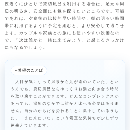
夜遅くにひとりで貸切風呂を利用する場合は、足元や周
辺の明るさ、安全面にも気を配りたいところです。可能
であれば、夕食後の比較的早い時間や、朝の明るい時間
帯に利用するように予定を組むと、より安心して過ごせ
ます。カップルや家族との旅にも使いやすい設備なの
で、「次は誰かと一緒に来てみよう」と感じるきっかけ
にもなるでしょう。
✧
希望のことば
「人目が気になって温泉から足が遠のいていた」とい
う方でも、貸切風呂ならゆっくりお湯と向き合う時間
を取り戻すことができます。どんなコンプレックスが
あっても、湯船のなかでは誰かと比べる必要はありま
せん。自分のからだを労わることに集中しているうち
に、「また来たいな」という素直な気持ちが少しずつ
芽生えていきます。