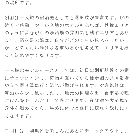
の場所です。
別府は一人旅の宿泊先としても選択肢が豊富です。駅の
近くで移動しやすい立地のホテルもあれば、鉄輪エリア
のように昔ながらの湯治場の雰囲気を残すエリアもあり
ます。宿を選ぶ際は、自分がどのくらい観光をしたい
か、どのくらい静けさを求めるかを考えて、エリアを絞
ると決めやすくなります。
一人旅のモデルケースとしては、初日は別府駅近くの宿
にチェックインし、荷物を置いてから徒歩圏の共同浴場
や立ち寄り湯に行く流れが挙げられます。夕方以降は、
海沿いを少し散歩したり、地元の料理を出す食事処で晩
ごはんを楽しんだりして過ごせます。夜は宿の大浴場で
身体を温めてから、早めに休むと翌日に疲れを残しにく
くなります。
二日目は、朝風呂を楽しんだあとにチェックアウトし、