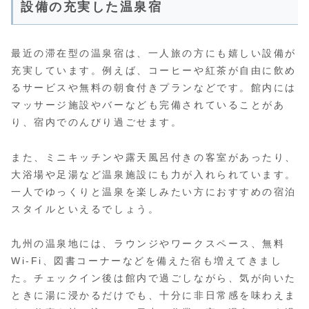
設備の充実した温泉宿
最近の滞在型の温泉宿は、一人旅の方にも嬉しい設備が
充実しています。例えば、コーヒーや紅茶が自由に飲め
るサービスや無料の朝食付きプランなどです。館内には
マッサージ施設やバーなども完備されていることがあ
り、宿内でのんびり過ごせます。
また、ミニキッチンや露天風呂付きの客室があったり、
大浴場や足湯など温泉施設にも力が入れられています。
一人でゆっくりと温泉を楽しみたい方におすすめの宿泊
スタイルといえるでしょう。
九州の温泉地には、ラウンジやワークスペース、無料
Wi-Fi、図書コーナーなどを備えた宿も増えてきまし
た。チェックイン後は館内で過ごしながら、気が向いた
ときに湯に浸かるだけでも、十分に非日常感を味わえま