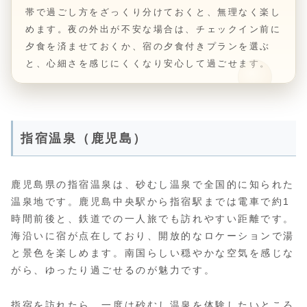
帯で過ごし方をざっくり分けておくと、無理なく楽し
めます。夜の外出が不安な場合は、チェックイン前に
夕食を済ませておくか、宿の夕食付きプランを選ぶ
と、心細さを感じにくくなり安心して過ごせます。
指宿温泉（鹿児島）
鹿児島県の指宿温泉は、砂むし温泉で全国的に知られた
温泉地です。鹿児島中央駅から指宿駅までは電車で約1
時間前後と、鉄道での一人旅でも訪れやすい距離です。
海沿いに宿が点在しており、開放的なロケーションで湯
と景色を楽しめます。南国らしい穏やかな空気を感じな
がら、ゆったり過ごせるのが魅力です。
指宿を訪れたら、一度は砂むし温泉を体験したいところ