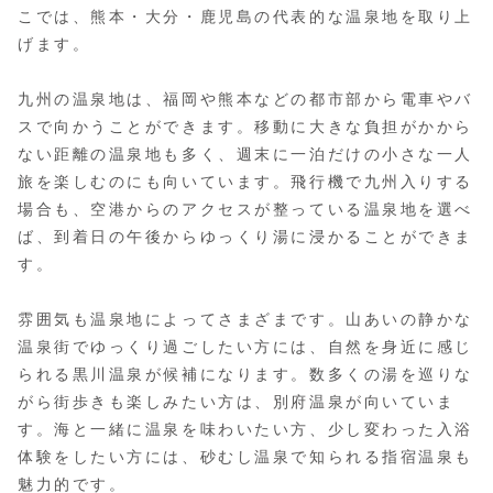
こでは、熊本・大分・鹿児島の代表的な温泉地を取り上
げます。
九州の温泉地は、福岡や熊本などの都市部から電車やバ
スで向かうことができます。移動に大きな負担がかから
ない距離の温泉地も多く、週末に一泊だけの小さな一人
旅を楽しむのにも向いています。飛行機で九州入りする
場合も、空港からのアクセスが整っている温泉地を選べ
ば、到着日の午後からゆっくり湯に浸かることができま
す。
雰囲気も温泉地によってさまざまです。山あいの静かな
温泉街でゆっくり過ごしたい方には、自然を身近に感じ
られる黒川温泉が候補になります。数多くの湯を巡りな
がら街歩きも楽しみたい方は、別府温泉が向いていま
す。海と一緒に温泉を味わいたい方、少し変わった入浴
体験をしたい方には、砂むし温泉で知られる指宿温泉も
魅力的です。