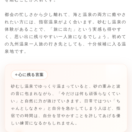
都会の忙しさから少し離れて、海と温泉の両方に癒やさ
れたい方には、指宿温泉がよく合います。砂むし温泉の
体験があることで、「旅に出た」という実感も得やす
く、思い出に残りやすい一人旅になるでしょう。初めて
の九州温泉一人旅の行き先としても、十分候補に入る温
泉地です。
✧
心に残る言葉
砂むし温泉でゆっくり温まっていると、砂の重みと波
の音に包まれながら、「今だけは何も頑張らなくてい
い」と自然に力が抜けていきます。日常ではつい「ち
ゃんとしなきゃ」と自分を急かしてしまう人ほど、指
宿での時間は、自分を甘やかすことを許してあげる優
しい練習になるかもしれません。