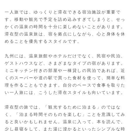
一人旅では、ゆっくりと滞在できる宿泊施設が重要で
す。移動や観光で予定を詰め込みすぎてしまうと、せっ
かくの温泉の時間を十分に楽しめないことがあります。
滞在型の温泉旅は、宿を拠点にしながら、心と身体を休
めることを優先するスタイルです。
九州には、温泉旅館やホテルだけでなく、民宿や民泊、
ゲストハウスなど、さまざまなタイプの宿があります。
ミニキッチン付きの部屋や一棟貸しの民泊であれば、近
くのスーパーや道の駅で買った食材を使って、簡単な料
理を作ることもできます。自分のペースで食事を取りた
い一人旅には、こうした滞在スタイルも向いています。
滞在型の旅では、「観光するために泊まる」のではな
く、「泊まる時間そのものを楽しむ」ことを意識してみ
ると良いかもしれません。温泉に入って、本を読んで、
少し昼寝をして、また湯に浸かるといったシンプルな時