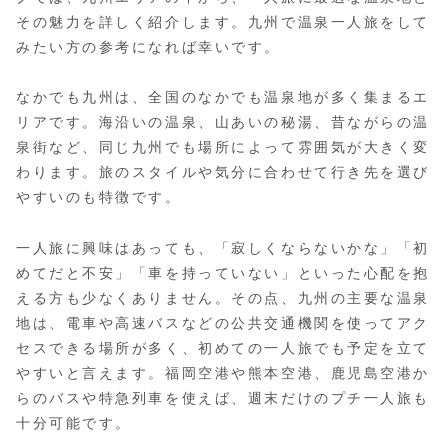
その魅力を詳しく紹介します。九州で温泉一人旅をして
みたい方の参考になれば幸いです。
なかでも九州は、全国のなかでも温泉地が多く集まるエ
リアです。海沿いの温泉、山あいの秘湯、昔ながらの温
泉街など、同じ九州でも場所によって雰囲気が大きく変
わります。旅のスタイルや気分に合わせて行き先を選び
やすいのも特徴です。
一人旅に興味はあっても、「寂しくならないかな」「初
めてだと不安」「車を持っていない」といった心配を抱
える方も少なくありません。その点、九州の主要な温泉
地は、電車や高速バスなどの公共交通機関を使ってアク
セスできる場所が多く、初めての一人旅でも予定を立て
やすいと言えます。福岡空港や熊本空港、鹿児島空港か
らのバスや特急列車を使えば、週末だけのプチ一人旅も
十分可能です。