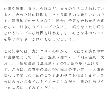
仕事や家事、育児、介護など、日々の生活に追われてい
ると、自分だけの時間をじっくり取るのは難しいもので
す。温泉地での一人旅なら、誰かに予定を合わせる必要
がなく、好きなタイミングで入浴し、眠くなったら眠る
というシンプルな時間を味わえます。心と身体のペース
を取り戻すきっかけにもなるでしょう。
この記事では、九州エリアの中から一人旅でも訪れやす
い温泉地として、「黒川温泉（熊本）」「別府温泉（大
分）」「指宿温泉（鹿児島）」の3か所を取り上げま
す。さらに、滞在型の温泉宿や民泊の使い方、一人旅を
安心して楽しむためのコツもあわせてお伝えします。自
分に合ったスタイルをイメージしながら、旅の計画づく
りの参考にしてみてください。