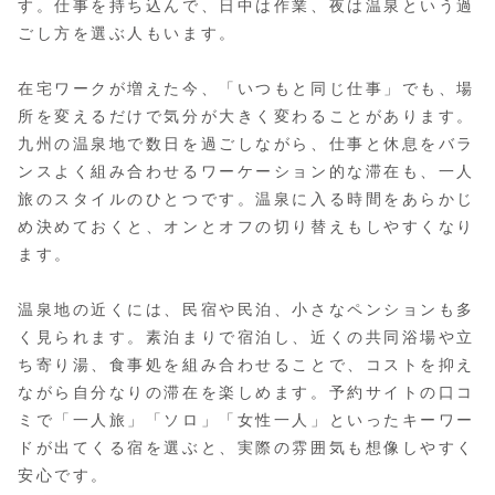
す。仕事を持ち込んで、日中は作業、夜は温泉という過
ごし方を選ぶ人もいます。
在宅ワークが増えた今、「いつもと同じ仕事」でも、場
所を変えるだけで気分が大きく変わることがあります。
九州の温泉地で数日を過ごしながら、仕事と休息をバラ
ンスよく組み合わせるワーケーション的な滞在も、一人
旅のスタイルのひとつです。温泉に入る時間をあらかじ
め決めておくと、オンとオフの切り替えもしやすくなり
ます。
温泉地の近くには、民宿や民泊、小さなペンションも多
く見られます。素泊まりで宿泊し、近くの共同浴場や立
ち寄り湯、食事処を組み合わせることで、コストを抑え
ながら自分なりの滞在を楽しめます。予約サイトの口コ
ミで「一人旅」「ソロ」「女性一人」といったキーワー
ドが出てくる宿を選ぶと、実際の雰囲気も想像しやすく
安心です。