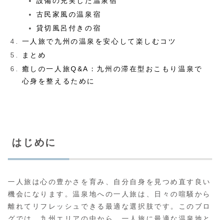
設備の充実した温泉宿
古民家風の温泉宿
貸切風呂付きの宿
一人旅で九州の温泉を安心して楽しむコツ
まとめ
癒しの一人旅Q&A：九州の滞在型おこもり温泉で
心身を整えるために
はじめに
一人旅は心の豊かさを育み、自分自身を見つめ直す良い
機会になります。温泉地への一人旅は、日々の喧騒から
離れてリフレッシュできる最適な選択肢です。このブロ
グでは、九州エリアの中から、一人旅に最適な温泉地と