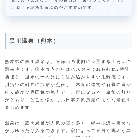
と感じる場所を選ぶのがおすすめです。
黒川温泉（熊本）
熊本県の黒川温泉は、阿蘇山の北側に位置する山あいの
温泉地です。熊本市内からはバスや車でおおむね2時間
前後と、週末の一人旅にも組み込みやすい距離感です。
川沿いの斜面に旅館が点在し、木造の建物や石畳の道が
続く静かな雰囲気が魅力です。夜になると、旅館の灯り
がともり、どこか懐かしい日本の原風景のような景色を
楽しめます。
温泉は、露天風呂が人気の宿が多く、緑や渓流を眺めな
がらゆったり入浴できます。宿によって泉質や眺めが異