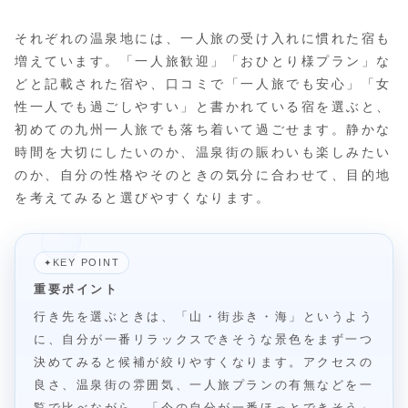
それぞれの温泉地には、一人旅の受け入れに慣れた宿も
増えています。「一人旅歓迎」「おひとり様プラン」な
どと記載された宿や、口コミで「一人旅でも安心」「女
性一人でも過ごしやすい」と書かれている宿を選ぶと、
初めての九州一人旅でも落ち着いて過ごせます。静かな
時間を大切にしたいのか、温泉街の賑わいも楽しみたい
のか、自分の性格やそのときの気分に合わせて、目的地
を考えてみると選びやすくなります。
KEY POINT
✦
重要ポイント
行き先を選ぶときは、「山・街歩き・海」というよう
に、自分が一番リラックスできそうな景色をまず一つ
決めてみると候補が絞りやすくなります。アクセスの
良さ、温泉街の雰囲気、一人旅プランの有無などを一
覧で比べながら、「今の自分が一番ほっとできそう」