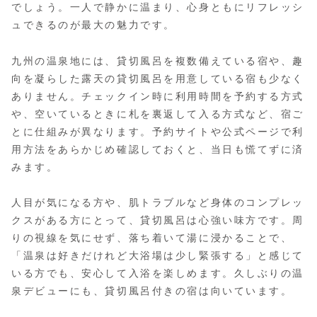
でしょう。一人で静かに温まり、心身ともにリフレッシ
ュできるのが最大の魅力です。
九州の温泉地には、貸切風呂を複数備えている宿や、趣
向を凝らした露天の貸切風呂を用意している宿も少なく
ありません。チェックイン時に利用時間を予約する方式
や、空いているときに札を裏返して入る方式など、宿ご
とに仕組みが異なります。予約サイトや公式ページで利
用方法をあらかじめ確認しておくと、当日も慌てずに済
みます。
人目が気になる方や、肌トラブルなど身体のコンプレッ
クスがある方にとって、貸切風呂は心強い味方です。周
りの視線を気にせず、落ち着いて湯に浸かることで、
「温泉は好きだけれど大浴場は少し緊張する」と感じて
いる方でも、安心して入浴を楽しめます。久しぶりの温
泉デビューにも、貸切風呂付きの宿は向いています。