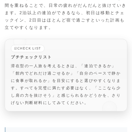
間を重ねることで、日常の疲れがだんだんと抜けていき
ます。2泊以上の連泊ができるなら、初日は移動とチェ
ックイン、2日目はほとんど宿で過ごすといった計画も
立てやすくなります。
CHECK LIST
☑
プチチェックリスト
滞在型の一人旅を考えるときは、「連泊できるか」
「館内でどれだけ過ごせるか」「自分のペースで静か
に食事が取れるか」を目安にすると選びやすくなりま
す。すべてを完璧に満たす必要はなく、「ここなら少
し肩の力を抜けそう」と感じられるかどうかを、さり
げない判断材料にしてみてください。