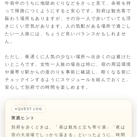
午前中のうちに地獄めぐりなどをさっと見て、余裕を持
って帰路につくようにすると安心です。別府は観光客で
賑わう場所もありますが、その分一人で歩いていても浮
きにくい空気があります。人の気配がある場所で過ごし
たい一人旅には、ちょうど良いバランスかもしれませ
ん。
ただし、夜遅くに人気の少ない場所へ出歩くのは避けた
いところです。女性一人旅の場合は特に、宿の周辺環境
や最寄り駅からの道のりを事前に確認し、暗くなる前に
チェックインするようにスケジュールを組んでおくと、
安心して別府での時間を楽しめます。
QUEST LOG
✦
実践ヒント
別府を歩くときは、「昼は観光と立ち寄り湯」「夜は
宿の大浴場でしっかり温まる」といったように、時間