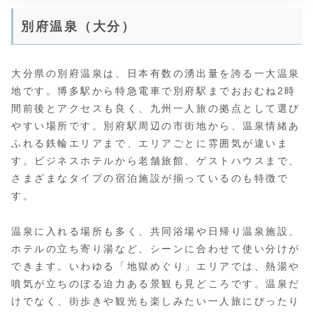
別府温泉（大分）
大分県の別府温泉は、日本有数の湧出量を誇る一大温泉
地です。博多駅から特急電車で別府駅までおおむね2時
間前後とアクセスも良く、九州一人旅の拠点として選び
やすい場所です。別府駅周辺の市街地から、温泉情緒あ
ふれる鉄輪エリアまで、エリアごとに雰囲気が違いま
す。ビジネスホテルから老舗旅館、ゲストハウスまで、
さまざまなタイプの宿泊施設が揃っているのも特徴で
す。
温泉に入れる場所も多く、共同浴場や日帰り温泉施設、
ホテルの立ち寄り湯など、シーンに合わせて使い分けが
できます。いわゆる「地獄めぐり」エリアでは、熱湯や
噴気が立ちのぼる迫力ある景観も見どころです。温泉だ
けでなく、街歩きや観光も楽しみたい一人旅にぴったり