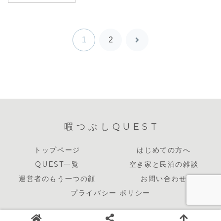
1
2
次
へ
暇つぶしQUEST
トップページ
はじめての方へ
QUEST一覧
空き家と民泊の雑談
運営者のもう一つの顔
お問い合わせ
プライバシー ポリシー
Copyright © 2024 暇つぶしQUEST All Rights Reserved.