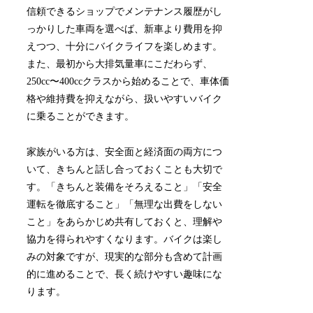
信頼できるショップでメンテナンス履歴がし
っかりした車両を選べば、新車より費用を抑
えつつ、十分にバイクライフを楽しめます。
また、最初から大排気量車にこだわらず、
250cc〜400ccクラスから始めることで、車体価
格や維持費を抑えながら、扱いやすいバイク
に乗ることができます。
家族がいる方は、安全面と経済面の両方につ
いて、きちんと話し合っておくことも大切で
す。「きちんと装備をそろえること」「安全
運転を徹底すること」「無理な出費をしない
こと」をあらかじめ共有しておくと、理解や
協力を得られやすくなります。バイクは楽し
みの対象ですが、現実的な部分も含めて計画
的に進めることで、長く続けやすい趣味にな
ります。