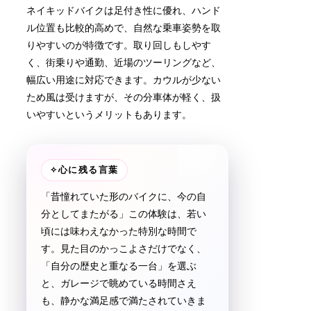
ネイキッドバイクは足付き性に優れ、ハンド
ル位置も比較的高めで、自然な乗車姿勢を取
りやすいのが特徴です。取り回しもしやす
く、街乗りや通勤、近場のツーリングなど、
幅広い用途に対応できます。カウルが少ない
ため風は受けますが、その分車体が軽く、扱
いやすいというメリットもあります。
✧
心に残る言葉
「昔憧れていた形のバイクに、今の自
分としてまたがる」この体験は、若い
頃には味わえなかった特別な時間で
す。見た目のかっこよさだけでなく、
「自分の歴史と重なる一台」を選ぶ
と、ガレージで眺めている時間さえ
も、静かな満足感で満たされていきま