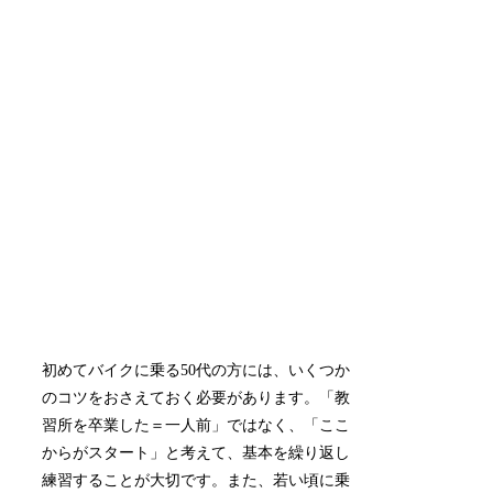
初めてバイクに乗る50代の方には、いくつか
のコツをおさえておく必要があります。「教
習所を卒業した＝一人前」ではなく、「ここ
からがスタート」と考えて、基本を繰り返し
練習することが大切です。また、若い頃に乗