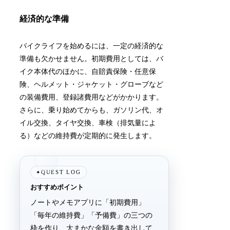
経済的な準備
バイクライフを始めるには、一定の経済的な
準備も欠かせません。初期費用としては、バ
イク本体代のほかに、自賠責保険・任意保
険、ヘルメット・ジャケット・グローブなど
の装備費用、登録諸費用などがかかります。
さらに、乗り始めてからも、ガソリン代、オ
イル交換、タイヤ交換、車検（排気量によ
る）などの維持費が定期的に発生します。
QUEST LOG
✦
おすすめポイント
ノートやメモアプリに「初期費用」
「毎年の維持費」「予備費」の三つの
枠を作り、大まかな金額を書き出して