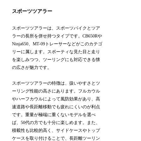
スポーツツアラー
スポーツツアラーは、スポーツバイクとツア
ラーの長所を併せ持つタイプです。CB650Rや
Ninja650、MT-09トレーサーなどがこのカテゴ
リーに属します。スポーティな見た目と走り
を楽しみつつ、ツーリングにも対応できる懐
の広さが魅力です。
スポーツツアラーの特徴は、扱いやすさとツ
ーリング性能の高さにあります。フルカウル
やハーフカウルによって風防効果があり、高
速道路や長距離移動でも疲れにくいのが利点
です。重量が極端に重くないモデルを選べ
ば、50代の方でも十分に楽しめます。また、
積載性も比較的高く、サイドケースやトップ
ケースを取り付けることで、長距離ツーリン