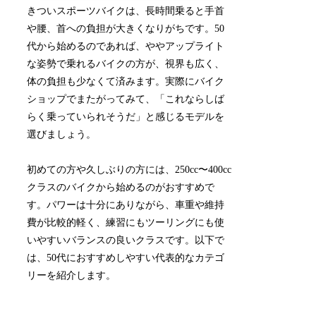
きついスポーツバイクは、長時間乗ると手首
や腰、首への負担が大きくなりがちです。50
代から始めるのであれば、ややアップライト
な姿勢で乗れるバイクの方が、視界も広く、
体の負担も少なくて済みます。実際にバイク
ショップでまたがってみて、「これならしば
らく乗っていられそうだ」と感じるモデルを
選びましょう。
初めての方や久しぶりの方には、250cc〜400cc
クラスのバイクから始めるのがおすすめで
す。パワーは十分にありながら、車重や維持
費が比較的軽く、練習にもツーリングにも使
いやすいバランスの良いクラスです。以下で
は、50代におすすめしやすい代表的なカテゴ
リーを紹介します。