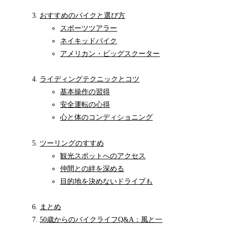
おすすめのバイクと選び方
スポーツツアラー
ネイキッドバイク
アメリカン・ビッグスクーター
ライディングテクニックとコツ
基本操作の習得
安全運転の心得
心と体のコンディショニング
ツーリングのすすめ
観光スポットへのアクセス
仲間との絆を深める
目的地を決めないドライブも
まとめ
50歳からのバイクライフQ&A：風と一