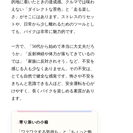
的地に着いたときの達成感。クルマでは味わ
えない「ダイレクトな景色」と「走る楽し
さ」がそこにはあります。ストレスのリセッ
トや、日常から少し離れるためのツールとし
ても、バイクは非常に魅力的です。
一方で、「50代から始めて本当に大丈夫だろ
うか」「反射神経や体力が落ちてきているの
では」「家族に反対されそう」など、不安を
感じる人も少なくありません。その不安は、
とても自然で健全な感覚です。怖さや不安を
きちんと意識できる人ほど、安全運転を心が
けやすく、長くバイクを楽しめる素質があり
ます。
寄り添いの小箱
「ワクワクする気持ち」と「ちょっと怖