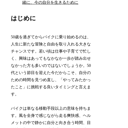
緒に、今の自分を生きるために
はじめに
50歳を過ぎてからバイクに乗り始めるのは、
人生に新たな冒険と自由を取り入れる大きな
チャンスです。若い頃は仕事や子育てで忙し
く、興味はあってもなかなか一歩が踏み出せ
なかった方も多いのではないでしょうか。50
代という節目を迎えた今だからこそ、自分の
ための時間を見つめ直し、「やってみたかっ
たこと」に挑戦する良いタイミングと言えま
す。
バイクは単なる移動手段以上の意味を持ちま
す。風を全身で感じながら走る爽快感、ヘル
メットの中で静かに自分と向き合う時間、目