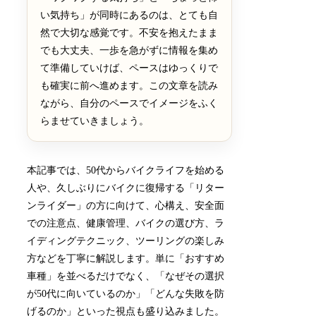
い気持ち」が同時にあるのは、とても自
然で大切な感覚です。不安を抱えたまま
でも大丈夫、一歩を急がずに情報を集め
て準備していけば、ペースはゆっくりで
も確実に前へ進めます。この文章を読み
ながら、自分のペースでイメージをふく
らませていきましょう。
本記事では、50代からバイクライフを始める
人や、久しぶりにバイクに復帰する「リター
ンライダー」の方に向けて、心構え、安全面
での注意点、健康管理、バイクの選び方、ラ
イディングテクニック、ツーリングの楽しみ
方などを丁寧に解説します。単に「おすすめ
車種」を並べるだけでなく、「なぜその選択
が50代に向いているのか」「どんな失敗を防
げるのか」といった視点も盛り込みました。