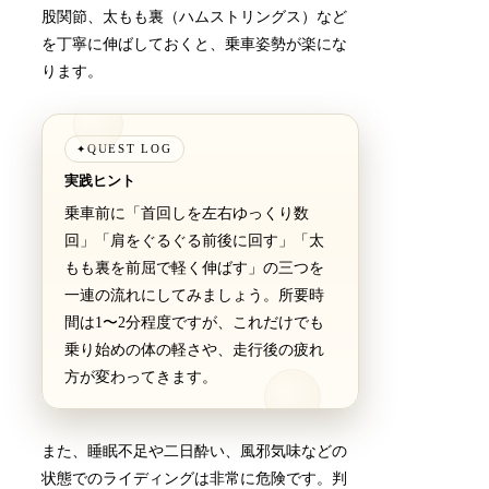
股関節、太もも裏（ハムストリングス）など
を丁寧に伸ばしておくと、乗車姿勢が楽にな
ります。
QUEST LOG
✦
実践ヒント
乗車前に「首回しを左右ゆっくり数
回」「肩をぐるぐる前後に回す」「太
もも裏を前屈で軽く伸ばす」の三つを
一連の流れにしてみましょう。所要時
間は1〜2分程度ですが、これだけでも
乗り始めの体の軽さや、走行後の疲れ
方が変わってきます。
また、睡眠不足や二日酔い、風邪気味などの
状態でのライディングは非常に危険です。判