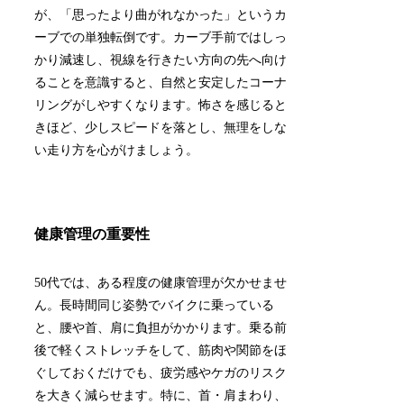
が、「思ったより曲がれなかった」というカ
ーブでの単独転倒です。カーブ手前ではしっ
かり減速し、視線を行きたい方向の先へ向け
ることを意識すると、自然と安定したコーナ
リングがしやすくなります。怖さを感じると
きほど、少しスピードを落とし、無理をしな
い走り方を心がけましょう。
健康管理の重要性
50代では、ある程度の健康管理が欠かせませ
ん。長時間同じ姿勢でバイクに乗っている
と、腰や首、肩に負担がかかります。乗る前
後で軽くストレッチをして、筋肉や関節をほ
ぐしておくだけでも、疲労感やケガのリスク
を大きく減らせます。特に、首・肩まわり、