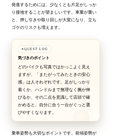
発進するためには、少なくとも片足がしっか
り接地することが望ましいです。車重が重い
と、押し引きや取り回しが大変になり、立ち
ゴケのリスクも増えます。
QUEST LOG
✦
気づきのポイント
どのバイクも写真ではかっこよく見え
ますが、「またがってみたときの安心
感」は人それぞれです。足がしっかり
着くか、ハンドルまで無理なく腕が伸
びるか、その二点を意識して店頭で確
かめると、自分に合う一台がぐっと選
びやすくなります。
乗車姿勢も大切なポイントです。前傾姿勢が