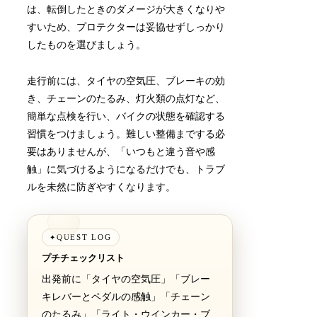
は、転倒したときのダメージが大きくなりや
すいため、プロテクターは妥協せずしっかり
したものを選びましょう。
走行前には、タイヤの空気圧、ブレーキの効
き、チェーンのたるみ、灯火類の点灯など、
簡単な点検を行い、バイクの状態を確認する
習慣をつけましょう。難しい整備までする必
要はありませんが、「いつもと違う音や感
触」に気づけるようになるだけでも、トラブ
ルを未然に防ぎやすくなります。
QUEST LOG
✦
プチチェックリスト
出発前に「タイヤの空気圧」「ブレー
キレバーとペダルの感触」「チェーン
のたるみ」「ライト・ウインカー・ブ