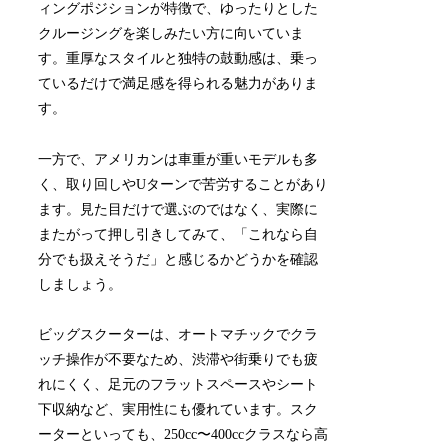
ィングポジションが特徴で、ゆったりとした
クルージングを楽しみたい方に向いていま
す。重厚なスタイルと独特の鼓動感は、乗っ
ているだけで満足感を得られる魅力がありま
す。
一方で、アメリカンは車重が重いモデルも多
く、取り回しやUターンで苦労することがあり
ます。見た目だけで選ぶのではなく、実際に
またがって押し引きしてみて、「これなら自
分でも扱えそうだ」と感じるかどうかを確認
しましょう。
ビッグスクーターは、オートマチックでクラ
ッチ操作が不要なため、渋滞や街乗りでも疲
れにくく、足元のフラットスペースやシート
下収納など、実用性にも優れています。スク
ーターといっても、250cc〜400ccクラスなら高