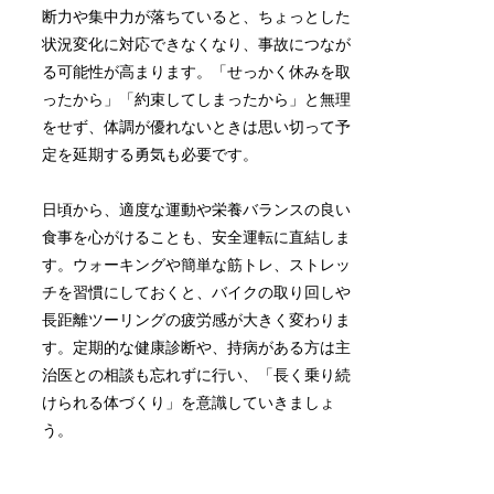
断力や集中力が落ちていると、ちょっとした
状況変化に対応できなくなり、事故につなが
る可能性が高まります。「せっかく休みを取
ったから」「約束してしまったから」と無理
をせず、体調が優れないときは思い切って予
定を延期する勇気も必要です。
日頃から、適度な運動や栄養バランスの良い
食事を心がけることも、安全運転に直結しま
す。ウォーキングや簡単な筋トレ、ストレッ
チを習慣にしておくと、バイクの取り回しや
長距離ツーリングの疲労感が大きく変わりま
す。定期的な健康診断や、持病がある方は主
治医との相談も忘れずに行い、「長く乗り続
けられる体づくり」を意識していきましょ
う。