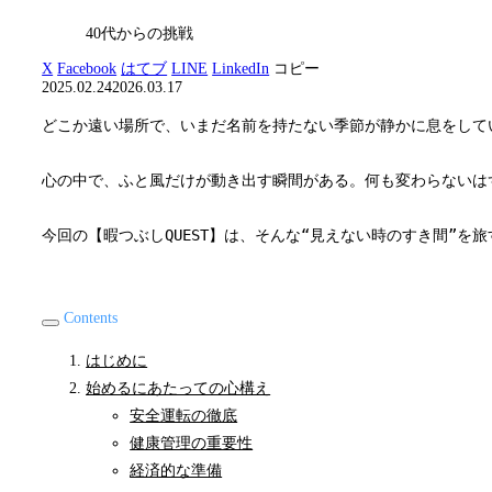
40代からの挑戦
X
Facebook
はてブ
LINE
LinkedIn
コピー
2025.02.24
2026.03.17
どこか遠い場所で、いまだ名前を持たない季節が静かに息をして
心の中で、ふと風だけが動き出す瞬間がある。何も変わらないは
今回の【暇つぶしQUEST】は、そんな“見えない時のすき間
Contents
はじめに
始めるにあたっての心構え
安全運転の徹底
健康管理の重要性
経済的な準備