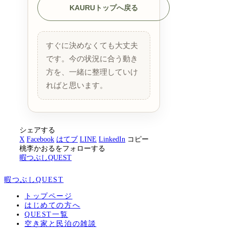
KAURUトップへ戻る
すぐに決めなくても大丈夫
です。今の状況に合う動き
方を、一緒に整理していけ
ればと思います。
シェアする
X
Facebook
はてブ
LINE
LinkedIn
コピー
桃李かおるをフォローする
暇つぶしQUEST
暇つぶしQUEST
トップページ
はじめての方へ
QUEST一覧
空き家と民泊の雑談