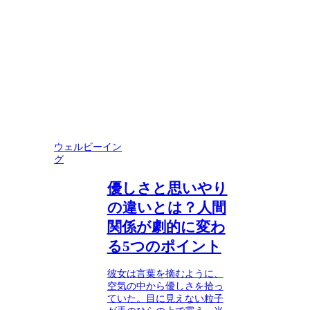
ウェルビーイン
グ
優しさと思いやり
の違いとは？人間
関係が劇的に変わ
る5つのポイント
彼女は言葉を摘むように、
空気の中から優しさを拾っ
ていた。目に見えない粒子