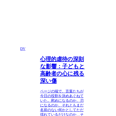
DV
心理的虐待の深刻
な影響：子どもと
高齢者の心に残る
深い傷
ページの端で、言葉たちが
今日の役割を決めあぐねて
いた。慰めになるのか、刃
になるのか、それともまだ
名前のない何かとしてただ
揺れているだけなのか…そ