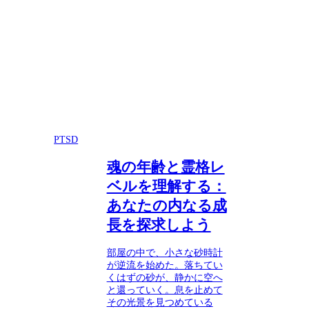
PTSD
魂の年齢と霊格レ
ベルを理解する：
あなたの内なる成
長を探求しよう
部屋の中で、小さな砂時計
が逆流を始めた。落ちてい
くはずの砂が、静かに空へ
と還っていく。息を止めて
その光景を見つめている