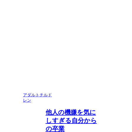
アダルトチルド
レン
他人の機嫌を気に
しすぎる自分から
の卒業