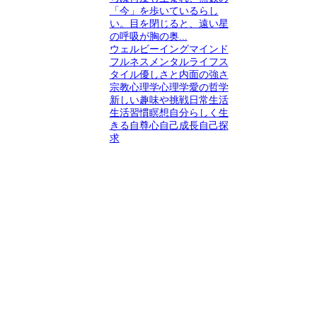
「今」を歩いているらし
い。目を閉じると、遠い星
の呼吸が胸の奥...
ウェルビーイング
マインド
フルネス
メンタル
ライフス
タイル
優しさと内面の強さ
宗教心理学
心理学
愛の哲学
新しい趣味や挑戦
日常生活
生活習慣
瞑想
自分らしく生
きる
自尊心
自己成長
自己探
求