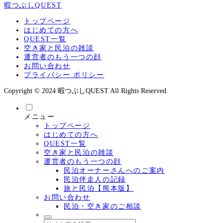
暇つぶしQUEST
トップページ
はじめての方へ
QUEST一覧
空き家と民泊の雑談
運営者のもう一つの顔
お問い合わせ
プライバシー ポリシー
Copyright © 2024 暇つぶしQUEST All Rights Reserved.
メニュー
トップページ
はじめての方へ
QUEST一覧
空き家と民泊の雑談
運営者のもう一つの顔
民泊オーナーさんへのご案内
民泊伴走人の記録
旅と民泊【熊本版】
お問い合わせ
民泊・空き家のご相談