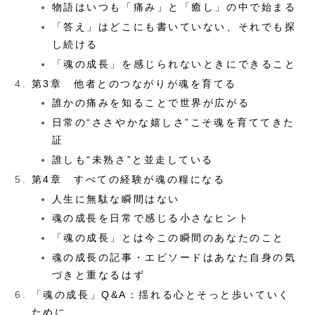
物語はいつも「痛み」と「癒し」の中で始まる
「答え」はどこにも書いていない、それでも探
し続ける
「魂の成長」を感じられないときにできること
第3章 他者とのつながりが魂を育てる
誰かの痛みを知ることで世界が広がる
日常の“ささやかな嬉しさ”こそ魂を育ててきた
証
誰しも“未熟さ”と並走している
第4章 すべての経験が魂の糧になる
人生に無駄な瞬間はない
魂の成長を日常で感じる小さなヒント
「魂の成長」とは今この瞬間のあなたのこと
魂の成長の記事・エピソードはあなた自身の気
づきと重なるはず
「魂の成長」Q&A：揺れる心とそっと歩いていく
ために