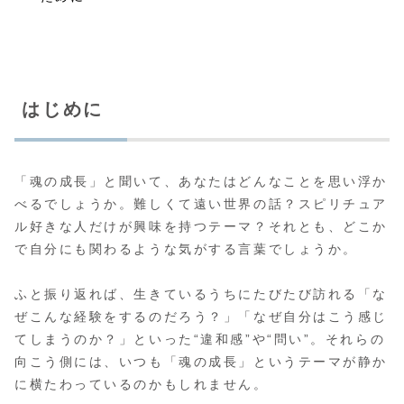
はじめに
「魂の成長」と聞いて、あなたはどんなことを思い浮か
べるでしょうか。難しくて遠い世界の話？スピリチュア
ル好きな人だけが興味を持つテーマ？それとも、どこか
で自分にも関わるような気がする言葉でしょうか。
ふと振り返れば、生きているうちにたびたび訪れる「な
ぜこんな経験をするのだろう？」「なぜ自分はこう感じ
てしまうのか？」といった“違和感”や“問い”。それらの
向こう側には、いつも「魂の成長」というテーマが静か
に横たわっているのかもしれません。