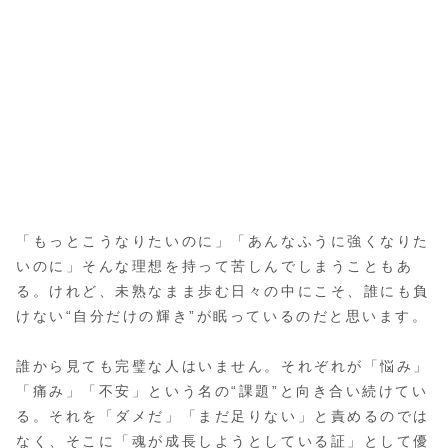
「もっとこうなりたいのに」「あんなふうに強くなりた
いのに」そんな理想を持って苦しんでしまうこともあ
る。けれど、未熟なまま歩む日々の中にこそ、誰にも負
けない“自分だけの輝き”が眠っているのだと思います。
誰から見ても完璧な人はいません。それぞれが「悩み」
「痛み」「不安」という名の“課題”と向き合い続けてい
る。それを「ダメだ」「まだ足りない」と責めるのでは
なく、そこに「魂が成長しようとしている証」として優