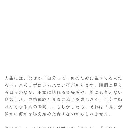
人生には、なぜか「自分って、何のために生きてるんだ
ろう」と考えずにいられない夜があります。順調に見え
る日々のなか、不意に訪れる喪失感や、誰にも言えない
息苦しさ。成功体験と裏腹に感じる虚しさや、不安で動
けなくなるあの瞬間…。もしかしたら、それは「魂」が
静かに何かを訴え始めた合図なのかもしれません。