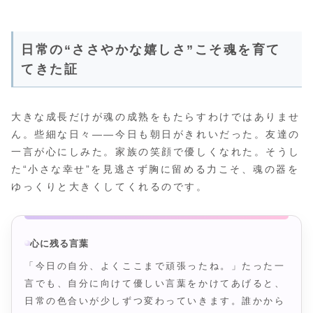
日常の“ささやかな嬉しさ”こそ魂を育て
てきた証
大きな成長だけが魂の成熟をもたらすわけではありませ
ん。些細な日々――今日も朝日がきれいだった。友達の
一言が心にしみた。家族の笑顔で優しくなれた。そうし
た“小さな幸せ”を見逃さず胸に留める力こそ、魂の器を
ゆっくりと大きくしてくれるのです。
心に残る言葉
「今日の自分、よくここまで頑張ったね。」たった一
言でも、自分に向けて優しい言葉をかけてあげると、
日常の色合いが少しずつ変わっていきます。誰かから