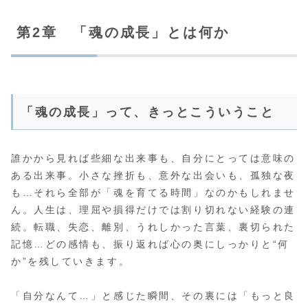
第2章 「魂の成長」とは何か
「魂の成長」って、きっとこういうこと
誰かから見れば些細な出来事も、自分にとっては意味の
ある出来事。小さな挫折も、意外な出会いも、孤独な夜
も…それら全部が「魂を育てる時間」なのかもしれませ
ん。人生は、理屈や損得だけでは割り切れない経験の連
続。転職、失恋、離別、うれしかった言葉、裏切られた
記憶…どの感情も、振り返れば心の奥にしっかりと“何
か”を残していきます。
「自分なんて…」と感じた瞬間、その裏には「もっと良