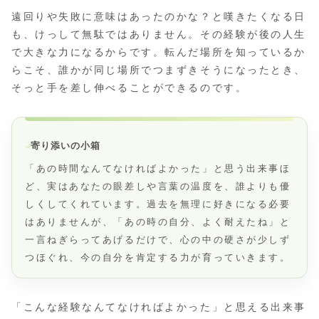
遠回りや失敗に意味はあったのかな？と嘆きたくなる日
も、けっして無駄ではありません。その経験が後の人生
で大きな力になるからです。転んだ場所を知っているか
らこそ、誰かが同じ場所でつまずきそうになったとき、
そっと手を差し伸べることができるのです。
寄り添いの小箱
「あの時間なんてなければよかった」と思う出来事ほ
ど、実はあなたの眼差しや言葉の温度を、誰よりも優
しくしてくれています。過去を無理に好きになる必要
はありませんが、「あの時の自分、よく耐えたね」と
一言ねぎらってあげるだけで、心の中の硬さが少しず
つほぐれ、今の自分を肯定する力が育っていきます。
「こんな経験なんてなければよかった」と思える出来事