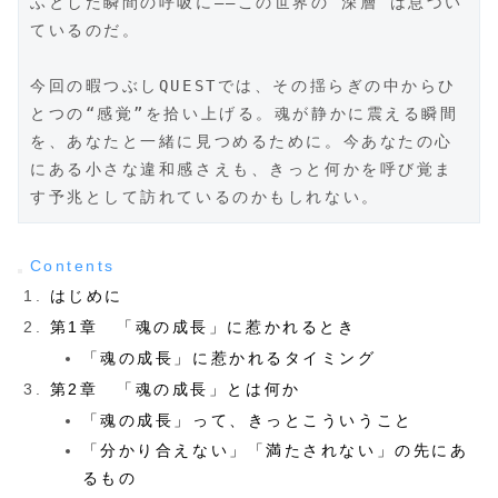
ふとした瞬間の呼吸に――この世界の“深層”は息づい
ているのだ。  
今回の暇つぶしQUESTでは、その揺らぎの中からひ
とつの“感覚”を拾い上げる。魂が静かに震える瞬間
を、あなたと一緒に見つめるために。今あなたの心
にある小さな違和感さえも、きっと何かを呼び覚ま
す予兆として訪れているのかもしれない。  
Contents
はじめに
第1章 「魂の成長」に惹かれるとき
「魂の成長」に惹かれるタイミング
第2章 「魂の成長」とは何か
「魂の成長」って、きっとこういうこと
「分かり合えない」「満たされない」の先にあ
るもの