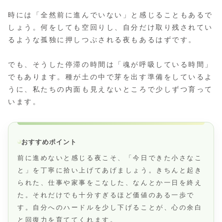
時には「全然前に進んでいない」と感じることもあるで
しょう。何をしても空回りし、自分だけ取り残されてい
るような孤独に押しつぶされる夜もあるはずです。
でも、そうした停滞の時間は「魂が呼吸している時間」
でもあります。種が土の中で芽を出す準備をしているよ
うに、私たちの内面も見えないところで少しずつ育って
います。
おすすめポイント
前に進めないと感じる夜こそ、「今日できた小さなこ
と」を丁寧に拾い上げてあげましょう。きちんと起き
られた、仕事や家事をこなした、なんとか一日を終え
た。それだけでも十分すぎるほど価値のある一歩で
す。自分へのハードルを少し下げることが、心の余白
と回復力を育ててくれます。