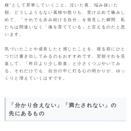
糧”として昇華していくこと。泣いた夜、悩み抜いた
朝、どうしようもない孤独や怒りも、受け止めて噛みし
めて、「それでも歩み続ける自分」を発見した瞬間、私
たちは間違いなく「魂を育てている」と言えるのだと思
います。
気づいたことや成長したと感じたことを、寝る前にひと
つだけ書き出してみるのもおすすめです。翌朝それを見
返して、「昨日より少し前進」と小さくつぶやいてみ
る。それだけでも、自分の中に灯る心の明かりが、ゆっ
くりと増えていくはずです。
「分かり合えない」「満たされない」の
先にあるもの