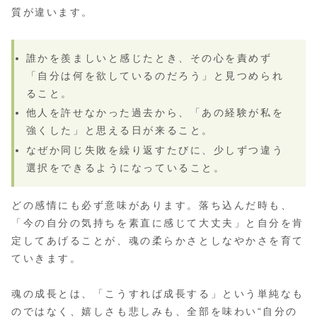
質が違います。
誰かを羨ましいと感じたとき、その心を責めず
「自分は何を欲しているのだろう」と見つめられ
ること。
他人を許せなかった過去から、「あの経験が私を
強くした」と思える日が来ること。
なぜか同じ失敗を繰り返すたびに、少しずつ違う
選択をできるようになっていること。
どの感情にも必ず意味があります。落ち込んだ時も、
「今の自分の気持ちを素直に感じて大丈夫」と自分を肯
定してあげることが、魂の柔らかさとしなやかさを育て
ていきます。
魂の成長とは、「こうすれば成長する」という単純なも
のではなく、嬉しさも悲しみも、全部を味わい“自分の