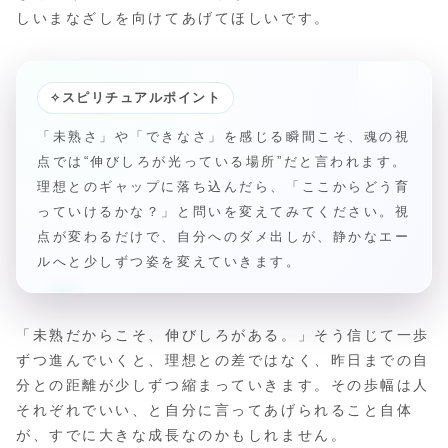
しいまなざしを向けてあげてほしいです。
✧
スピリチュアルポイント
「未熟さ」や「できなさ」を感じる瞬間こそ、魂の視
点では“伸びしろが光っている場所”だと言われます。
理想とのギャップに落ち込んだら、「ここからどう育
っていけるかな？」と問いを変えてみてください。視
点が変わるだけで、自分へのダメ出しが、静かなエー
ルへと少しずつ姿を変えていきます。
「未熟だからこそ、伸びしろがある。」そう信じて一歩
ずつ進んでいくと、理想との差ではなく、昨日までの自
分との距離が少しずつ縮まっていきます。その歩幅は人
それぞれでいい、と自分に言ってあげられること自体
が、すでに大きな成長なのかもしれません。