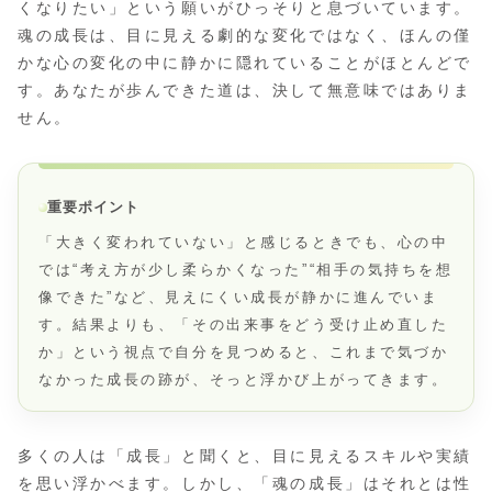
くなりたい」という願いがひっそりと息づいています。
魂の成長は、目に見える劇的な変化ではなく、ほんの僅
かな心の変化の中に静かに隠れていることがほとんどで
す。あなたが歩んできた道は、決して無意味ではありま
せん。
重要ポイント
「大きく変われていない」と感じるときでも、心の中
では“考え方が少し柔らかくなった”“相手の気持ちを想
像できた”など、見えにくい成長が静かに進んでいま
す。結果よりも、「その出来事をどう受け止め直した
か」という視点で自分を見つめると、これまで気づか
なかった成長の跡が、そっと浮かび上がってきます。
多くの人は「成長」と聞くと、目に見えるスキルや実績
を思い浮かべます。しかし、「魂の成長」はそれとは性