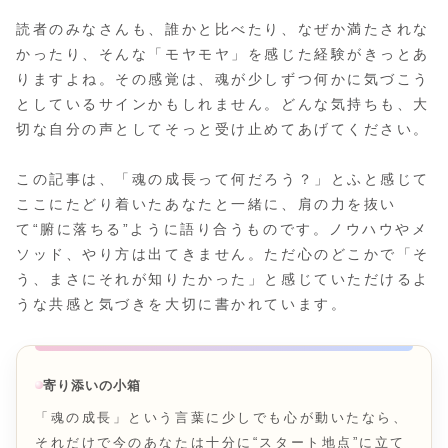
読者のみなさんも、誰かと比べたり、なぜか満たされな
かったり、そんな「モヤモヤ」を感じた経験がきっとあ
りますよね。その感覚は、魂が少しずつ何かに気づこう
としているサインかもしれません。どんな気持ちも、大
切な自分の声としてそっと受け止めてあげてください。
この記事は、「魂の成長って何だろう？」とふと感じて
ここにたどり着いたあなたと一緒に、肩の力を抜い
て“腑に落ちる”ように語り合うものです。ノウハウやメ
ソッド、やり方は出てきません。ただ心のどこかで「そ
う、まさにそれが知りたかった」と感じていただけるよ
うな共感と気づきを大切に書かれています。
寄り添いの小箱
「魂の成長」という言葉に少しでも心が動いたなら、
それだけで今のあなたは十分に“スタート地点”に立て