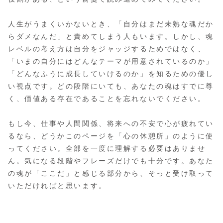
人生がうまくいかないとき、「自分はまだ未熟な魂だか
らダメなんだ」と責めてしまう人もいます。しかし、魂
レベルの考え方は自分をジャッジするためではなく、
「いまの自分にはどんなテーマが用意されているのか」
「どんなふうに成長していけるのか」を知るための優し
い視点です。どの段階にいても、あなたの魂はすでに尊
く、価値ある存在であることを忘れないでください。
もし今、仕事や人間関係、将来への不安で心が疲れてい
るなら、どうかこのページを「心の休憩所」のように使
ってください。全部を一度に理解する必要はありませ
ん。気になる段階やフレーズだけでも十分です。あなた
の魂が「ここだ」と感じる部分から、そっと受け取って
いただければと思います。