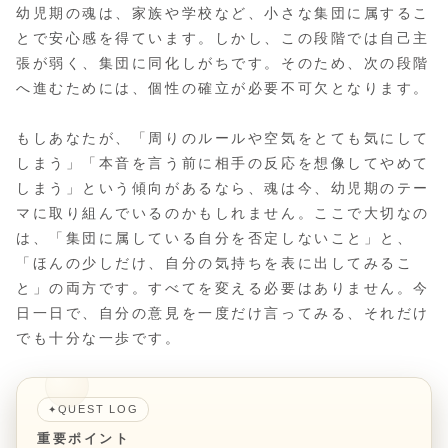
幼児期の魂は、家族や学校など、小さな集団に属するこ
とで安心感を得ています。しかし、この段階では自己主
張が弱く、集団に同化しがちです。そのため、次の段階
へ進むためには、個性の確立が必要不可欠となります。
もしあなたが、「周りのルールや空気をとても気にして
しまう」「本音を言う前に相手の反応を想像してやめて
しまう」という傾向があるなら、魂は今、幼児期のテー
マに取り組んでいるのかもしれません。ここで大切なの
は、「集団に属している自分を否定しないこと」と、
「ほんの少しだけ、自分の気持ちを表に出してみるこ
と」の両方です。すべてを変える必要はありません。今
日一日で、自分の意見を一度だけ言ってみる、それだけ
でも十分な一歩です。
QUEST LOG
✦
重要ポイント