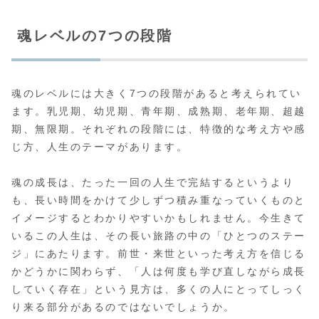
魂レベルの7つの段階
魂のレベルには大きく7つの段階があると考えられてい
ます。乳児期、幼児期、青年期、成熟期、老年期、超越
期、無限期。それぞれの段階には、特徴的な考え方や感
じ方、人生のテーマがあります。
魂の成長は、たった一回の人生で完結するというより
も、長い時間をかけて少しずつ積み重なっていくものと
イメージするとわかりやすいかもしれません。今生きて
いるこの人生は、その長い旅路の中の「ひとつのステー
ジ」にあたります。前世・来世といった考え方を信じる
かどうかに関わらず、「人は何度も学び直しながら成長
していく存在」という見方は、多くの人にとってしっく
り来る部分があるのではないでしょうか。