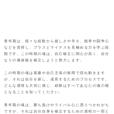
青年期は、様々な経験から嬉しさや辛さ、能率や闘争心
などを習得し、プラスとマイナスを見極める力を学ぶ段
階です。この時期の魂は、自己確立に関心が高く、自分
なりの価値観を確立しようと努力します。
この時期の魂は葛藤や自己主張の狭間で揺れ動きます
が、それは自分を探し、成長するためのプロセスです。
どんな感情も大切に感じ、経験はすべてあなたの魂の糧
となることを知ってください。
青年期の魂は、勝ち負けやライバル心に憑りつかれがち
ですが、それは自分自身を確立するための過程の一部と