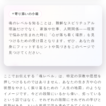
✧
寄り添いの小箱
魂のレベルを知ることは、難解なスピリチュアル
理論だけでなく、家族や仕事、人間関係――現実
で悩みが生まれた時に「心が落ち着く場所」を見
つけるための受け皿となります。ぜひ、あなた自
身にフィットするヒントや気づきをこのページで
見つけてください。
ここでお伝えする「魂レベル」は、特定の宗教や思想を
押しつけるものではありません。あなたの生き方や心の
状態をやさしく振り返るための「人生の地図」のような
イメージです。今どの段階にいるから偉い、劣っている
という話ではなく、それぞれの段階にそれぞれの学びと
役割がある、という前提で読み進めてみてください。