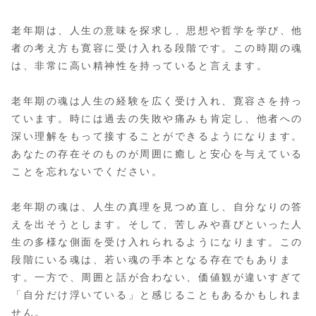
老年期は、人生の意味を探求し、思想や哲学を学び、他
者の考え方も寛容に受け入れる段階です。この時期の魂
は、非常に高い精神性を持っていると言えます。
老年期の魂は人生の経験を広く受け入れ、寛容さを持っ
ています。時には過去の失敗や痛みも肯定し、他者への
深い理解をもって接することができるようになります。
あなたの存在そのものが周囲に癒しと安心を与えている
ことを忘れないでください。
老年期の魂は、人生の真理を見つめ直し、自分なりの答
えを出そうとします。そして、苦しみや喜びといった人
生の多様な側面を受け入れられるようになります。この
段階にいる魂は、若い魂の手本となる存在でもありま
す。一方で、周囲と話が合わない、価値観が違いすぎて
「自分だけ浮いている」と感じることもあるかもしれま
せん。