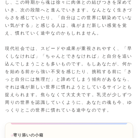
し、この時期から魂は徐々に肉体との結びつきを深めて
いき、次の段階へと進んでいきます。なんとなく生きづ
らさを感じていたり、「自分はこの世界に馴染めていな
い気がする」と感じる人は、魂がまだ新しい感覚を覚
え、慣れていく途中なのかもしれません。
現代社会では、スピードや成果が重視されやすく、「早
くしなければ」「ちゃんとできなければ」と自分を追い
込んでしまうことも多いものです。もしあなたが、何か
を始める前から強い不安を感じたり、挑戦する前に「き
っと自分には無理だ」と諦めてしまう傾向があるなら、
それは魂が新しい世界に慣れようとしているサインとも
捉えられます。焦らなくて大丈夫です。乳児が少しずつ
周りの世界を認識していくように、あなたの魂も今、ゆ
っくりとこの世界に慣れている途中なのです。
寄り添いの小箱