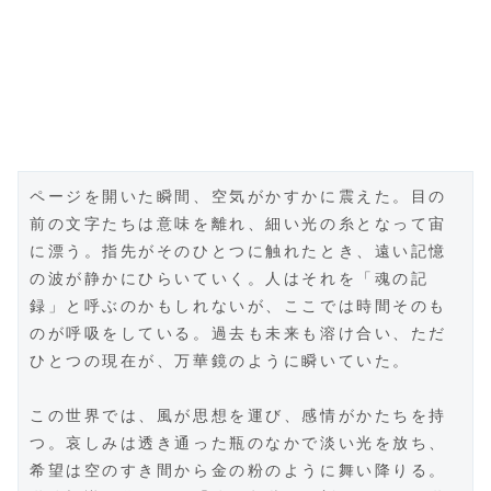
ページを開いた瞬間、空気がかすかに震えた。目の
前の文字たちは意味を離れ、細い光の糸となって宙
に漂う。指先がそのひとつに触れたとき、遠い記憶
の波が静かにひらいていく。人はそれを「魂の記
録」と呼ぶのかもしれないが、ここでは時間そのも
のが呼吸をしている。過去も未来も溶け合い、ただ
ひとつの現在が、万華鏡のように瞬いていた。
この世界では、風が思想を運び、感情がかたちを持
つ。哀しみは透き通った瓶のなかで淡い光を放ち、
希望は空のすき間から金の粉のように舞い降りる。