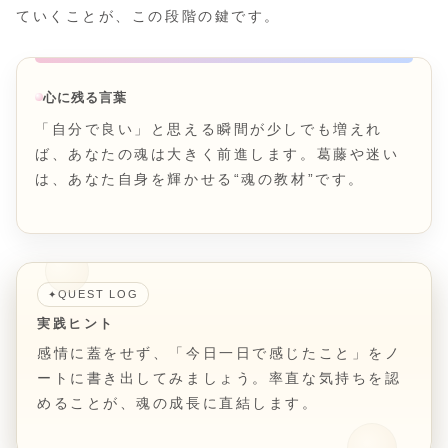
ていくことが、この段階の鍵です。
心に残る言葉
「自分で良い」と思える瞬間が少しでも増えれ
ば、あなたの魂は大きく前進します。葛藤や迷い
は、あなた自身を輝かせる“魂の教材”です。
QUEST LOG
✦
実践ヒント
感情に蓋をせず、「今日一日で感じたこと」をノ
ートに書き出してみましょう。率直な気持ちを認
めることが、魂の成長に直結します。