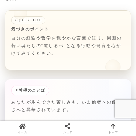
QUEST LOG
✦
気づきのポイント
自分の経験や哲学を穏やかな言葉で語り、周囲の
若い魂たちの“道しるべ”となる行動や発言を心が
けてみてください。
✧
希望のことば
あなたが歩んできた苦しみも、いま他者への優し
さへと昇華されています。
ホーム
シェア
トップ