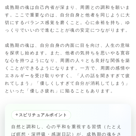
成熟期の魂は自己内省が深まり、周囲との調和を願いま
す。ここで重要なのは、自分自身と他者を同じように大
切にするバランス感覚を磨くこと。心に余裕を持ち、ゆ
っくりでいいので進むことが魂の安定につながります。
成熟期の魂は、自分自身の内面に目を向け、人生の意味
を探求し始めます。また、他者の気持ちを思いやる寛容
な心を持つようになり、周囲の人々とも良好な関係を築
くことができるようになります。一方で、周囲の感情や
エネルギーを受け取りやすく、「人の話を聞きすぎて疲
れてしまう」「優しくしすぎて自分が消耗してしまう」
といった「優しさ疲れ」に陥ることもあります。
✧
スピリチュアルポイント
自然と調和し、心の平和を重視する習慣（たとえ
ば瞑想・深呼吸・感謝日記）が、成熟期の魂をさ