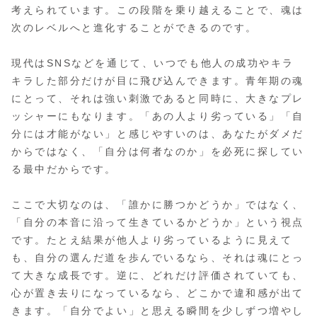
考えられています。この段階を乗り越えることで、魂は
次のレベルへと進化することができるのです。
現代はSNSなどを通じて、いつでも他人の成功やキラ
キラした部分だけが目に飛び込んできます。青年期の魂
にとって、それは強い刺激であると同時に、大きなプレ
ッシャーにもなります。「あの人より劣っている」「自
分には才能がない」と感じやすいのは、あなたがダメだ
からではなく、「自分は何者なのか」を必死に探してい
る最中だからです。
ここで大切なのは、「誰かに勝つかどうか」ではなく、
「自分の本音に沿って生きているかどうか」という視点
です。たとえ結果が他人より劣っているように見えて
も、自分の選んだ道を歩んでいるなら、それは魂にとっ
て大きな成長です。逆に、どれだけ評価されていても、
心が置き去りになっているなら、どこかで違和感が出て
きます。「自分でよい」と思える瞬間を少しずつ増やし