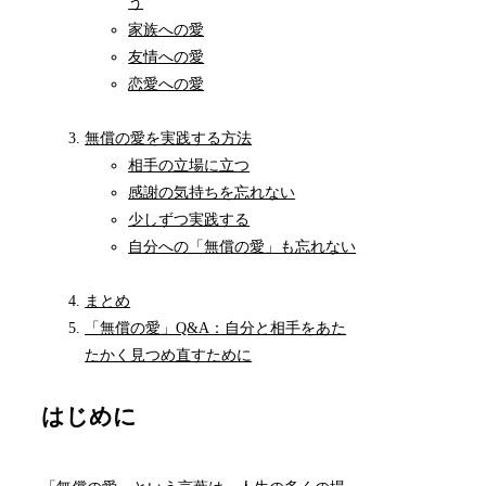
う
家族への愛
友情への愛
恋愛への愛
無償の愛を実践する方法
相手の立場に立つ
感謝の気持ちを忘れない
少しずつ実践する
自分への「無償の愛」も忘れない
まとめ
「無償の愛」Q&A：自分と相手をあた
たかく見つめ直すために
はじめに