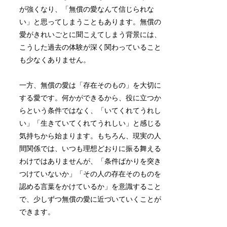
が強くなり、「無償の愛なんて信じられな
い」と思ってしまうこともあります。無償の
愛がきれいごとに聞こえてしまう背景には、
こうした過去の体験が深く関わっていること
も少なくありません。
一方、無償の愛は「存在そのもの」を大切に
する愛です。何かができるから、役に立つか
らという条件ではなく、「いてくれてうれし
い」「生きていてくれてうれしい」と感じる
気持ちから始まります。もちろん、現実の人
間関係では、いつも理想どおりに振る舞える
わけではありませんが、「条件ばかりを突き
つけていないか」「その人の存在そのものを
認める言葉をかけているか」を意識すること
で、少しずつ無償の愛に近づいていくことが
できます。