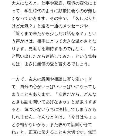
大人になると、仕事や家庭、環境の変化によ
って、学生時代のように頻繁に会うのが難し
くなっていきます。その中で、「久しぶりだ
けど元気？」と送る一通のメッセージや、
「近くまで来たから少しだけ話せる？」とい
う声かけは、相手にとって大きな温かさとな
ります。見返りを期待するのではなく、「ふ
と思い出したから連絡してみた」という気持
ちは、まさに無償の愛と言えるでしょう。
一方で、友人の愚痴や相談に寄り添いすぎ
て、自分の心がいっぱいいっぱいになってし
まうこともあります。「友達だから、どんな
ときも話を聞いてあげなきゃ」と頑張りすぎ
ると、気づかないうちに消耗してしまうかも
しれません。そんなときは、「今日はちょっ
と余裕がないから、また改めて話聞かせて
ね」と、正直に伝えることも大切です。無理