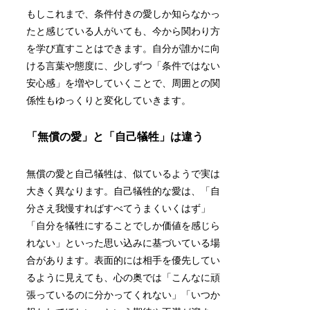
もしこれまで、条件付きの愛しか知らなかっ
たと感じている人がいても、今から関わり方
を学び直すことはできます。自分が誰かに向
ける言葉や態度に、少しずつ「条件ではない
安心感」を増やしていくことで、周囲との関
係性もゆっくりと変化していきます。
「無償の愛」と「自己犠牲」は違う
無償の愛と自己犠牲は、似ているようで実は
大きく異なります。自己犠牲的な愛は、「自
分さえ我慢すればすべてうまくいくはず」
「自分を犠牲にすることでしか価値を感じら
れない」といった思い込みに基づいている場
合があります。表面的には相手を優先してい
るように見えても、心の奥では「こんなに頑
張っているのに分かってくれない」「いつか