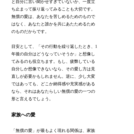
と自分に言い聞かせすぎていないか、一度立
ち止まって振り返ってみることも大切です。
無償の愛は、あなたを苦しめるためのもので
はなく、あなたと誰かを共にあたためるため
のものだからです。
目安として、「その行動を繰り返したとき、1
年後の自分はどうなっていそうか」と想像し
てみるのも役立ちます。もし、疲弊している
自分しか想像できないなら、その愛し方は見
直しが必要かもしれません。逆に、少し大変
ではあっても、どこか納得感や充実感がある
なら、それはあなたらしい無償の愛の一つの
形と言えるでしょう。
家族への愛
「無償の愛」が最もよく現れる関係は、家族