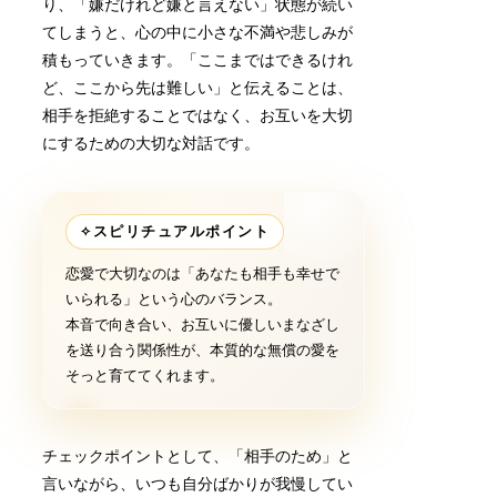
り、「嫌だけれど嫌と言えない」状態が続い
てしまうと、心の中に小さな不満や悲しみが
積もっていきます。「ここまではできるけれ
ど、ここから先は難しい」と伝えることは、
相手を拒絶することではなく、お互いを大切
にするための大切な対話です。
✧
スピリチュアルポイント
恋愛で大切なのは「あなたも相手も幸せで
いられる」という心のバランス。
本音で向き合い、お互いに優しいまなざし
を送り合う関係性が、本質的な無償の愛を
そっと育ててくれます。
チェックポイントとして、「相手のため」と
言いながら、いつも自分ばかりが我慢してい