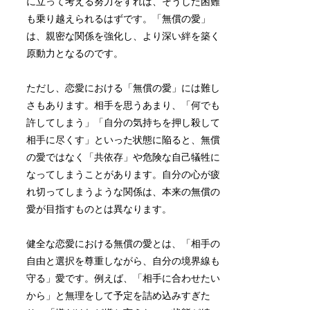
に立って考える努力をすれば、そうした困難
も乗り越えられるはずです。「無償の愛」
は、親密な関係を強化し、より深い絆を築く
原動力となるのです。
ただし、恋愛における「無償の愛」には難し
さもあります。相手を思うあまり、「何でも
許してしまう」「自分の気持ちを押し殺して
相手に尽くす」といった状態に陥ると、無償
の愛ではなく「共依存」や危険な自己犠牲に
なってしまうことがあります。自分の心が疲
れ切ってしまうような関係は、本来の無償の
愛が目指すものとは異なります。
健全な恋愛における無償の愛とは、「相手の
自由と選択を尊重しながら、自分の境界線も
守る」愛です。例えば、「相手に合わせたい
から」と無理をして予定を詰め込みすぎた