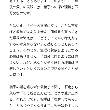
えてくることもあります。このように、「無
償の愛」の実践には、相手への深い理解が不
可欠なのです。
とはいえ、「相手の立場に立つ」ことは言葉
ほど簡単ではありません。価値観や育ってき
た環境が違えば、「どうしてそんな考え方を
するのか分からない」と感じることもあるで
しょう。そのとき、無理に賛成しようとする
必要はありません。「自分は同じようには思
えないけれど、あなたがそう感じる理由は理
解したい」というスタンスで話を聞くことが
大切です。
相手の話を遮らずに最後まで聞く、否定から
入らず「そう感じたんだね」とまず受け止め
る。それだけでも、相手は「理解してもらえ
た」と感じやすくなります。相手は必ずしも