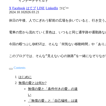
インナーチャイルド
X
Facebook
はてブ
LINE
LinkedIn
コピー
2024.10.10
2026.03.21
休日の午後、人でにぎわう駅前の広場を歩いていると、行き交う
電車の窓から流れていく景色は、いつもと同じ通学路や通勤路な
今回の暇つぶしQUESTは、そんな「何気ない移動時間」や「
このブログでは、そんな“見えない心の旅路”を一緒になぞりな
Contents
はじめに
無償の愛とは何か?
無償の愛と「条件付きの愛」の違
い
「無償の愛」と「自己犠牲」は違