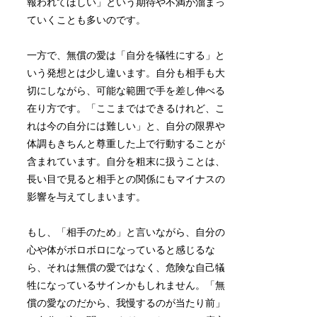
報われてほしい」という期待や不満が溜まっ
ていくことも多いのです。
一方で、無償の愛は「自分を犠牲にする」と
いう発想とは少し違います。自分も相手も大
切にしながら、可能な範囲で手を差し伸べる
在り方です。「ここまではできるけれど、こ
れは今の自分には難しい」と、自分の限界や
体調もきちんと尊重した上で行動することが
含まれています。自分を粗末に扱うことは、
長い目で見ると相手との関係にもマイナスの
影響を与えてしまいます。
もし、「相手のため」と言いながら、自分の
心や体がボロボロになっていると感じるな
ら、それは無償の愛ではなく、危険な自己犠
牲になっているサインかもしれません。「無
償の愛なのだから、我慢するのが当たり前」