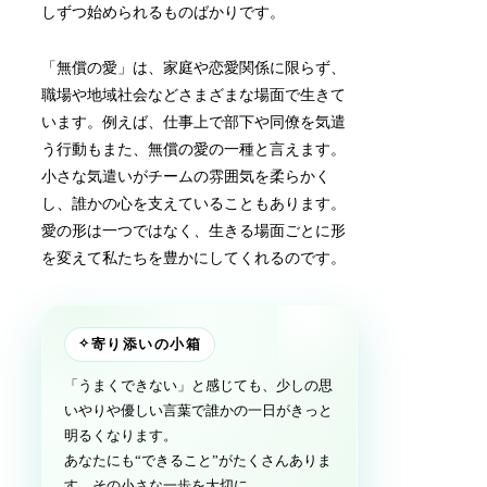
しずつ始められるものばかりです。
「無償の愛」は、家庭や恋愛関係に限らず、
職場や地域社会などさまざまな場面で生きて
います。例えば、仕事上で部下や同僚を気遣
う行動もまた、無償の愛の一種と言えます。
小さな気遣いがチームの雰囲気を柔らかく
し、誰かの心を支えていることもあります。
愛の形は一つではなく、生きる場面ごとに形
を変えて私たちを豊かにしてくれるのです。
✧
寄り添いの小箱
「うまくできない」と感じても、少しの思
いやりや優しい言葉で誰かの一日がきっと
明るくなります。
あなたにも“できること”がたくさんありま
す。その小さな一歩を大切に。