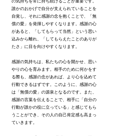
の気持ちを常に持ち続けることが重要です。
誰かのおかげで自分が支えられていることを
自覚し、それに感謝の念を抱くことで、「無
償の愛」を発揮しやすくなります。感謝の心
があると、「してもらって当然」という思い
込みから離れ、「してもらえたことのありが
たさ」に目を向けやすくなります。
感謝の気持ちは、私たちの心を開かせ、思い
やりの心を育みます。相手のために何かをす
る際も、感謝の念があれば、より心を込めて
行動できるはずです。このように、感謝の心
は「無償の愛」の源泉となるのです。また、
感謝の言葉を伝えることで、相手に「自分の
行動が誰かの役に立っている」と感じてもら
うことができ、その人の自己肯定感も高まっ
ていきます。