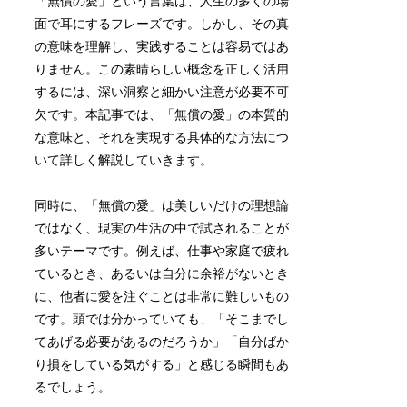
「無償の愛」という言葉は、人生の多くの場
面で耳にするフレーズです。しかし、その真
の意味を理解し、実践することは容易ではあ
りません。この素晴らしい概念を正しく活用
するには、深い洞察と細かい注意が必要不可
欠です。本記事では、「無償の愛」の本質的
な意味と、それを実現する具体的な方法につ
いて詳しく解説していきます。
同時に、「無償の愛」は美しいだけの理想論
ではなく、現実の生活の中で試されることが
多いテーマです。例えば、仕事や家庭で疲れ
ているとき、あるいは自分に余裕がないとき
に、他者に愛を注ぐことは非常に難しいもの
です。頭では分かっていても、「そこまでし
てあげる必要があるのだろうか」「自分ばか
り損をしている気がする」と感じる瞬間もあ
るでしょう。