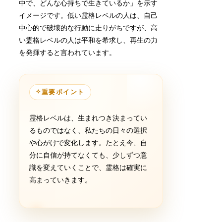
中で、どんな心持ちで生きているか」を示す
イメージです。低い霊格レベルの人は、自己
中心的で破壊的な行動に走りがちですが、高
い霊格レベルの人は平和を希求し、再生の力
を発揮すると言われています。
✧
重要ポイント
霊格レベルは、生まれつき決まってい
るものではなく、私たちの日々の選択
や心がけで変化します。たとえ今、自
分に自信が持てなくても、少しずつ意
識を変えていくことで、霊格は確実に
高まっていきます。