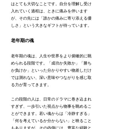
はとても大切なことです。自分を理解し受け
入れていく過程は、ときに痛みを伴います
が、その先には「誰かの痛みに寄り添える優
しさ」という大きなギフトが待っています。
老年期の魂
老年期の魂は、人生や世界をより俯瞰的に眺
められる段階です。「成功か失敗か」「勝ち
か負けか」といった分かりやすい物差しだけ
では測れない、深い意味やつながりを感じ取
る力が育ってきます。
この段階の人は、日常のドラマに巻き込まれ
すぎず、一歩引いた視点から物事を眺めるこ
とができます。若い魂からは「冷静すぎる」
「何を考えているか分からない」と映ること
もありますが、その内側には、豊富な経験と