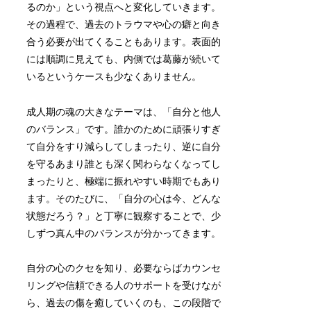
るのか」という視点へと変化していきます。
その過程で、過去のトラウマや心の癖と向き
合う必要が出てくることもあります。表面的
には順調に見えても、内側では葛藤が続いて
いるというケースも少なくありません。
成人期の魂の大きなテーマは、「自分と他人
のバランス」です。誰かのために頑張りすぎ
て自分をすり減らしてしまったり、逆に自分
を守るあまり誰とも深く関わらなくなってし
まったりと、極端に振れやすい時期でもあり
ます。そのたびに、「自分の心は今、どんな
状態だろう？」と丁寧に観察することで、少
しずつ真ん中のバランスが分かってきます。
自分の心のクセを知り、必要ならばカウンセ
リングや信頼できる人のサポートを受けなが
ら、過去の傷を癒していくのも、この段階で