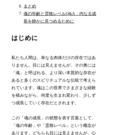
まとめ
魂の年齢と霊格レベルQ&A：内なる成
長を静かに見つめるために
はじめに
私たち人間は、単なる肉体だけの存在ではあ
りません。目には見えませんが、その奥には
「魂」と呼ばれる、より深い本質的な存在が
あると多くのスピリチュアルな伝統で考えら
れています。魂はこの世界でさまざまな経験
を積みながら、何度も生まれ変わり、少しず
つ成長していく存在だとされます。
この「魂の成長」の状態を表す言葉として、
「魂の年齢」や「霊格レベル」という概念が
あります。どちらも目には見えませんが、心