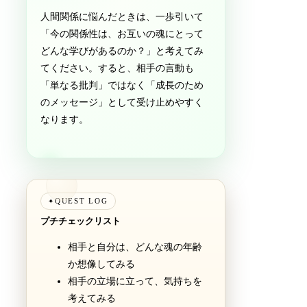
人間関係に悩んだときは、一歩引いて
「今の関係性は、お互いの魂にとって
どんな学びがあるのか？」と考えてみ
てください。すると、相手の言動も
「単なる批判」ではなく「成長のため
のメッセージ」として受け止めやすく
なります。
QUEST LOG
✦
プチチェックリスト
相手と自分は、どんな魂の年齢
か想像してみる
相手の立場に立って、気持ちを
考えてみる