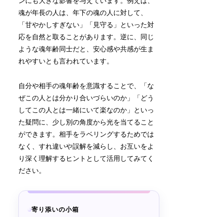
ンにも大きな影響を与えています。例えば、
魂が年長の人は、年下の魂の人に対して、
「甘やかしすぎない」「見守る」といった対
応を自然と取ることがあります。逆に、同じ
ような魂年齢同士だと、安心感や共感が生ま
れやすいとも言われています。
自分や相手の魂年齢を意識することで、「な
ぜこの人とは分かり合いづらいのか」「どう
してこの人とは一緒にいて楽なのか」といっ
た疑問に、少し別の角度から光を当てること
ができます。相手をラベリングするためでは
なく、すれ違いや誤解を減らし、お互いをよ
り深く理解するヒントとして活用してみてく
ださい。
寄り添いの小箱