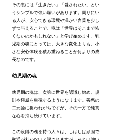
その裏には「生きたい」「愛されたい」とい
うシンプルで強い願いがあります。周りにい
る人が、安心できる環境や温かい言葉を少し
ずつ与えることで、魂は「世界はそこまで怖
くないのかもしれない」と学び始めます。乳
児期の魂にとっては、大きな変化よりも、小
さな安心体験を積み重ねることが何よりの成
長なのです。
幼児期の魂
幼児期の魂は、次第に世界を認識し始め、規
則や権威を重視するようになります。善悪の
二元論に捉われがちですが、その一方で純真
な心を持ち続けています。
この段階の魂を持つ人々は、しばしば頑固で
融通が利かないと評されますが、それは強い