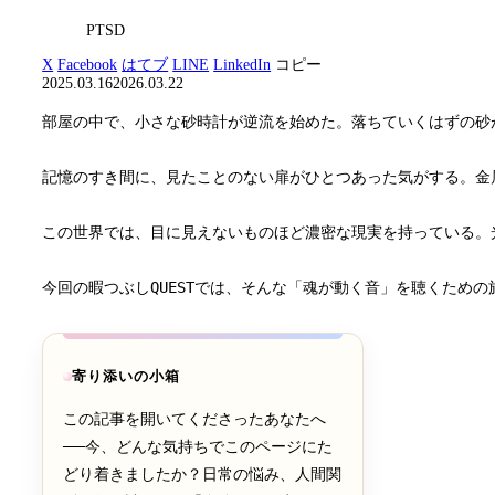
PTSD
X
Facebook
はてブ
LINE
LinkedIn
コピー
2025.03.16
2026.03.22
部屋の中で、小さな砂時計が逆流を始めた。落ちていくはずの砂
記憶のすき間に、見たことのない扉がひとつあった気がする。金
この世界では、目に見えないものほど濃密な現実を持っている。
今回の暇つぶしQUESTでは、そんな「魂が動く音」を聴くた
寄り添いの小箱
この記事を開いてくださったあなたへ
──今、どんな気持ちでこのページにた
どり着きましたか？日常の悩み、人間関