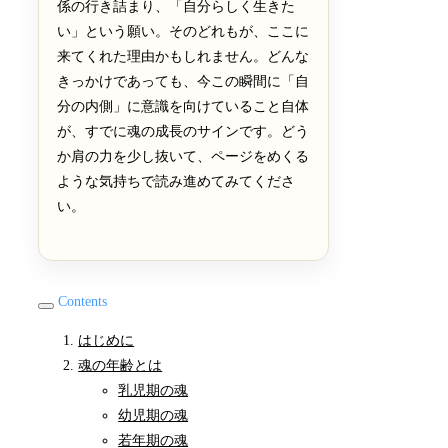
係の行き詰まり、「自分らしく生きた
い」という願い。そのどれもが、ここに
来てくれた理由かもしれません。どんな
きっかけであっても、今この瞬間に「自
分の内側」に意識を向けていること自体
が、すでに魂の成長のサインです。どう
か肩の力を少し抜いて、ページをめくる
ような気持ちで読み進めてみてくださ
い。
Contents
はじめに
魂の年齢とは
乳児期の魂
幼児期の魂
若年期の魂