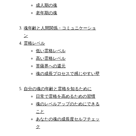
成人期の魂
老年期の魂
魂年齢と人間関係・コミュニケーショ
ン
霊格レベル
低い霊格レベル
高い霊格レベル
菩薩界への還元
魂の成長プロセスで感じやすい壁
自分の魂の年齢と霊格を知るために
日常で霊格を高めるための習慣
魂のレベルアップのためにできる
こと
あなたの魂の成長度セルフチェッ
ク