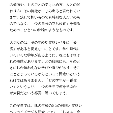
の傾向や、ものごとの受け止め方、人との関
わり方にその特徴がにじみ出ると言われてい
ます。決して怖いものでも特別な人だけのも
のでもなく、「今の自分の立ち位置」を知る
ための、ひとつの比喩のようなものです。
大切なのは、魂の年齢や霊格レベルに「優
劣」があると捉えないことです。学生時代に
いろいろな学年があるように、魂にもそれぞ
れの段階があります。どの段階にも、そのと
きにしか味わえない学びや喜びがあり、そこ
にとどまっているからといって間違いという
わけではありません。「どの学年が一番偉
い」というより、「今の学年で何を学ぶか」
が大切だという感覚に近いでしょう。
この記事では、魂の年齢の5つの段階と霊格レ
ベルのイメージを紹介しつつ、「じゃあ、今