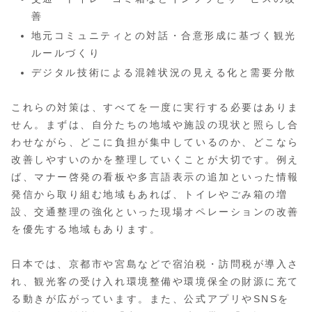
善
地元コミュニティとの対話・合意形成に基づく観光
ルールづくり
デジタル技術による混雑状況の見える化と需要分散
これらの対策は、すべてを一度に実行する必要はありま
せん。まずは、自分たちの地域や施設の現状と照らし合
わせながら、どこに負担が集中しているのか、どこなら
改善しやすいのかを整理していくことが大切です。例え
ば、マナー啓発の看板や多言語表示の追加といった情報
発信から取り組む地域もあれば、トイレやごみ箱の増
設、交通整理の強化といった現場オペレーションの改善
を優先する地域もあります。
日本では、京都市や宮島などで宿泊税・訪問税が導入さ
れ、観光客の受け入れ環境整備や環境保全の財源に充て
る動きが広がっています。また、公式アプリやSNSを