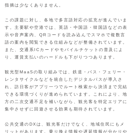
指摘は少なくありません。
この課題に対し、各地で多言語対応の拡充が進んでいま
す。主要駅や空港では、英語・中国語・韓国語などの表
示や音声案内、QRコードを読み込んでスマホで複数言
語の案内を閲覧できる仕組みなどが整備されています。
また、交通系ICカードやモバイルチケットの普及によ
り、運賃支払いのハードルも下がりつつあります。
観光型MaaSの取り組みでは、鉄道・バス・フェリー・
レンタサイクルなどを統合したデジタルパスが導入さ
れ、訪日客がアプリ一つでルート検索から決済まで完結
できる環境づくりが進められています。これにより、地
方の二次交通不足を補いながら、観光客を特定エリアに
集中させずに回遊させる効果も期待されています。
公共交通のDXは、観光客だけでなく、地域住民にもメ
リットがあります。乗り換え情報や遅延情報が分かりや