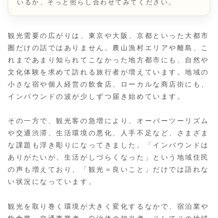
いるか、そっと照らし合わせてみてください。
観光需要の広がりは、東京や大阪、京都といった大都市
圏だけの話ではありません。農山漁村エリアや離島、こ
れまであまり知られてこなかった地方都市にも、自然や
文化体験を求めて訪れる旅行者が増えています。地域の
小さな宿や個人経営の飲食店、ローカルな商店街にも、
インバウンドの波が少しずつ届き始めています。
その一方で、観光客の急増により、オーバーツーリズム
や交通渋滞、生活環境の悪化、人手不足など、さまざま
な課題も浮き彫りになってきました。「インバウンドは
ありがたいが、生活がしづらくなった」という地域住民
の声も増えており、「観光＝良いこと」だけでは語れな
い状況になっています。
観光を取り巻く環境が大きく変化するなかで、宿泊業や