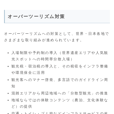
オーバーツーリズム対策
オーバーツーリズムへの対策として、世界・日本各地で
さまざまな取り組みが進められています。
入場制限や予約制の導入（世界遺産エリアや人気観
光スポットへの時間帯分散入場）
観光税・宿泊税の導入と、その税収をインフラ整備
や環境保全に活用
観光客へのマナー啓発、多言語でのガイドライン周
知
混雑エリアから周辺地域への「分散型観光」の推進
地域ならではの体験コンテンツ（農泊、文化体験な
ど）の提供
交通・トイレ・ゴミ箱などインフラとサービスの改