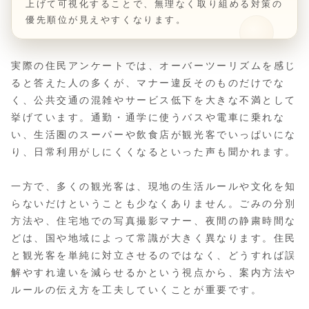
上げて可視化することで、無理なく取り組める対策の
優先順位が見えやすくなります。
実際の住民アンケートでは、オーバーツーリズムを感じ
ると答えた人の多くが、マナー違反そのものだけでな
く、公共交通の混雑やサービス低下を大きな不満として
挙げています。通勤・通学に使うバスや電車に乗れな
い、生活圏のスーパーや飲食店が観光客でいっぱいにな
り、日常利用がしにくくなるといった声も聞かれます。
一方で、多くの観光客は、現地の生活ルールや文化を知
らないだけということも少なくありません。ごみの分別
方法や、住宅地での写真撮影マナー、夜間の静粛時間な
どは、国や地域によって常識が大きく異なります。住民
と観光客を単純に対立させるのではなく、どうすれば誤
解やすれ違いを減らせるかという視点から、案内方法や
ルールの伝え方を工夫していくことが重要です。