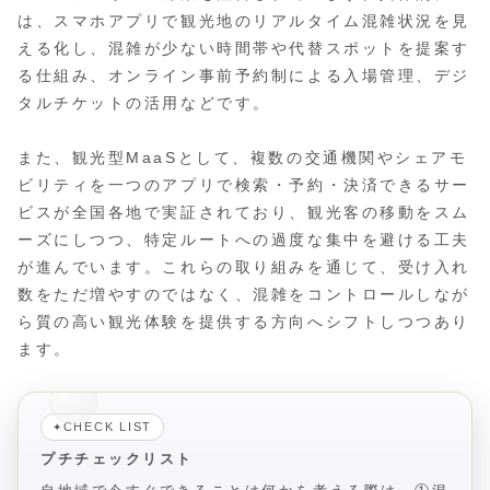
は、スマホアプリで観光地のリアルタイム混雑状況を見
える化し、混雑が少ない時間帯や代替スポットを提案す
る仕組み、オンライン事前予約制による入場管理、デジ
タルチケットの活用などです。
また、観光型MaaSとして、複数の交通機関やシェアモ
ビリティを一つのアプリで検索・予約・決済できるサー
ビスが全国各地で実証されており、観光客の移動をスム
ーズにしつつ、特定ルートへの過度な集中を避ける工夫
が進んでいます。これらの取り組みを通じて、受け入れ
数をただ増やすのではなく、混雑をコントロールしなが
ら質の高い観光体験を提供する方向へシフトしつつあり
ます。
CHECK LIST
✦
プチチェックリスト