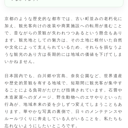
京都のような歴史的な都市では、古い町並みの老朽化に
加え、観光客向けの改装や商業施設への転用が進むこと
で、昔ながらの景観が失われつつあるという懸念もあり
ます。観光地としての魅力は、その土地に根付いた自然
や文化によって支えられているため、それらを損なうよ
うな観光のあり方は長期的には地域の価値を下げてしま
いかねません。
日本国内でも、白川郷や宮島、奈良公園など、世界遺産
や歴史的景観を有する地域で、短期間に観光客が集中す
ることによる負荷がたびたび指摘されています。石畳や
木造家屋へのダメージ、野生動物へのエサやりといった
行為が、地域本来の姿を少しずつ変えてしまうこともあ
ります。華やかな写真の裏側で、日々のメンテナンスや
ルールづくりに奔走している人がいることを、私たちも
忘れないようにしたいところです。