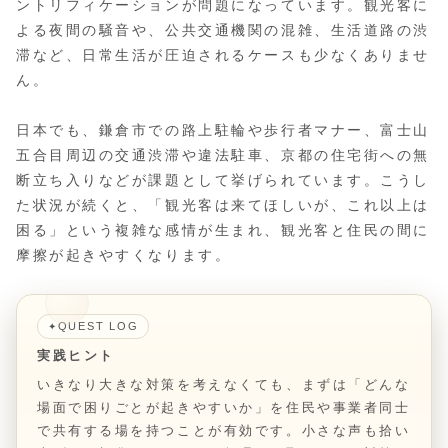
ントリフィケーションが問題になっています。観光客に
よる夜間の騒音や、公共交通機関の混雑、生活道路の渋
滞など、日常生活が圧迫されるケースも少なくありませ
ん。
日本でも、鎌倉市での路上駐輪や歩行者マナー、富士山
五合目周辺の交通渋滞や違法駐車、京都の住宅街への無
断立ち入りなどが課題として挙げられています。こうし
た状況が続くと、「観光客は来てほしいが、これ以上は
困る」という複雑な感情が生まれ、観光客と住民の間に
摩擦が起きやすくなります。
QUEST LOG
✦
実践ヒント
いきなり大きな対策を考えなくても、まずは「どんな
場面で困りごとが起きやすいか」を住民や事業者同士
で共有する場を持つことが有効です。小さな声も拾い