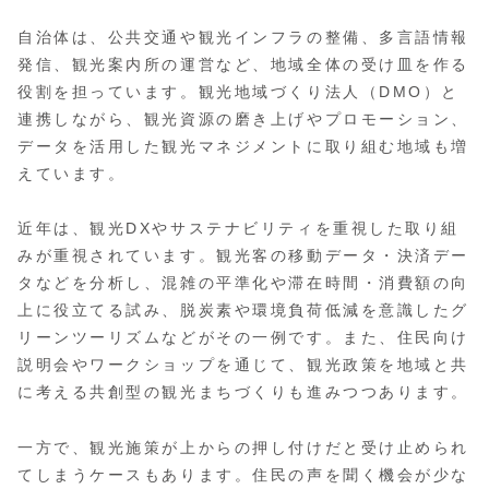
自治体は、公共交通や観光インフラの整備、多言語情報
発信、観光案内所の運営など、地域全体の受け皿を作る
役割を担っています。観光地域づくり法人（DMO）と
連携しながら、観光資源の磨き上げやプロモーション、
データを活用した観光マネジメントに取り組む地域も増
えています。
近年は、観光DXやサステナビリティを重視した取り組
みが重視されています。観光客の移動データ・決済デー
タなどを分析し、混雑の平準化や滞在時間・消費額の向
上に役立てる試み、脱炭素や環境負荷低減を意識したグ
リーンツーリズムなどがその一例です。また、住民向け
説明会やワークショップを通じて、観光政策を地域と共
に考える共創型の観光まちづくりも進みつつあります。
一方で、観光施策が上からの押し付けだと受け止められ
てしまうケースもあります。住民の声を聞く機会が少な