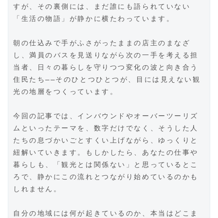
すが、その裏側には、まだ誰にも語られていない
「生活の物語」が静かに横たわっています。
朝の仕込みで手がふさがったままの店主のまなざ
し、満員のバスを見送りながら次の一手を考える担
当者、日々の暮らしを守りつつ変化の波と向き合う
住民たち――そのひとつひとつが、目には見えない観
光の地層をつくっています。
今回の記事では、インバウンドやオーバーツーリズ
ムといったテーマを、数字だけでなく、そうした人
たちの息づかいごとすくい上げながら、ゆっくりと
紐解いていきます。もしかしたら、あなたの仕事や
暮らしも、「観光とは関係ない」と思っているとこ
ろで、静かにこの流れとつながり始めているのかも
しれません。
自分の地域には何が起きているのか、本当はどこま