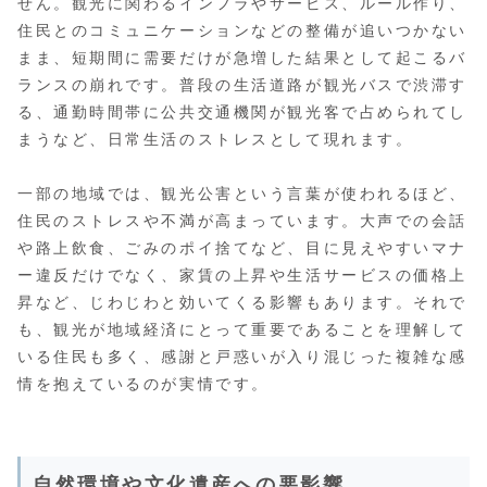
せん。観光に関わるインフラやサービス、ルール作り、
住民とのコミュニケーションなどの整備が追いつかない
まま、短期間に需要だけが急増した結果として起こるバ
ランスの崩れです。普段の生活道路が観光バスで渋滞す
る、通勤時間帯に公共交通機関が観光客で占められてし
まうなど、日常生活のストレスとして現れます。
一部の地域では、観光公害という言葉が使われるほど、
住民のストレスや不満が高まっています。大声での会話
や路上飲食、ごみのポイ捨てなど、目に見えやすいマナ
ー違反だけでなく、家賃の上昇や生活サービスの価格上
昇など、じわじわと効いてくる影響もあります。それで
も、観光が地域経済にとって重要であることを理解して
いる住民も多く、感謝と戸惑いが入り混じった複雑な感
情を抱えているのが実情です。
自然環境や文化遺産への悪影響