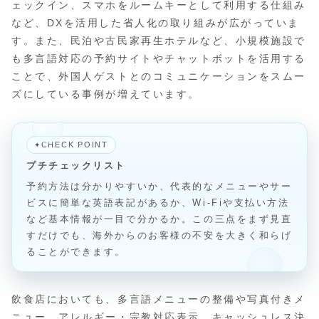
ェックイン、スマホをルームキーとして利用する仕組み
など、DXを活用した省人化の取り組みが広がっていま
す。また、民泊や古民家再生ホテルなど、小規模施設で
も多言語対応の予約サイトやチャットボットを活用する
ことで、外国人ゲストとのコミュニケーションをスムー
ズにしている事例が増えています。
CHECK POINT
✦
プチチェックリスト
予約方法は分かりやすいか、代表的なメニューやサー
ビスに簡単な英語表記があるか、Wi-Fiや支払い方法
など基本情報が一目で分かるか。この三点をまず見直
すだけでも、海外からのお客様の不安を大きく和らげ
ることができます。
飲食店においても、多言語メニューの整備や写真付きメ
ニュー、アレルギー・宗教対応表示、キャッシュレス決