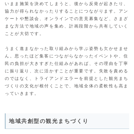
いまま施策を決めてしまうと、後から反発が起きたり、
協力が得られなかったりすることにつながります。アン
ケートや懇談会、オンラインでの意見募集など、さまざ
まな方法で地域の声を集め、計画段階から共有していく
ことが大切です。
うまく進まなかった取り組みから学ぶ姿勢も欠かせませ
ん。思ったほど集客につながらなかったイベントや、住
民の負担が大きすぎた仕組みがあれば、その理由を丁寧
に振り返り、次に活かすことが重要です。失敗を責める
のではなく、トライアンドエラーを前提とした観光まち
づくりの文化が根付くことで、地域全体の柔軟性も高ま
っていきます。
地域共創型の観光まちづくり