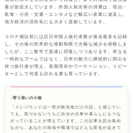
要が急拡大しています。外国人観光客の消費は、宿泊・
飲食・小売・交通・エンタメなど幅広い産業に波及し、
地方経済の活性化にも大きく貢献しています。
コロナ禍以前には訪日外国人旅行者数が過去最多を記録
し、その後の世界的な移動制限で大幅な減少を経験しま
したが、ここ数年で急速に回復しつつあります。単なる
一時的なブームではなく、日本の魅力に継続的に関心を
持つ旅行者が増え、長期滞在やワーケーション、リピー
ターとして何度も訪れる層も育っています。
寄り添いの小箱
「インバウンドは一部の観光地だけの話」と感じてい
ても、気づかないうちに自分の仕事や暮らしにもつな
がっていることが増えています。この記事を読み進め
ながら、あなたの地域や職場ではどんな変化が起きて