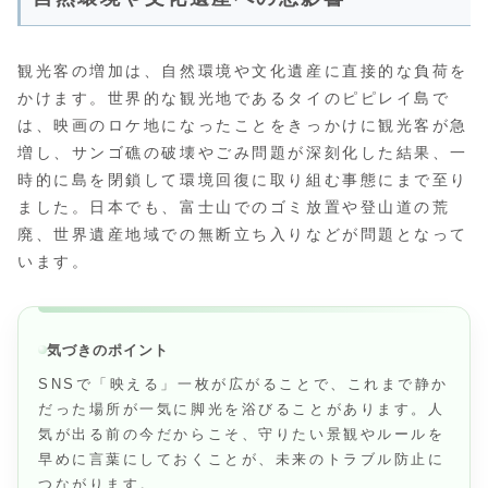
観光客の増加は、自然環境や文化遺産に直接的な負荷を
かけます。世界的な観光地であるタイのピピレイ島で
は、映画のロケ地になったことをきっかけに観光客が急
増し、サンゴ礁の破壊やごみ問題が深刻化した結果、一
時的に島を閉鎖して環境回復に取り組む事態にまで至り
ました。日本でも、富士山でのゴミ放置や登山道の荒
廃、世界遺産地域での無断立ち入りなどが問題となって
います。
気づきのポイント
SNSで「映える」一枚が広がることで、これまで静か
だった場所が一気に脚光を浴びることがあります。人
気が出る前の今だからこそ、守りたい景観やルールを
早めに言葉にしておくことが、未来のトラブル防止に
つながります。