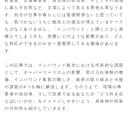
飲食業、交通事業者、自治体の担当者、そしてその地域
に暮らす住民など、立場によって見える景色も異なりま
す。自分の仕事や暮らしには直接関係ないと思っていて
も、気づかないうちに観光との接点が増えているケース
も少なくありません。「インバウンド」と聞くと少し身
構えてしまう方も、実際にどのような影響があり、どん
な対応ができるのかを一度整理してみる価値がありま
す。
この記事では、インバウンド観光における代表的な課題
として、オーバーツーリズムの影響、受け入れ体制の整
備、インバウンド集客の難しさ、政府の取り組みと今後
の課題の4つを軸に解説します。そのうえで、現場の事
業者や自治体、そして読者であるあなたが「どう向き合
えばいいのか」をイメージしやすいよう、具体例や対策
の方向性も紹介していきます。