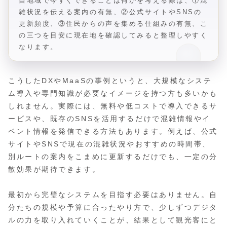
自地域で今すぐできることは何かを考える際は、①混
雑状況を伝える案内の有無、②公式サイトやSNSの
更新頻度、③住民からの声を集める仕組みの有無、こ
の三つを目安に現在地を確認してみると整理しやすく
なります。
こうしたDXやMaaSの事例というと、大規模なシステ
ム導入や専門知識が必要なイメージを持つ方も多いかも
しれません。実際には、無料や低コストで導入できるサ
ービスや、既存のSNSを活用するだけで混雑情報やイ
ベント情報を発信できる方法もあります。例えば、公式
サイトやSNSで現在の混雑状況やおすすめの時間帯、
別ルートの案内をこまめに更新するだけでも、一定の分
散効果が期待できます。
最初から完璧なシステムを目指す必要はありません。自
分たちの規模や予算に合ったやり方で、少しずつデジタ
ルの力を取り入れていくことが、結果として観光客にと