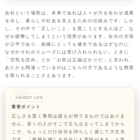
会社という場所は、本来であれば人々が力を合わせ成果
を出し、暮らしや社会を支えるための仕組みです。しか
し、その中で「正しいこと」を貫こうとする人ほど、な
ぜか疲弊してしまうという現実があります。自分の主張
が公平であり、組織にとっても健全であるはずなのに、
なぜかそれがスムーズには受け入れられない。ときに
「空気を読め」とか「お前は正論ばかりだ」と言われ、
あたかも間違っているのはこちらの方であるような態度
を取られることさえあります。
QUEST LOG
✦
重要ポイント
正しさを貫く勇気は誰もが持てるものではありま
せん。多くの人がそこで立ち止まってしまうから
こそ、ちょっとだけ自分を誇らしく感じて大丈夫
です。「孤独を感じる自分にも意味がある」と気