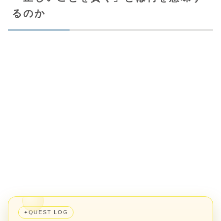
るのか
QUEST LOG
✦