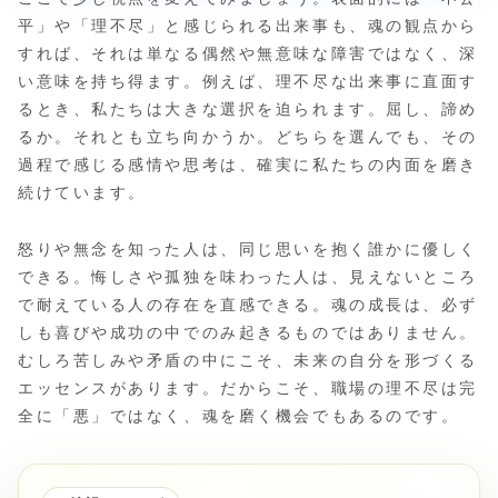
平」や「理不尽」と感じられる出来事も、魂の観点から
すれば、それは単なる偶然や無意味な障害ではなく、深
い意味を持ち得ます。例えば、理不尽な出来事に直面す
るとき、私たちは大きな選択を迫られます。屈し、諦め
るか。それとも立ち向かうか。どちらを選んでも、その
過程で感じる感情や思考は、確実に私たちの内面を磨き
続けています。
怒りや無念を知った人は、同じ思いを抱く誰かに優しく
できる。悔しさや孤独を味わった人は、見えないところ
で耐えている人の存在を直感できる。魂の成長は、必ず
しも喜びや成功の中でのみ起きるものではありません。
むしろ苦しみや矛盾の中にこそ、未来の自分を形づくる
エッセンスがあります。だからこそ、職場の理不尽は完
全に「悪」ではなく、魂を磨く機会でもあるのです。