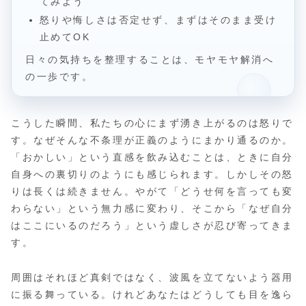
てみよう
怒りや悔しさは否定せず、まずはそのまま受け
止めてOK
日々の気持ちを整理することは、モヤモヤ解消へ
の一歩です。
こうした瞬間、私たちの心にまず湧き上がるのは怒りで
す。なぜそんな不条理が正義のようにまかり通るのか。
「おかしい」という直感を飲み込むことは、ときに自分
自身への裏切りのようにも感じられます。しかしその怒
りは長くは続きません。やがて「どうせ何を言っても変
わらない」という無力感に変わり、そこから「なぜ自分
はここにいるのだろう」という虚しさが忍び寄ってきま
す。
周囲はそれほど真剣ではなく、波風を立てないよう器用
に振る舞っている。けれどあなたはどうしても目を逸ら