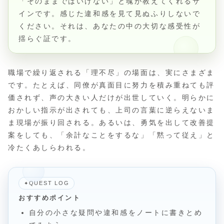
「そのままではいけない」と魂が教えてくれるサ
インです。感じた違和感を見て見ぬふりしないで
ください。それは、あなたの中の大切な感受性が
揺らぐ証です。
職場で繰り返される「理不尽」の場面は、実にさまざま
です。たとえば、同僚が真面目に努力を積み重ねても評
価されず、声の大きい人だけが出世していく。明らかに
おかしい指示が出されても、上司の言葉に逆らえないま
ま現場が振り回される。あるいは、勇気を出して改善提
案をしても、「余計なことをするな」「黙って従え」と
冷たくあしらわれる。
QUEST LOG
✦
おすすめポイント
自分の小さな疑問や違和感をノートに書きとめ