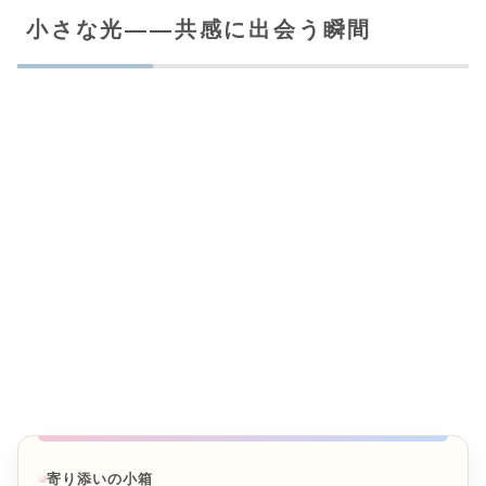
小さな光――共感に出会う瞬間
寄り添いの小箱