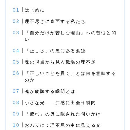
はじめに
理不尽さに直面する私たち
「自分だけが苦しむ理由」への苦悩と問
い
「正しさ」の裏にある孤独
魂の視点から見る職場の理不尽
「正しいことを貫く」とは何を意味する
のか
魂が疲弊する瞬間とは
小さな光――共感に出会う瞬間
「疲れ」の奥に隠された問いかけ
おわりに：理不尽の中に見える光