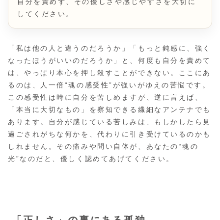
自分を責めず、その優しさや感じやすさを大切に
してください。
「私は他の人と違うのだろうか」「もっと鈍感に、強く
なったほうがいいのだろうか」と、何度も自分を責めて
は、やっぱり本心を押し殺すことができない。ここにあ
るのは、人一倍“魂の感受性”が強いがゆえの苦悩です。
この感受性は時に自分を苦しめますが、逆に言えば、
「本当に大切なもの」を察知できる繊細なアンテナでも
あります。自分が感じている苦しみは、もしかしたら見
過ごされがちな何かを、代わりに引き受けているのかも
しれません。その痛みや問い自体が、あなたの“魂の
光”なのだと、優しく認めてあげてください。