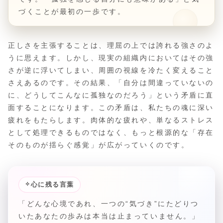
づくことが最初の一歩です。
正しさを主張することは、理屈の上では誇れる強さのよ
うに思えます。しかし、現実の組織内においてはその強
さが逆に浮いてしまい、周囲の視線を冷たく変えること
さえあるのです。その結果、「自分は間違っていないの
に、どうしてこんなに孤独なのだろう」という矛盾に直
面することになります。この矛盾は、私たちの魂に深い
疲れをもたらします。肉体的な疲れや、単なるストレス
として処理できるものではなく、もっと根源的な「存在
そのものが揺らぐ感覚」が広がっていくのです。
✧
心に残る言葉
「どんな心境であれ、一つの“気づき”にたどりつ
いたあなたの歩みは本当は止まっていません。」