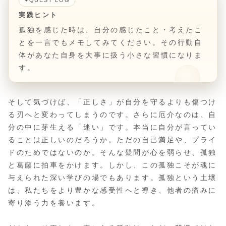
✦
実践ヒント
孤独を感じた時は、自分の感じたこと・考えたこ
とを一言でもメモしてみてください。その行動自
体があなた自身を大事に扱う小さな習慣になりま
す。
そして気づけば、「正しさ」が自分を守るよりも傷つけ
る刃へと変わってしまうのです。さらに厄介なのは、自
分の中に芽生える「迷い」です。本当に自分が言ってい
ることは正しいのだろうか。ただの自己満足や、プライ
ドのためではないのか。そんな疑問が心を弱らせ、孤独
と葛藤に拍車をかけます。しかし、この孤独こそが魂に
与えられた深い学びの場でもあります。孤独という土壌
は、私たちをより豊かな感受性へと導き、他者の痛みに
寄り添う力を養います。