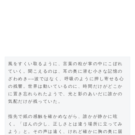
風をすくい取るように、言葉の粒が掌の中にこぼれ
ていく。聞こえるのは、耳の奥に潜む小さな記憶の
ざわめき――波ではなく、呼吸のように押し寄せる心
の残響。世界は動いているのに、時間だけがどこか
に置き忘れられたようで、光と影のあいだに誰かの
気配だけが残っていた。  
指先で紙の感触を確かめながら、誰かが静かに呟
く。「ほんの少し、正しさとは違う場所に立ってみ
よう」と。その声は遠く、けれど確かに胸の奥に届