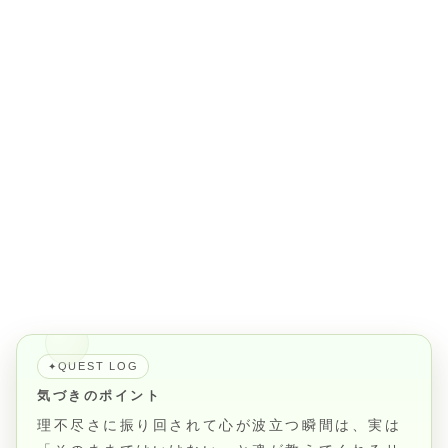
QUEST LOG
✦
気づきのポイント
理不尽さに振り回されて心が波立つ瞬間は、実は