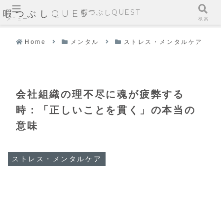
暇つぶしQUEST
暇つぶしQUEST
メニュー
検索
Home
メンタル
ストレス・メンタルケア
会社組織の理不尽に魂が疲弊する
時：「正しいことを貫く」の本当の
意味
ストレス・メンタルケア