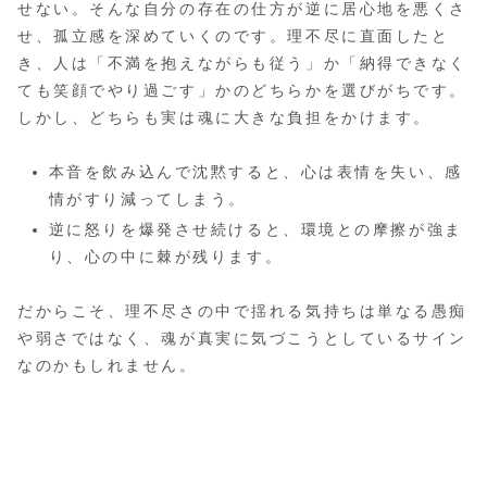
せない。そんな自分の存在の仕方が逆に居心地を悪くさ
せ、孤立感を深めていくのです。理不尽に直面したと
き、人は「不満を抱えながらも従う」か「納得できなく
ても笑顔でやり過ごす」かのどちらかを選びがちです。
しかし、どちらも実は魂に大きな負担をかけます。
本音を飲み込んで沈黙すると、心は表情を失い、感
情がすり減ってしまう。
逆に怒りを爆発させ続けると、環境との摩擦が強ま
り、心の中に棘が残ります。
だからこそ、理不尽さの中で揺れる気持ちは単なる愚痴
や弱さではなく、魂が真実に気づこうとしているサイン
なのかもしれません。