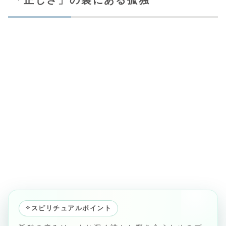
「正しさ」の裏にある孤独
✧
スピリチュアルポイント