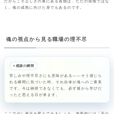
だからこそ正しさの裏にある孤独は、ただの我慢ではな
く、魂の成熟に向けた扉でもあるのです。
魂の視点から見る職場の理不尽
✧
感謝の瞬間
苦しみや理不尽さにも意味がある――そう感じら
れる瞬間に気づいた時、それ自体が魂へのご褒美
です。今は納得できなくても、必ず後から学びだ
ったと思える日が来ます。
ここで少し視点を変えてみましょう。表面的には「不公