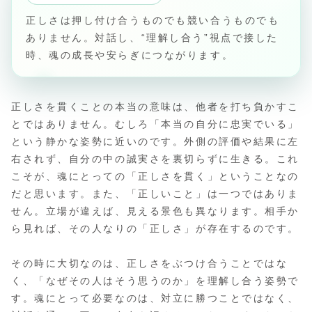
正しさは押し付け合うものでも競い合うものでも
ありません。対話し、“理解し合う”視点で接した
時、魂の成長や安らぎにつながります。
正しさを貫くことの本当の意味は、他者を打ち負かすこ
とではありません。むしろ「本当の自分に忠実でいる」
という静かな姿勢に近いのです。外側の評価や結果に左
右されず、自分の中の誠実さを裏切らずに生きる。これ
こそが、魂にとっての「正しさを貫く」ということなの
だと思います。また、「正しいこと」は一つではありま
せん。立場が違えば、見える景色も異なります。相手か
ら見れば、その人なりの「正しさ」が存在するのです。
その時に大切なのは、正しさをぶつけ合うことではな
く、「なぜその人はそう思うのか」を理解し合う姿勢で
す。魂にとって必要なのは、対立に勝つことではなく、