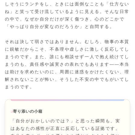
しそうにランチをし、ときには面倒なことも「仕方ない
ね」と笑って受け流しているように見える。そんな日常
の中で、なぜか自分だけが深く傷つき、心のどこかで
「やっぱり自分が変なのだろうか」と自問する。
それは決して弱さではありません。むしろ、物事の本質
に鋭敏だからこそ、不条理や虚しさに激しく反応してし
まうのです。また、誰にも相談せず一人で抱え続けてし
まうのも、責任感や誠実さの表れでもあります――本当
は助けを求めたいのに、周囲に迷惑をかけたくない、理
解されないことが怖い、そうした不安の中でもがいてし
まうのです。
寄り添いの小箱
「自分がおかしいのでは？」と思った瞬間も、実
はあなたの感性が正直に反応している証拠です。