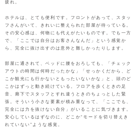
疲れ。
ホテルは、とても便利です。フロントがあって、スタッ
フさんがいて、きれいに整えられた部屋が待っている。
その安心感は、何物にも代えがたいものです。でも一方
で、「ここでは自分はお客さんなんだ」という感覚か
ら、完全に抜け出すのは意外と難しかったりします。
部屋に通されて、ベッドに腰をおろしても、「チェック
アウトの時間は何時だったかな」「せっかくだから、ど
こか観光にも行かないともったいないかな」と、頭のど
こかはずっと動き続けている。フロアを歩くときの足
音、廊下でスタッフとすれ違うときのちょっとした緊
張。そういう小さな要素が積み重なって、「ここでも、
完全には力を抜けない自分」がいることに気づきます。
安心しているはずなのに、どこか“モードを切り替えき
れていない”ような感覚。