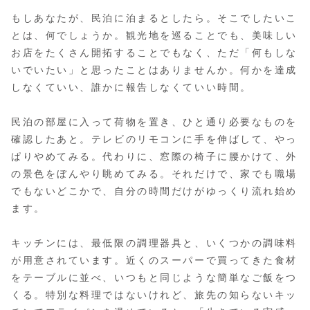
もしあなたが、民泊に泊まるとしたら。そこでしたいこ
とは、何でしょうか。観光地を巡ることでも、美味しい
お店をたくさん開拓することでもなく、ただ「何もしな
いでいたい」と思ったことはありませんか。何かを達成
しなくていい、誰かに報告しなくていい時間。
民泊の部屋に入って荷物を置き、ひと通り必要なものを
確認したあと。テレビのリモコンに手を伸ばして、やっ
ぱりやめてみる。代わりに、窓際の椅子に腰かけて、外
の景色をぼんやり眺めてみる。それだけで、家でも職場
でもないどこかで、自分の時間だけがゆっくり流れ始め
ます。
キッチンには、最低限の調理器具と、いくつかの調味料
が用意されています。近くのスーパーで買ってきた食材
をテーブルに並べ、いつもと同じような簡単なご飯をつ
くる。特別な料理ではないけれど、旅先の知らないキッ