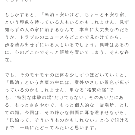
もしかすると、「民泊＝安いけど、ちょっと不安な宿」
という印象を持っている人もいるかもしれません。見ず
知らずの人の家に泊まるなんて、本当に大丈夫なのだろ
うか。トラブルのニュースをどこかで見かけてから、一
歩を踏み出せずにいる人もいるでしょう。興味はあるの
に、心のどこかでそっと距離を置いてしまう、そんな存
在。
でも、そのモヤモヤの正体を少しずつほどいていくと、
「民泊」という言葉の中には、案外やさしい景色が広が
っているのかもしれません。単なる“格安の宿”で
も、“特別な体験の場”だけでもない。そのあいだにあ
る、もっとささやかで、もっと個人的な「居場所」とし
ての顔。今回は、その静かな側面に耳を澄ませながら、
「民泊って、そういうものかもしれない」と心で頷ける
まで、一緒にたどってみたいと思います。