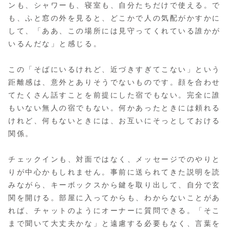
ンも、シャワーも、寝室も、自分たちだけで使える。で
も、ふと窓の外を見ると、どこかで人の気配がかすかに
して、「ああ、この場所には見守ってくれている誰かが
いるんだな」と感じる。
この「そばにいるけれど、近づきすぎてこない」という
距離感は、意外とありそうでないものです。顔を合わせ
てたくさん話すことを前提にした宿でもない。完全に誰
もいない無人の宿でもない。何かあったときには頼れる
けれど、何もないときには、お互いにそっとしておける
関係。
チェックインも、対面ではなく、メッセージでのやりと
りが中心かもしれません。事前に送られてきた説明を読
みながら、キーボックスから鍵を取り出して、自分で玄
関を開ける。部屋に入ってからも、わからないことがあ
れば、チャットのようにオーナーに質問できる。「そこ
まで聞いて大丈夫かな」と遠慮する必要もなく、言葉を