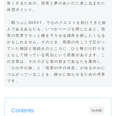
長くするための、現実と夢のあいだに差し込まれた
休憩ポイント。
「暇つぶしQUEST」で心のクエストを続けてきた旅
人であるあなたも、いつかページを閉じたあと、現
実の世界でそっと腰を下ろせる場所を探したくなる
かもしれません。そのとき、画面の向こうで広がっ
ていた物語と地続きのところに、ひと晩だけ灯りを
ともして待っている民泊という部屋があります。こ
の文章は、その小さな扉の前まであなたを案内し、
「心の中の旅」と「現実の中の休息」がゆるやかに
つながっていることを、静かに知らせるための序章
です。
Contents
CLOSE