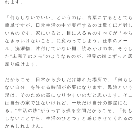
れます。
「何もしないでいい」というのは、言葉にするととても
簡単ですが、日常生活の中で実行するのは驚くほど難し
いものです。家にいると、目に入るものすべてが「やら
なきゃいけないこと」に変わってしまう。仕事のメー
ル、洗濯物、片付けていない棚、読みかけの本。そうし
た“未完了のメモ”のようなものが、視界の端にずっと居
座り続けます。
だからこそ、日常から少しだけ離れた場所で、「何もし
ない自分」を許せる時間が必要になります。民泊という
形は、そのための器になりやすいのだと思います。そこ
は自分の家ではないけれど、一晩だけ自分の部屋にな
る。“生活の跡”がうっすら残る空間だからこそ、「何も
しないことすら、生活のひとつ」と感じさせてくれるの
かもしれません。