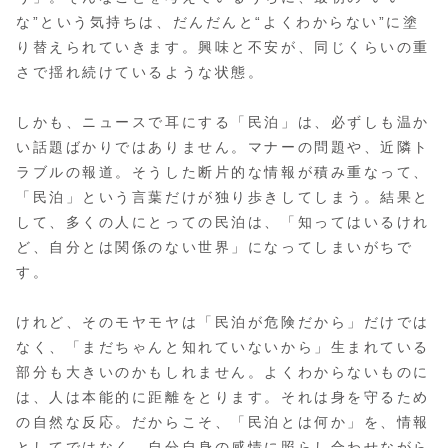
な”という気持ちは、だんだんと“よくわからない”に塗
り替えられていきます。興味と不安が、同じくらいの重
さで揺れ続けているような状態。
しかも、ニュースで耳にする「民泊」は、必ずしも温か
い話題ばかりではありません。マナーの問題や、近隣ト
ラブルの報道。そうした断片的な情報が積み重なって、
「民泊」という言葉だけが独り歩きしてしまう。結果と
して、多くの人にとっての民泊は、「知ってはいるけれ
ど、自分とは関係のない世界」になってしまいがちで
す。
けれど、そのモヤモヤは「民泊が危険だから」だけでは
なく、「まだちゃんと知れていないから」生まれている
部分も大きいのかもしれません。よくわからないものに
は、人は本能的に距離をとります。それは身を守るため
の自然な反応。だからこそ、「民泊とは何か」を、情報
としてではなく、自分自身の感情に照らし合わせながら