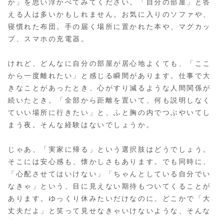
か」を思い浮かべてみてください。「自分の部屋」と答
える人は多いかもしれません。お気に入りのソファや、
寝慣れた布団。手の届く場所に置かれた本や、マグカッ
プ、スマホの充電器。
けれど、どんなに自分の部屋が居心地よくても、「ここ
から一度離れたい」と感じる瞬間があります。仕事で大
きなことがあったとき、心がすり減るような人間関係が
続いたとき。「全部から距離を置いて、何も説明しなく
ていい場所に行きたい」と、ふと胸の内でつぶやいてし
まう夜。そんな経験はないでしょうか。
じゃあ、「実家に帰る」という選択肢はどうでしょう。
そこには安心感も、懐かしさもあります。でも同時に、
「心配させてはいけない」「ちゃんとしている自分でい
なきゃ」という、目に見えない期待もついてくることが
あります。ゆっくり休みたいだけなのに、どこかで「大
丈夫だよ」と笑って見せなきゃいけないような、そんな