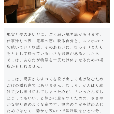
現実と夢のあいだに、ごく細い境界線があります。
仕事帰りの夜、電車の窓に映る自分と、スマホの中
で続いていく物語。そのあわいに、ひっそりと灯り
をともして待っている小さな部屋があるとしたら――
そこは、あなたが物語を一度だけ休ませるための場
所かもしれません。
ここは、現実からすべてを投げ出して逃げ込むため
だけの隠れ家ではありません。むしろ、がんばり続
けて少し擦り切れてしまった心が、「いったん立ち
止まってもいい」と静かに息をつくための、ささや
かな寄り道のような宿です。観光の予定を詰め込む
ためではなく、静かな夜の中で深呼吸をひとつ分、