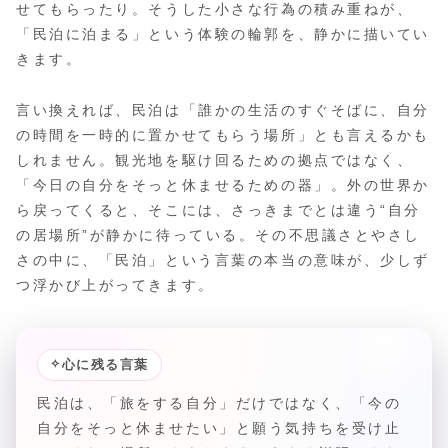
せてもらったり。そうした小さな行為の積み重ねが、
「民泊に泊まる」という体験の輪郭を、静かに描いてい
きます。
言い換えれば、民泊は「誰かの生活のすぐそばに、自分
の時間を一時的に置かせてもらう場所」とも言えるかも
しれません。観光地を駆け回るための拠点ではなく、
「今日の自分をそっと休ませるための器」。外の世界か
ら戻ってくると、そこには、さっきまでとは違う“自分
の居場所”が静かに待っている。その不思議さとやさし
さの中に、「民泊」という言葉の本当の意味が、少しず
つ浮かび上がってきます。
✧
心に残る言葉
民泊は、「旅をする自分」だけではなく、「今の
自分をそっと休ませたい」と願う気持ちを受け止