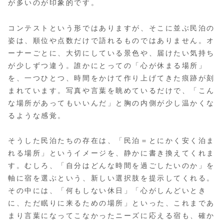
が多いのが印象的です。
コンテストという形ではありますが、そこに並ぶ民泊の
姿は、順位や点数だけで語れるものではありません。オ
ーナーごとに、大切にしている景色や、届けたい気持ち
が少しずつ違う。誰かにとっての「心が休まる場所」
を、一つひとつ、時間をかけて作り上げてきた痕跡が刻
まれています。写真や言葉を眺めているだけで、「こん
な場所があってもいいんだ」と胸の内側が少し温かくな
るような感覚。
そうした民泊たちの存在は、「民泊＝とにかく安く泊ま
れる場所」というイメージを、静かに書き換えてくれま
す。むしろ、「自分はどんな時間を過ごしたいのか」を
軸に宿を選ぶという、新しい選択肢を提示してくれる。
その中には、「何もしない休日」「心がしんどいとき
に、ただ眠りに来るための場所」といった、これまであ
まり言葉になってこなかったニーズに応える宿も、確か