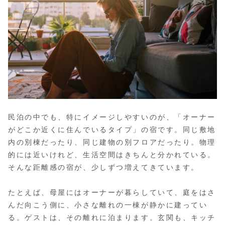
民泊の中でも、特にイメージしやすいのが、「オーナー
がどこか近くに住んでいるタイプ」の宿です。同じ敷地
内の別棟だったり、同じ建物の別フロアだったり。物理
的には近いけれど、生活空間はきちんと分かれている。
そんな距離感の宿が、少しずつ増えてきています。
たとえば、母屋にはオーナーが暮らしていて、庭をはさ
んだ向こう側に、小さな離れの一棟が静かに建ってい
る。ゲストは、その離れに泊まります。玄関も、キッチ