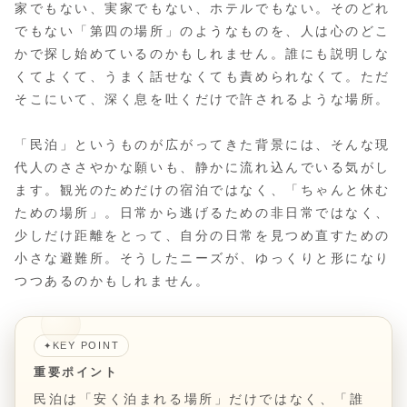
家でもない、実家でもない、ホテルでもない。そのどれ
でもない「第四の場所」のようなものを、人は心のどこ
かで探し始めているのかもしれません。誰にも説明しな
くてよくて、うまく話せなくても責められなくて。ただ
そこにいて、深く息を吐くだけで許されるような場所。
「民泊」というものが広がってきた背景には、そんな現
代人のささやかな願いも、静かに流れ込んでいる気がし
ます。観光のためだけの宿泊ではなく、「ちゃんと休む
ための場所」。日常から逃げるための非日常ではなく、
少しだけ距離をとって、自分の日常を見つめ直すための
小さな避難所。そうしたニーズが、ゆっくりと形になり
つつあるのかもしれません。
KEY POINT
✦
重要ポイント
民泊は「安く泊まれる場所」だけではなく、「誰