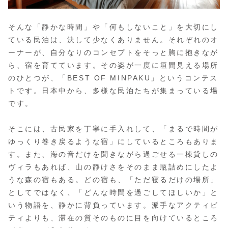
そんな「静かな時間」や「何もしないこと」を大切にし
ている民泊は、決して少なくありません。それぞれのオ
ーナーが、自分なりのコンセプトをそっと胸に抱きなが
ら、宿を育てています。その姿が一度に垣間見える場所
のひとつが、「BEST OF MINPAKU」というコンテス
トです。日本中から、多様な民泊たちが集まっている場
です。
そこには、古民家を丁寧に手入れして、「まるで時間が
ゆっくり巻き戻るような宿」にしているところもありま
す。また、海の音だけを聞きながら過ごせる一棟貸しの
ヴィラもあれば、山の静けさをそのまま瓶詰めにしたよ
うな森の宿もある。どの宿も、「ただ寝るだけの場所」
としてではなく、「どんな時間を過ごしてほしいか」と
いう物語を、静かに背負っています。派手なアクティビ
ティよりも、滞在の質そのものに目を向けているところ