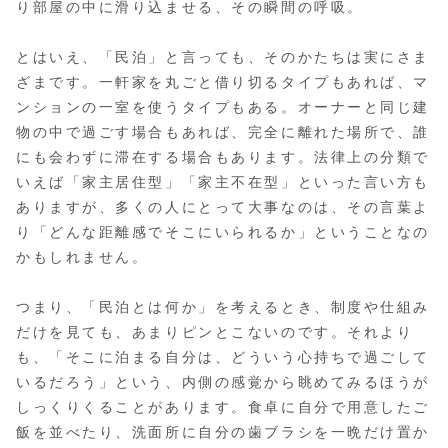
り部屋の中に滑り込ませる、その瞬間の呼吸。
とはいえ、「民泊」と言っても、そのかたちは実にさま
ざまです。一軒家を丸ごと借り切るタイプもあれば、マ
ンションの一室を使うタイプもある。オーナーと同じ建
物の中で過ごす場合もあれば、完全に離れた場所で、誰
にも会わずに滞在する場合もあります。法律上の分類で
いえば「家主居住型」「家主不在型」といった言い方も
ありますが、多くの人にとって大事なのは、その言葉よ
り「どんな距離感でそこにいられるか」ということなの
かもしれません。
つまり、「民泊とは何か」を考えるとき、制度や仕組み
だけを見ても、あまりピンとこないのです。それより
も、「そこに泊まる自分は、どういう心持ちで過ごして
いるだろう」という、内側の感覚から眺めてみるほうが
しっくりくることがあります。食卓に自分で用意したご
飯を並べたり、洗面所に自分の歯ブラシを一晩だけ置か