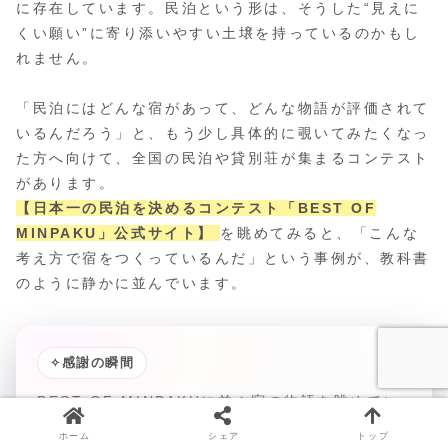
に存在しています。民泊という形は、そうした“見えに
くい願い”に寄り添いやすい土壌を持っているのかもし
れません。
「民泊にはどんな宿があって、どんな物語が評価されて
いるんだろう」と、もう少し具体的に覗いてみたくなっ
た方へ向けて、全国の民泊や貸別荘が集まるコンテスト
があります。
【日本一の民泊を決めるコンテスト「BEST OF
MINPAKU」公式サイト】
を眺めてみると、「こんな
考え方で宿をつくっているんだ」という事例が、教科書
のように静かに並んでいます。
✧
感謝の瞬間
BEST OF MINPAKUに並ぶ宿の物語を眺めてい
ると、「誰かが自分のために、こんな場所を用意
ホーム
シェア
トップ