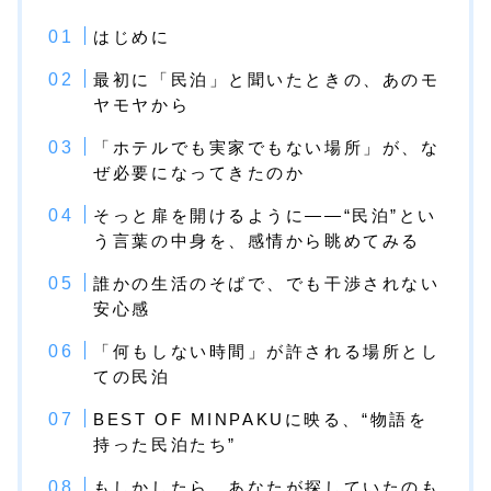
はじめに
最初に「民泊」と聞いたときの、あのモ
ヤモヤから
「ホテルでも実家でもない場所」が、な
ぜ必要になってきたのか
そっと扉を開けるように――“民泊”とい
う言葉の中身を、感情から眺めてみる
誰かの生活のそばで、でも干渉されない
安心感
「何もしない時間」が許される場所とし
ての民泊
BEST OF MINPAKUに映る、“物語を
持った民泊たち”
もしかしたら、あなたが探していたのも