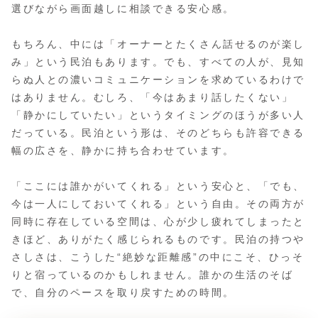
選びながら画面越しに相談できる安心感。
もちろん、中には「オーナーとたくさん話せるのが楽し
み」という民泊もあります。でも、すべての人が、見知
らぬ人との濃いコミュニケーションを求めているわけで
はありません。むしろ、「今はあまり話したくない」
「静かにしていたい」というタイミングのほうが多い人
だっている。民泊という形は、そのどちらも許容できる
幅の広さを、静かに持ち合わせています。
「ここには誰かがいてくれる」という安心と、「でも、
今は一人にしておいてくれる」という自由。その両方が
同時に存在している空間は、心が少し疲れてしまったと
きほど、ありがたく感じられるものです。民泊の持つや
さしさは、こうした“絶妙な距離感”の中にこそ、ひっそ
りと宿っているのかもしれません。誰かの生活のそば
で、自分のペースを取り戻すための時間。