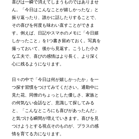
喜びは一瞬で消えてしまうものではありませ
ん。「今日はこんなことが嬉しかったな」と
振り返ったり、誰かに話したりすることで、
その喜びを何度も味わい直すことができま
す。例えば、日記やスマホのメモに「今日嬉
しかったこと」を1つ書き留めておく。写真を
撮っておいて、後から見返す。こうした小さ
な工夫で、喜びの感情はより長く、より深く
心に残るようになります。
日々の中で「今日は何が嬉しかったか」を一
つ探す習慣をつけてみてください。通勤中に
見た花、同僚のちょっとした優しさ、家族と
の何気ない会話など、意識して探してみる
と、「こんなところにも喜びがあったんだ」
と気づける瞬間が増えていきます。喜びを見
つけようとする視点そのものが、プラスの感
情を育てる力になります。