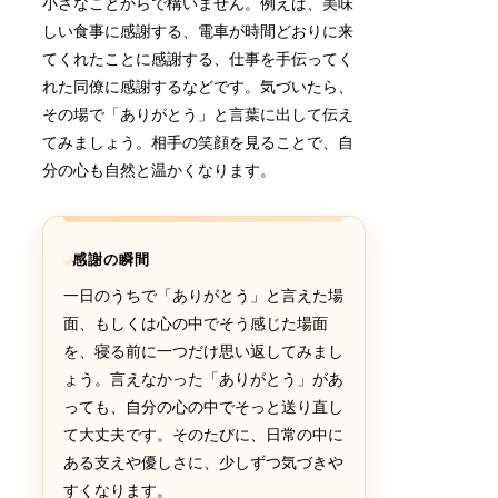
小さなことからで構いません。例えば、美味
しい食事に感謝する、電車が時間どおりに来
てくれたことに感謝する、仕事を手伝ってく
れた同僚に感謝するなどです。気づいたら、
その場で「ありがとう」と言葉に出して伝え
てみましょう。相手の笑顔を見ることで、自
分の心も自然と温かくなります。
感謝の瞬間
一日のうちで「ありがとう」と言えた場
面、もしくは心の中でそう感じた場面
を、寝る前に一つだけ思い返してみまし
ょう。言えなかった「ありがとう」があ
っても、自分の心の中でそっと送り直し
て大丈夫です。そのたびに、日常の中に
ある支えや優しさに、少しずつ気づきや
すくなります。