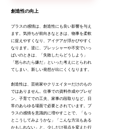
創造性の向上
プラスの感情は、創造性にも良い影響を与え
ます。気持ちが前向きなときは、物事を柔軟
に捉えやすくなり、アイデアが浮かびやすく
なります。逆に、プレッシャーや不安でいっ
ぱいのときは、「失敗したらどうしよう」
「怒られたら嫌だ」といった考えにとらわれ
てしまい、新しい発想が出にくくなります。
創造性は、芸術家やクリエイターだけのもの
ではありません。仕事での資料作成やプレゼ
ン、子育てでの工夫、家事の段取りなど、日
常のあらゆる場面で必要とされています。プ
ラスの感情を意識的に増やすことで、「もっ
とこうしてみようかな」「こんな方法もある
かもしれない」と、少しだけ視点を変えた行