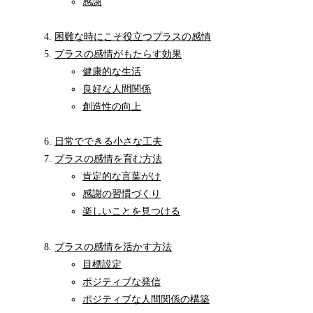
感謝
困難な時にこそ役立つプラスの感情
プラスの感情がもたらす効果
健康的な生活
良好な人間関係
創造性の向上
日常でできる小さな工夫
プラスの感情を育む方法
肯定的な言葉がけ
感謝の習慣づくり
楽しいことを見つける
プラスの感情を活かす方法
目標設定
ポジティブな発信
ポジティブな人間関係の構築