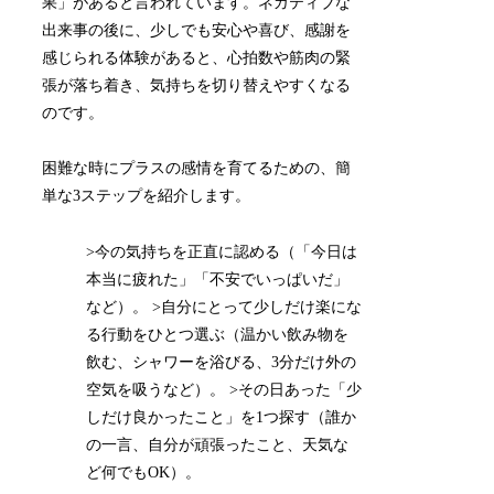
果」があると言われています。ネガティブな
出来事の後に、少しでも安心や喜び、感謝を
感じられる体験があると、心拍数や筋肉の緊
張が落ち着き、気持ちを切り替えやすくなる
のです。
困難な時にプラスの感情を育てるための、簡
単な3ステップを紹介します。
>今の気持ちを正直に認める（「今日は
本当に疲れた」「不安でいっぱいだ」
など）。 >自分にとって少しだけ楽にな
る行動をひとつ選ぶ（温かい飲み物を
飲む、シャワーを浴びる、3分だけ外の
空気を吸うなど）。 >その日あった「少
しだけ良かったこと」を1つ探す（誰か
の一言、自分が頑張ったこと、天気な
ど何でもOK）。