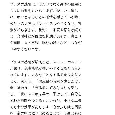
プラスの感情は、心だけでなく身体の健康に
も良い影響をもたらします。楽しい、嬉し
い、ホッとするなどの感情を感じている時、
私たちの身体はリラックスしやすくなり、緊
張が和らぎます。反対に、不安や怒りが続く
と、交感神経が優位な状態が長引き、肩こり
や頭痛、胃の不調、眠りの浅さなどにつなが
りやすくなります。
プラスの感情が増えると、ストレスホルモン
が減り、免疫機能が整いやすくなるとも言わ
れています。大きなことをする必要はありま
せん。例えば、「お風呂の時間を少しだけ丁
寧に味わう」「寝る前に好きな香りを楽し
む」「夜にスマホを早めに手放して、自分を
労わる時間をつくる」といった、小さな工夫
でも十分効果があります。心が少し緩む習慣
を日常の中に散りばめることで、心身ともに