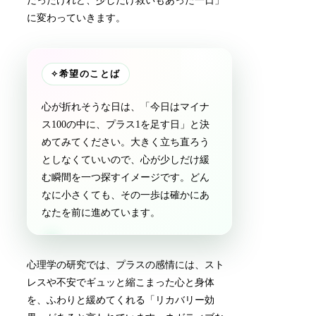
だったけれど、少しだけ救いもあった一日」
に変わっていきます。
✧
希望のことば
心が折れそうな日は、「今日はマイナ
ス100の中に、プラス1を足す日」と決
めてみてください。大きく立ち直ろう
としなくていいので、心が少しだけ緩
む瞬間を一つ探すイメージです。どん
なに小さくても、その一歩は確かにあ
なたを前に進めています。
心理学の研究では、プラスの感情には、スト
レスや不安でギュッと縮こまった心と身体
を、ふわりと緩めてくれる「リカバリー効