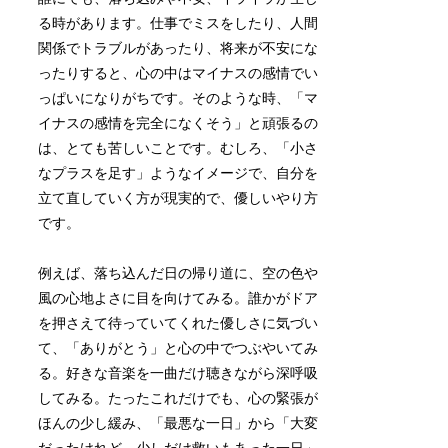
る時があります。仕事でミスをしたり、人間
関係でトラブルがあったり、将来が不安にな
ったりすると、心の中はマイナスの感情でい
っぱいになりがちです。そのような時、「マ
イナスの感情を完全になくそう」と頑張るの
は、とても苦しいことです。むしろ、「小さ
なプラスを足す」ようなイメージで、自分を
立て直していく方が現実的で、優しいやり方
です。
例えば、落ち込んだ日の帰り道に、空の色や
風の心地よさに目を向けてみる。誰かがドア
を押さえて待っていてくれた優しさに気づい
て、「ありがとう」と心の中でつぶやいてみ
る。好きな音楽を一曲だけ聴きながら深呼吸
してみる。たったこれだけでも、心の緊張が
ほんの少し緩み、「最悪な一日」から「大変