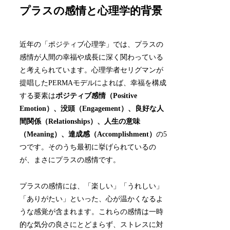
プラスの感情と心理学的背景
近年の「ポジティブ心理学」では、プラスの
感情が人間の幸福や成長に深く関わっている
と考えられています。心理学者セリグマンが
提唱したPERMAモデルによれば、幸福を構成
する要素は
ポジティブ感情（Positive
Emotion）、没頭（Engagement）、良好な人
間関係（Relationships）、人生の意味
（Meaning）、達成感（Accomplishment）
の5
つです。そのうち最初に挙げられているの
が、まさにプラスの感情です。
プラスの感情には、「楽しい」「うれしい」
「ありがたい」といった、心が温かくなるよ
うな感覚が含まれます。これらの感情は一時
的な気分の良さにとどまらず、ストレスに対