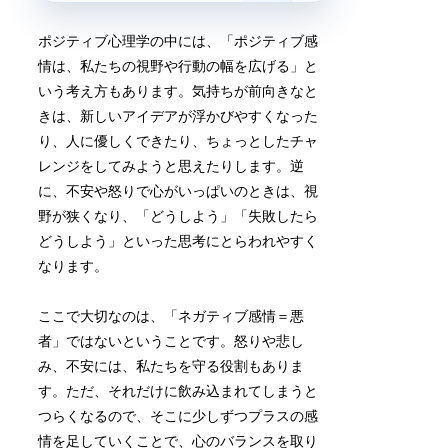
ポジティブ心理学の中には、「ポジティブ感
情は、私たちの視野や行動の幅を広げる」と
いう考え方もあります。気持ちが前向きなと
きは、新しいアイデアが浮かびやすくなった
り、人に優しくできたり、ちょっとしたチャ
レンジをしてみようと思えたりします。逆
に、不安や怒りで心がいっぱいのときは、視
野が狭くなり、「どうしよう」「失敗したら
どうしよう」といった思考にとらわれやすく
なります。
ここで大切なのは、「ネガティブ感情＝悪
者」ではないということです。怒りや悲し
み、不安には、私たちを守る役割もありま
す。ただ、それだけに飲み込まれてしまうと
つらくなるので、そこに少しずつプラスの感
情を足していくことで、心のバランスを取り