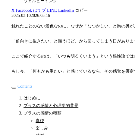
ウェルビーイング
X
Facebook
はてブ
LINE
LinkedIn
コピー
2025.03.10
2026.03.16
触れたことのない景色なのに、なぜか「なつかしい」と胸の奥が
「前向きに生きたい」と願うほど、から回ってしまう日がありま
ここで紹介するのは、「いつも明るくいよう」という根性論では
もし今、「何もかも重たい」と感じているなら、その感覚を否定
Contents
はじめに
プラスの感情と心理学的背景
プラスの感情の種類
喜び
楽しみ