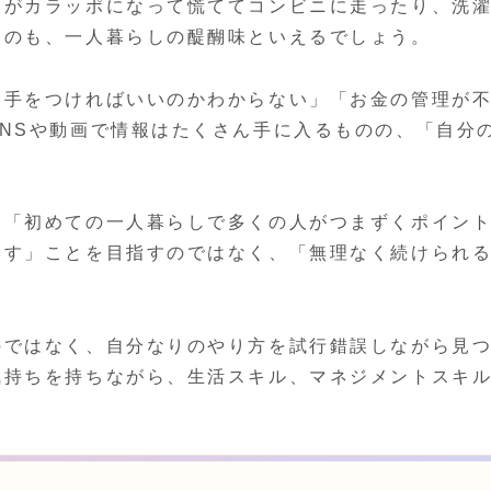
中がカラッポになって慌ててコンビニに走ったり、洗
くのも、一人暮らしの醍醐味といえるでしょう。
ら手をつければいいのかわからない」「お金の管理が
NSや動画で情報はたくさん手に入るものの、「自分
。
、「初めての一人暮らしで多くの人がつまずくポイン
なす」ことを目指すのではなく、「無理なく続けられ
のではなく、自分なりのやり方を試行錯誤しながら見
気持ちを持ちながら、生活スキル、マネジメントスキ