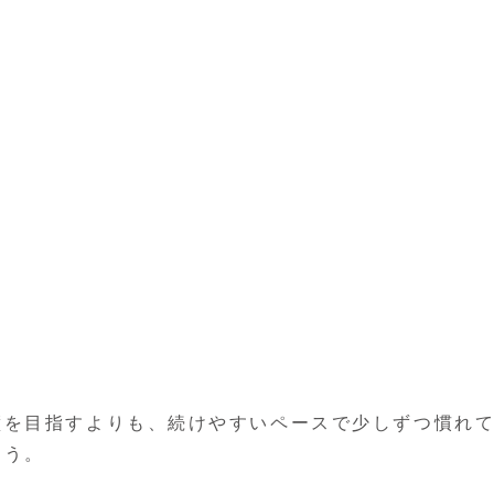
璧を目指すよりも、続けやすいペースで少しずつ慣れ
ょう。