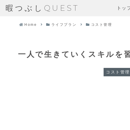
暇つぶしQUEST
トッ
Home
ライフプラン
コスト管理
一人で生きていくスキルを
コスト管理