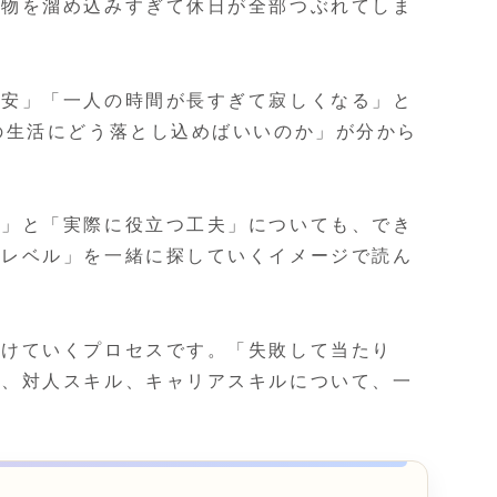
濯物を溜め込みすぎて休日が全部つぶれてしま
不安」「一人の時間が長すぎて寂しくなる」と
の生活にどう落とし込めばいいのか」が分から
ト」と「実際に役立つ工夫」についても、でき
るレベル」を一緒に探していくイメージで読ん
つけていくプロセスです。「失敗して当たり
ル、対人スキル、キャリアスキルについて、一