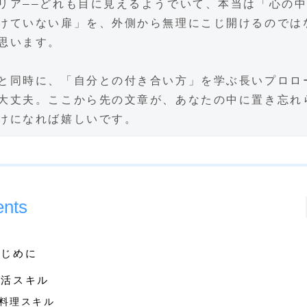
リア――どれも目に見えるようでいて、本当は「心の
けていない扉」を、外側から無理にこじ開けるのでは
思います。
と同時に、「自分との付き合い方」を学ぶ長いプロロ
大丈夫。ここから先の文章が、あなたの中に置き忘れ
けになれば嬉しいです。
ents
はじめに
生活スキル
料理スキル