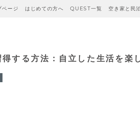
プページ
はじめての方へ
QUEST一覧
空き家と民
習得する方法：自立した生活を楽