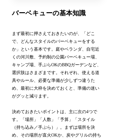
バーベキューの基本知識
まず最初に押さえておきたいのが、「どこ
で、どんなスタイルのバーベキューをする
か」という基本です。庭やベランダ、自宅近
くの河川敷、予約制の公園バーベキュー場、
キャンプ場、手ぶらOKのBBQガーデンなど、
選択肢はさまざまです。それぞれ、使える道
具やルール、必要な準備が少しずつ違うた
め、最初に大枠を決めておくと、準備の迷い
がグッと減ります。
決めておきたいポイントは、主に次の4つで
す。「場所」「人数」「予算」「スタイル
（持ち込み／手ぶら）」。まずは場所を決
め、その場所が直火OKか、炭やグリルの持ち