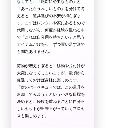
なくても、「絶対に必要なもの」と
「あったらうれしいもの」を分けて考
えると、道具選びの不安が和らぎま
す。まずはレンタルや家にあるもので
代用しながら、何度か経験を重ねる中
で「これは自分用を持ちたい」と思う
アイテムだけを少しずつ買い足す形で
も問題ありません。
荷物が増えすぎると、移動や片付けが
大変になってしまいますが、最初から
厳選しておけば身軽に楽しめます。
「次のバーベキューでは、この道具を
追加してみよう」という小さな目標を
決めると、経験を重ねるごとに自分ら
しいセットが出来上がっていくプロセ
スも楽しめます。