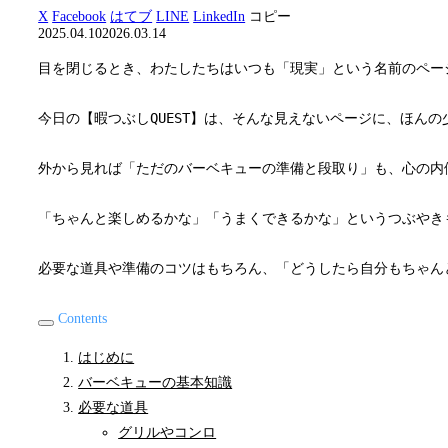
X
Facebook
はてブ
LINE
LinkedIn
コピー
2025.04.10
2026.03.14
目を閉じるとき、わたしたちはいつも「現実」という名前のペー
今日の【暇つぶしQUEST】は、そんな見えないページに、ほ
外から見れば「ただのバーベキューの準備と段取り」も、心の内
「ちゃんと楽しめるかな」「うまくできるかな」というつぶやき
必要な道具や準備のコツはもちろん、「どうしたら自分もちゃん
Contents
はじめに
バーベキューの基本知識
必要な道具
グリルやコンロ