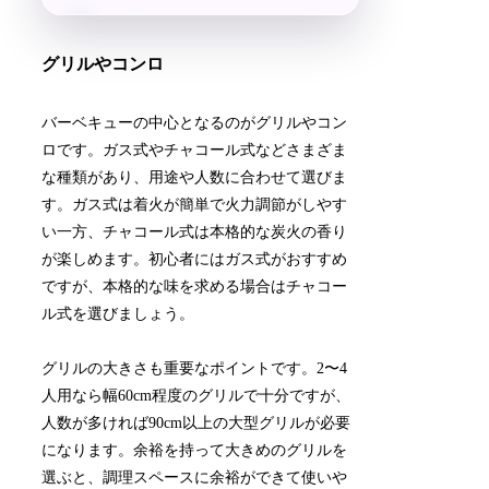
グリルやコンロ
バーベキューの中心となるのがグリルやコン
ロです。ガス式やチャコール式などさまざま
な種類があり、用途や人数に合わせて選びま
す。ガス式は着火が簡単で火力調節がしやす
い一方、チャコール式は本格的な炭火の香り
が楽しめます。初心者にはガス式がおすすめ
ですが、本格的な味を求める場合はチャコー
ル式を選びましょう。
グリルの大きさも重要なポイントです。2〜4
人用なら幅60cm程度のグリルで十分ですが、
人数が多ければ90cm以上の大型グリルが必要
になります。余裕を持って大きめのグリルを
選ぶと、調理スペースに余裕ができて使いや