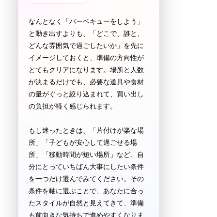
なんとなく「バーベキューをしよう」
と動き出すよりも、「どこで、誰と、
どんな雰囲気で過ごしたいか」を先に
イメージしておくと、準備の方向性が
とてもクリアになります。場所と人数
が決まるだけでも、必要な道具や食材
の量がぐっと絞り込まれて、買い出し
の負担が軽く感じられます。
もし迷ったときは、「片付けが楽な場
所」「子どもが安心して過ごせる場
所」「移動時間が短い場所」など、自
分にとっていちばん大事にしたい条件
を一つだけ選んでみてください。その
条件を軸に選ぶことで、あなたに合っ
たスタイルが自然と見えてきて、準備
も前向きな気持ちで進めやすくなりま