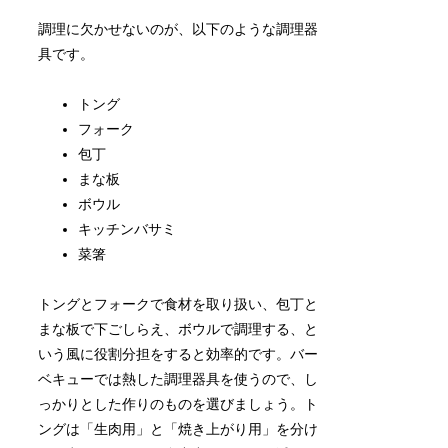
調理に欠かせないのが、以下のような調理器
具です。
トング
フォーク
包丁
まな板
ボウル
キッチンバサミ
菜箸
トングとフォークで食材を取り扱い、包丁と
まな板で下ごしらえ、ボウルで調理する、と
いう風に役割分担をすると効率的です。バー
ベキューでは熱した調理器具を使うので、し
っかりとした作りのものを選びましょう。ト
ングは「生肉用」と「焼き上がり用」を分け