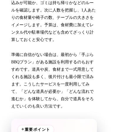
込みが可能か、ゴミは持ち帰りかなどのルー
ルを確認します。次に人数を把握し、1人あた
りの食材量や椅子の数、テーブルの大きさを
イメージします。予算は、食材費に加えてレ
ンタル代や駐車場代なども含めてざっくり計
算しておくと安心です。
準備に自信がない場合は、最初から「手ぶら
BBQプラン」がある施設を利用するのもおす
すめです。道具や炭、食材まで一式用意して
くれる施設も多く、後片付けも最小限で済み
ます。こうしたサービスを一度利用してみ
て、「どんな道具が必要か」「どんな流れで
進むか」を体験してから、自分で道具をそろ
えていくのも良い方法です。
✧
重要ポイント