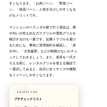
すくなります。「お肉ゾーン」「野菜ゾー
ン」「保温ゾーン」と焼き分けしやすくなる
のもメリットです。
マンションのベランダや庭で行う場合は、煙
や匂いが控えめなガスグリルや電気グリルを
検討するのも一案です。近隣トラブルを避け
るためにも、事前に管理規約を確認し、「炭
火NG」「火気厳禁」などの制限がないかチェ
ックしておきましょう。また、道具を一式そ
ろえる前に、レンタルグリルを使える施設で
一度試してみると、自分に合うサイズや種類
をイメージしやすくなります。
QUEST LOG
✦
プチチェックリスト