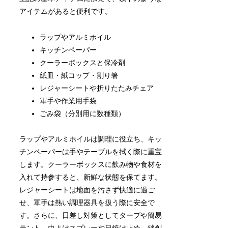
アイテムがあると便利です。
ラップやアルミホイル
キッチンペーパー
クーラーボックスと保冷剤
紙皿・紙コップ・割り箸
レジャーシートや折りたたみチェア
軍手や作業用手袋
ごみ袋（分別用に数種類）
ラップやアルミホイルは調理に役立ち、キッ
チンペーパーは手やテーブルを拭く際に重宝
します。クーラーボックスに飲み物や食材を
入れて持参すると、新鮮な状態を保てます。
レジャーシートは地面を汚さず快適に過ご
せ、軍手は熱い調理器具を扱う際に安全で
す。さらに、日差し対策としてタープや簡易