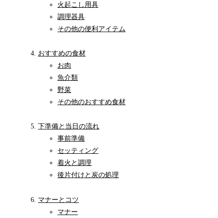
火起こし用具
調理器具
その他の便利アイテム
おすすめの食材
お肉
魚介類
野菜
その他のおすすめ食材
下準備と当日の流れ
事前準備
セッティング
着火と調理
後片付けと炭の処理
マナーとコツ
マナー