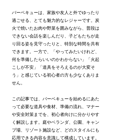
バーベキューは、家族や友人と外でゆったり
過ごせる、とても魅力的なレジャーです。炭
火で焼いたお肉や野菜を囲みながら、普段は
できない会話を楽しんだり、子どもたちが走
り回る姿を見守ったりと、特別な時間を共有
できます。一方で、「やってみたいけれど、
何を準備したらいいのかわからない」「火起
こしが不安」「道具をそろえるのが大変そ
う」と感じている初心者の方も少なくありま
せん。
この記事では、バーベキューを始めるにあた
って必要な道具や食材、準備の流れ、マナー
や安全対策までを、初心者向けに分かりやす
く解説します。庭やベランダ、公園、キャン
プ場、リゾート施設など、どのスタイルにも
応用できる内容を意識して構成しています。