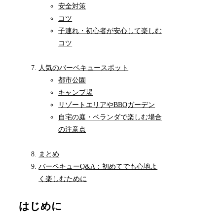
安全対策
コツ
子連れ・初心者が安心して楽しむ
コツ
人気のバーベキュースポット
都市公園
キャンプ場
リゾートエリアやBBQガーデン
自宅の庭・ベランダで楽しむ場合
の注意点
まとめ
バーベキューQ&A：初めてでも心地よ
く楽しむために
はじめに