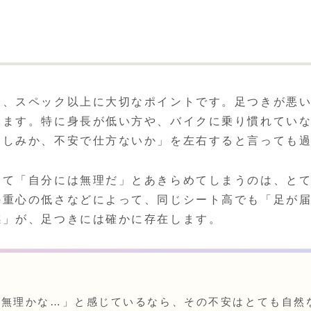
は、スペック以上に大切なポイントです。足つきが悪い
います。特に身長が低い方や、バイクに乗り慣れてい
楽しみか、不安で仕方ないか」を左右すると言っても
見て「自分には無理だ」とあきらめてしまうのは、と
の重心の低さなどによって、同じシート高でも「足が
感」が、足つきには確かに存在します。
は無理かな…」と感じているなら、その不安はとても自然