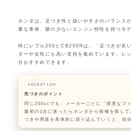
ホンダは、足つき性と扱いやすさのバランスが
量な車体、癖の少ないエンジン特性を持つモ
特にレブル250とCB250Rは、「足つき
ダーや女性にも高い支持を集めています。レ
分おすすめできます。
QUEST LOG
✦
気づきのポイント
同じ250ccでも、メーカーごとに「得意な
最初の1台に迷ったらホンダから候補を探して
つきや用途を具体的に絞り込んでいくと、自