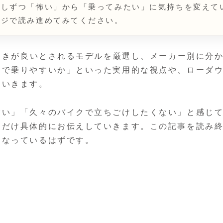
少しずつ「怖い」から「乗ってみたい」に気持ちを変えて
ージで読み進めてみてください。
足つきが良いとされるモデルを厳選し、メーカー別に分
ンで乗りやすいか」といった実用的な視点や、ローダ
ていきます。
怖い」「久々のバイクで立ちごけしたくない」と感じ
るだけ具体的にお伝えしていきます。この記事を読み
になっているはずです。