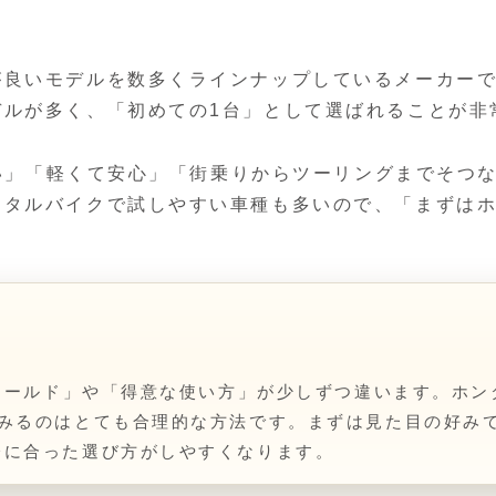
良いモデルを数多くラインナップしているメーカーです
デルが多く、「初めての1台」として選ばれることが非
が良い」「軽くて安心」「街乗りからツーリングまでそ
ンタルバイクで試しやすい車種も多いので、「まずは
フィールド」や「得意な使い方」が少しずつ違います。ホ
みるのはとても合理的な方法です。まずは見た目の好みで
分に合った選び方がしやすくなります。