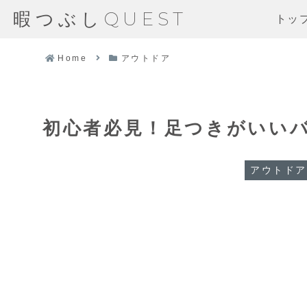
暇つぶしQUEST
トッ
Home
アウトドア
初心者必見！足つきがいいバイ
アウトドア