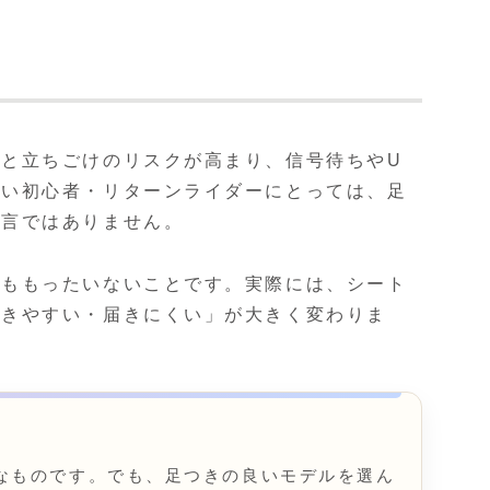
と立ちごけのリスクが高まり、信号待ちやU
ない初心者・リターンライダーにとっては、足
過言ではありません。
てももったいないことです。実際には、シート
届きやすい・届きにくい」が大きく変わりま
なものです。でも、足つきの良いモデルを選ん