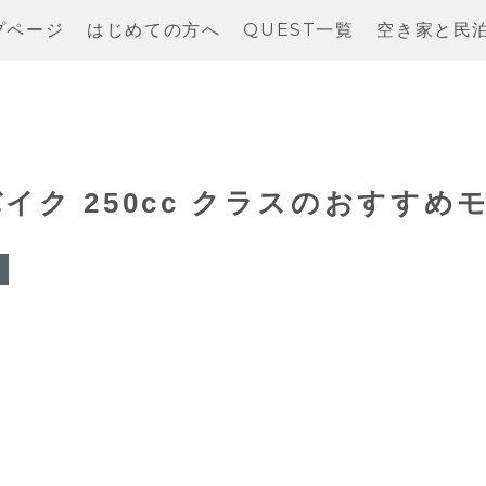
プページ
はじめての方へ
QUEST一覧
空き家と民
ク 250cc クラスのおすすめ