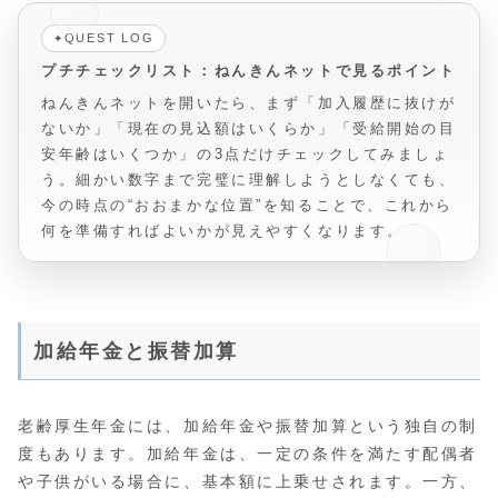
QUEST LOG
✦
プチチェックリスト：ねんきんネットで見るポイント
ねんきんネットを開いたら、まず「加入履歴に抜けが
ないか」「現在の見込額はいくらか」「受給開始の目
安年齢はいくつか」の3点だけチェックしてみましょ
う。細かい数字まで完璧に理解しようとしなくても、
今の時点の“おおまかな位置”を知ることで、これから
何を準備すればよいかが見えやすくなります。
加給年金と振替加算
老齢厚生年金には、加給年金や振替加算という独自の制
度もあります。加給年金は、一定の条件を満たす配偶者
や子供がいる場合に、基本額に上乗せされます。一方、