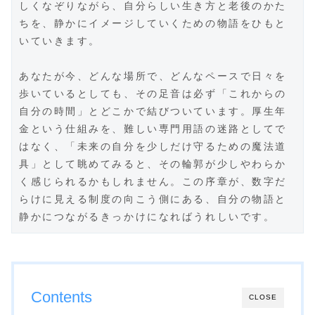
しくなぞりながら、自分らしい生き方と老後のかた
ちを、静かにイメージしていくための物語をひもと
いていきます。
あなたが今、どんな場所で、どんなペースで日々を
歩いているとしても、その足音は必ず「これからの
自分の時間」とどこかで結びついています。厚生年
金という仕組みを、難しい専門用語の迷路としてで
はなく、「未来の自分を少しだけ守るための魔法道
具」として眺めてみると、その輪郭が少しやわらか
く感じられるかもしれません。この序章が、数字だ
らけに見える制度の向こう側にある、自分の物語と
静かにつながるきっかけになればうれしいです。
Contents
CLOSE