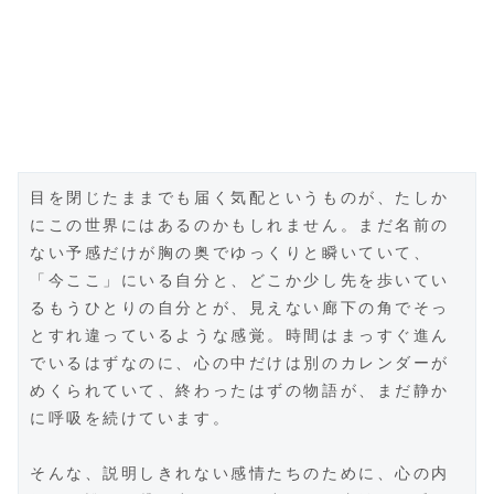
目を閉じたままでも届く気配というものが、たしか
にこの世界にはあるのかもしれません。まだ名前の
ない予感だけが胸の奥でゆっくりと瞬いていて、
「今ここ」にいる自分と、どこか少し先を歩いてい
るもうひとりの自分とが、見えない廊下の角でそっ
とすれ違っているような感覚。時間はまっすぐ進ん
でいるはずなのに、心の中だけは別のカレンダーが
めくられていて、終わったはずの物語が、まだ静か
に呼吸を続けています。
そんな、説明しきれない感情たちのために、心の内