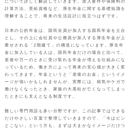
について詳しく解説していきます。加入要件や保険料の
計算方法、受給資格など、厚生年金に関する基礎知識を
理解することで、将来の生活設計に役立つはずです。
日本の公的年金は、国民全員が加入する国民年金を土台
とし、その上に会社員や公務員が加入する厚生年金が上
乗せされる「2階建て」の構造になっています。厚生年
金に加入している人は、国民年金だけの場合と比べて、
老後や万一のときに受け取れる年金が増える仕組みにな
っているため、働き方によって将来の安心感が大きく変
わってきます。年金というと「老後のお金」というイメ
ージが強いかもしれませんが、実際には、病気やケガで
働けなくなったとき、家族の大黒柱が亡くなってしまっ
たときにも支えとなる制度です。
難しい専門用語も多い分野ですが、この記事ではできる
だけやさしい言葉で整理していきますので、「今はピン
とこない」という方も、まずは大まかなイメージだけつ