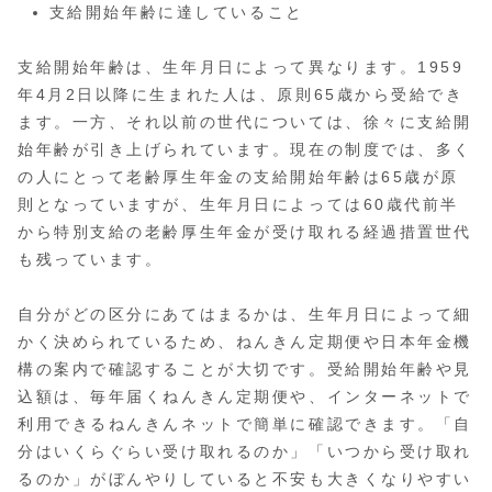
支給開始年齢に達していること
支給開始年齢は、生年月日によって異なります。1959
年4月2日以降に生まれた人は、原則65歳から受給でき
ます。一方、それ以前の世代については、徐々に支給開
始年齢が引き上げられています。現在の制度では、多く
の人にとって老齢厚生年金の支給開始年齢は65歳が原
則となっていますが、生年月日によっては60歳代前半
から特別支給の老齢厚生年金が受け取れる経過措置世代
も残っています。
自分がどの区分にあてはまるかは、生年月日によって細
かく決められているため、ねんきん定期便や日本年金機
構の案内で確認することが大切です。受給開始年齢や見
込額は、毎年届くねんきん定期便や、インターネットで
利用できるねんきんネットで簡単に確認できます。「自
分はいくらぐらい受け取れるのか」「いつから受け取れ
るのか」がぼんやりしていると不安も大きくなりやすい