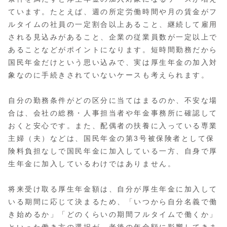
ています。たとえば、週の所定労働時間や月の賃金がフ
ルタイムの社員の一定割合以上あること、継続して雇用
される見込みがあること、企業の従業員数が一定以上で
あることなどがポイントになります。短時間勤務だから
国民年金だけという思い込みで、実は厚生年金の加入対
象なのに手続きされていないケースも考えられます。
自分の勤務条件がどの区分に当てはまるのか、不安な場
合は、会社の総務・人事担当者や年金事務所に確認して
おくと安心です。また、配偶者の扶養に入っている専業
主婦（夫）などは、国民年金の第3号被保険者として保
険料負担なしで国民年金に加入している一方、自身で厚
生年金に加入しているわけではありません。
将来受け取る厚生年金額は、自分が厚生年金に加入して
いる期間に応じて決まるため、「いつから自分名義で働
き始めるか」「どのくらいの期間フルタイムで働くか」