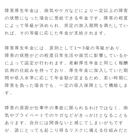
障害厚生年金は、病気やケガなどにより一定以上の障害
の状態になった場合に受給できる年金です。障害の程度
によって等級が決められ、所定の加入期間を満たしてい
れば、その等級に応じた年金が支給されます。
障害厚生年金には、原則として1〜3級の等級があり、
障害の状態がどの程度日常生活や就労に影響しているか
によって認定が行われます。老齢厚生年金と同じく報酬
比例の仕組みを持っており、厚生年金に加入していた期
間や収入水準に応じて年金額が定まるため、若い時期に
障害を負った場合でも、一定の収入保障として機能しま
す。
障害の原因が仕事中の事故に限られるわけではなく、病
気やプライベートでのケガなどがきっかけとなることも
あります。自分には関係ないと感じてしまいがちです
が、誰にとっても起こり得るリスクに備える仕組みだと