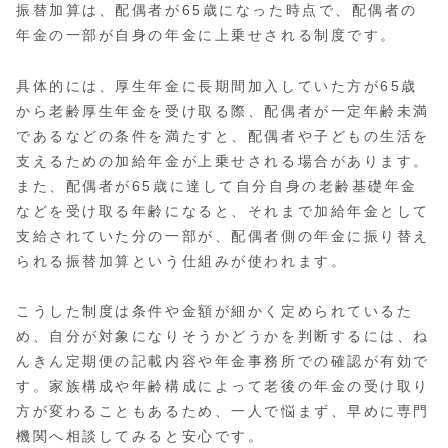
振替加算は、配偶者が65歳になった時点で、配偶者の
年金の一部が自身の年金に上乗せされる制度です。
具体的には、厚生年金に長期間加入していた方が65歳
から老齢厚生年金を受け取る際、配偶者が一定年齢未満
であるなどの条件を満たすと、配偶者や子どもの生活を
支えるための加給年金が上乗せされる場合があります。
また、配偶者が65歳に達して自分自身の老齢基礎年金
などを受け取る年齢になると、それまで加給年金として
支給されていた分の一部が、配偶者側の年金に振り替え
られる振替加算という仕組みが使われます。
こうした制度は条件や金額が細かく定められているた
め、自分が対象になりそうかどうかを判断するには、ね
んきん定期便の記載内容や年金事務所での確認が有効で
す。家族構成や年齢構成によって老後の年金の受け取り
方が変わることもあるため、一人で悩まず、早めに専門
機関へ相談してみると安心です。