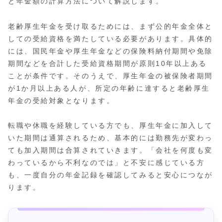
と年金額の計算方法について解説します。
老齢厚生年金を受け取るためには、まず公的年金全体と
しての受給資格を満たしている必要があります。具体的
には、国民年金や厚生年金などの保険料納付期間や免除
期間などを合計した受給資格期間が原則10年以上ある
ことが条件です。そのうえで、厚生年金の被保険者期間
が1か月以上ある人が、所定の年齢に達すると老齢厚生
年金の受給対象となります。
転職や休職を経験している方でも、厚生年金に加入して
いた期間は通算されるため、基本的には勤務先が変わっ
ても加入期間は合算されていきます。「会社を何度も変
わっているから不利なのでは」と不安に感じている方
も、一度自分の年金記録を確認してみると安心につなが
ります。