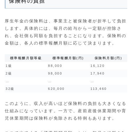
保険料の負担
厚生年金の保険料は、事業主と被保険者が折半して負担
します。具体的には、毎月の給与から一定額が控除さ
れ、会社側も同額を負担することになります。保険料の
金額は、各人の標準報酬月額に応じて決まります。
標準報酬月額等級
標準報酬月額(円)
保険料月額(円)
1級
88,000
16,120
2級
98,000
17,940
…
…
…
32級
620,000
113,460
このように、収入が高いほど保険料の負担も大きくなる
仕組みになっています。一方で、産前産後休業期間や育
児休業期間は保険料が免除される特例もあります。