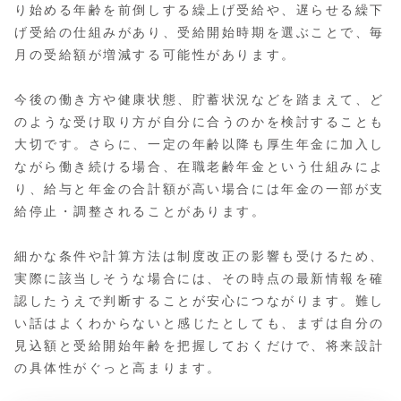
り始める年齢を前倒しする繰上げ受給や、遅らせる繰下
げ受給の仕組みがあり、受給開始時期を選ぶことで、毎
月の受給額が増減する可能性があります。
今後の働き方や健康状態、貯蓄状況などを踏まえて、ど
のような受け取り方が自分に合うのかを検討することも
大切です。さらに、一定の年齢以降も厚生年金に加入し
ながら働き続ける場合、在職老齢年金という仕組みによ
り、給与と年金の合計額が高い場合には年金の一部が支
給停止・調整されることがあります。
細かな条件や計算方法は制度改正の影響も受けるため、
実際に該当しそうな場合には、その時点の最新情報を確
認したうえで判断することが安心につながります。難し
い話はよくわからないと感じたとしても、まずは自分の
見込額と受給開始年齢を把握しておくだけで、将来設計
の具体性がぐっと高まります。