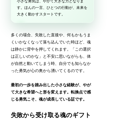
小さな勇気は、やがて大きな力となりま
す。ほんの一言、ひとつの行動が、未来を
大きく動かすスタートです。
多くの場合、失敗した直後や、何もかもうま
くいかなくなって落ち込んでいた時ほど、魂
は静かに背中を押してくれます。「この選択
は正しいのかな」と不安に思いながらも、体
が自然と動いてしまう時、自分でも知らなか
った勇気が心の奥から湧いてくるのです。
最初の一歩を踏み出した小さな経験が、やが
て大きな希望へと形を変えます。転換点で感
じる勇気こそ、魂が成長している証です。
失敗から受け取る魂のギフト