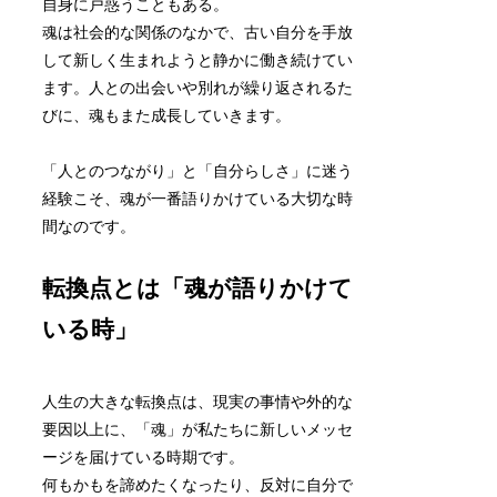
自身に戸惑うこともある。
魂は社会的な関係のなかで、古い自分を手放
して新しく生まれようと静かに働き続けてい
ます。人との出会いや別れが繰り返されるた
びに、魂もまた成長していきます。
「人とのつながり」と「自分らしさ」に迷う
経験こそ、魂が一番語りかけている大切な時
間なのです。
転換点とは「魂が語りかけて
いる時」
人生の大きな転換点は、現実の事情や外的な
要因以上に、「魂」が私たちに新しいメッセ
ージを届けている時期です。
何もかもを諦めたくなったり、反対に自分で