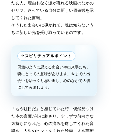
た友人、理由もなく涙が溢れる映画のなかの
セリフ、迷っている自分に新しい価値観を示
してくれた書籍。
そうした出会いに導かれて、魂は知らないう
ちに新しい光を受け取っているのです。
✧
スピリチュアルポイント
偶然のように思える出会いや出来事にも、
魂にとっての意味があります。今までの出
会いをゆっくり思い返し、心のなかで大切
にしてみましょう。
「もう駄目だ」と感じていた時、偶然見つけ
た本の言葉が心に刺さり、少しずつ前向きな
気持ちになれた。心の痛みを癒してくれた音
楽や、人生のヒントをくれた絵画。人や芸術