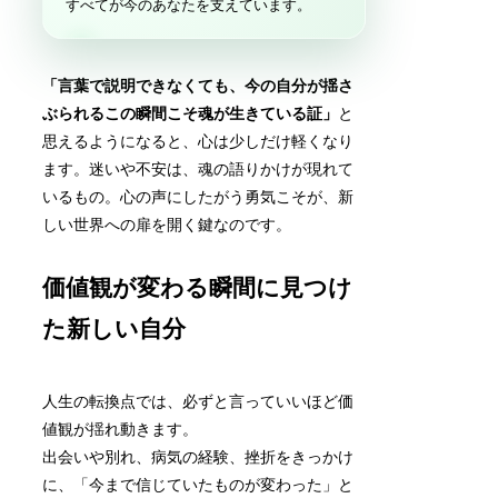
すべてが今のあなたを支えています。
「言葉で説明できなくても、今の自分が揺さ
ぶられるこの瞬間こそ魂が生きている証」
と
思えるようになると、心は少しだけ軽くなり
ます。迷いや不安は、魂の語りかけが現れて
いるもの。心の声にしたがう勇気こそが、新
しい世界への扉を開く鍵なのです。
価値観が変わる瞬間に見つけ
た新しい自分
人生の転換点では、必ずと言っていいほど価
値観が揺れ動きます。
出会いや別れ、病気の経験、挫折をきっかけ
に、「今まで信じていたものが変わった」と