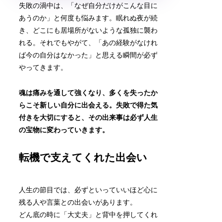
失敗の渦中は、「なぜ自分だけがこんな目に
あうのか」と何度も悩みます。眠れぬ夜が続
き、どこにも居場所がないような孤独に襲わ
れる。それでもやがて、「あの経験がなけれ
ば今の自分はなかった」と思える瞬間が必ず
やってきます。
魂は痛みを通して強くなり、多くを失ったか
らこそ新しい自分に出会える。失敗で得た気
付きを大切にすると、その出来事は必ず人生
の宝物に変わっていきます。
転機で支えてくれた出会い
人生の節目では、必ずといっていいほど心に
残る人や言葉との出会いがあります。
どん底の時に「大丈夫」と背中を押してくれ