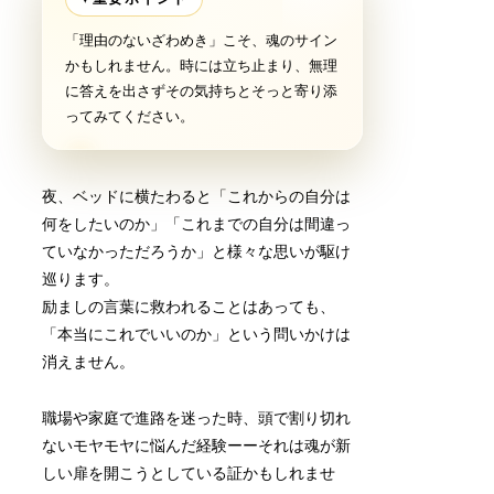
「理由のないざわめき」こそ、魂のサイン
かもしれません。時には立ち止まり、無理
に答えを出さずその気持ちとそっと寄り添
ってみてください。
夜、ベッドに横たわると「これからの自分は
何をしたいのか」「これまでの自分は間違っ
ていなかっただろうか」と様々な思いが駆け
巡ります。
励ましの言葉に救われることはあっても、
「本当にこれでいいのか」という問いかけは
消えません。
職場や家庭で進路を迷った時、頭で割り切れ
ないモヤモヤに悩んだ経験ーーそれは魂が新
しい扉を開こうとしている証かもしれませ