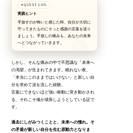
QUEST LOG
✦
実践ヒント
手放すのが怖いと感じた時、自分が大切に
守ってきたものにそっと感謝の言葉を送り
ましょう。手放しの痛みも、あなたの未来
へとつながっていきます。
しかし、そんな痛みの中で不思議な「未来へ
の渇望」が生まれてきます。眠れない夜、
「本当にこのままではいけない」と新しい自
分を求めて涙を流した経験。
言葉にできないほど強い衝動に突き動かされ
る、それこそ魂が成長しようとしている証で
す。
過去にしがみつくことと、未来への憧れ。そ
の矛盾が新しい自分を生む原動力となりま