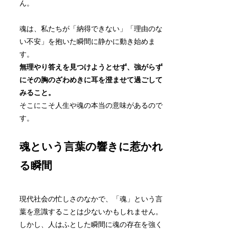
ん。
魂は、私たちが「納得できない」「理由のな
い不安」を抱いた瞬間に静かに動き始めま
す。
無理やり答えを見つけようとせず、強がらず
にその胸のざわめきに耳を澄ませて過ごして
みること。
そこにこそ人生や魂の本当の意味があるので
す。
魂という言葉の響きに惹かれ
る瞬間
現代社会の忙しさのなかで、「魂」という言
葉を意識することは少ないかもしれません。
しかし、人はふとした瞬間に魂の存在を強く