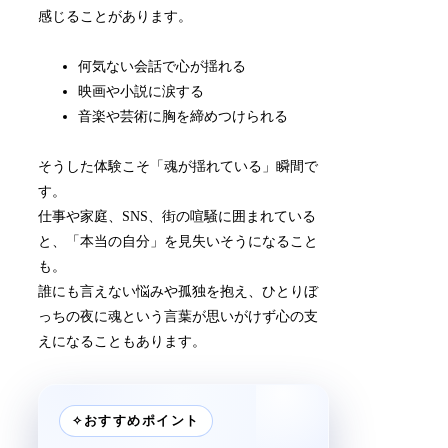
感じることがあります。
何気ない会話で心が揺れる
映画や小説に涙する
音楽や芸術に胸を締めつけられる
そうした体験こそ「魂が揺れている」瞬間で
す。
仕事や家庭、SNS、街の喧騒に囲まれている
と、「本当の自分」を見失いそうになること
も。
誰にも言えない悩みや孤独を抱え、ひとりぼ
っちの夜に魂という言葉が思いがけず心の支
えになることもあります。
✧
おすすめポイント