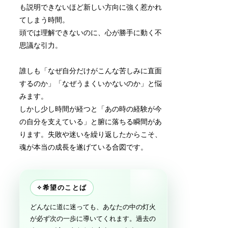
も説明できないほど新しい方向に強く惹かれ
てしまう時間。
頭では理解できないのに、心が勝手に動く不
思議な引力。
誰しも「なぜ自分だけがこんな苦しみに直面
するのか」「なぜうまくいかないのか」と悩
みます。
しかし少し時間が経つと「あの時の経験が今
の自分を支えている」と腑に落ちる瞬間があ
ります。失敗や迷いを繰り返したからこそ、
魂が本当の成長を遂げている合図です。
✧
希望のことば
どんなに道に迷っても、あなたの中の灯火
が必ず次の一歩に導いてくれます。過去の