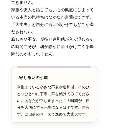
できません。
家族や友人と話しても、心の奥底にしまって
いる本当の気持ちはなかなか言葉にできず、
「大丈夫」と自分に言い聞かせてもどこか満
たされない。
寂しさや不安、期待と違和感が入り混じるそ
の時間こそが、魂が静かに語りかけてくる瞬
間なのかもしれません。
寄り添いの小箱
今抱えている小さな不安や違和感、そのひ
とつひとつに丁寧に耳を傾けてみてくださ
い。あなたが立ち止まったこの瞬間が、自
分を大切にする一歩になるはずです。焦ら
ず、ご自身のペースで進めて大丈夫です。