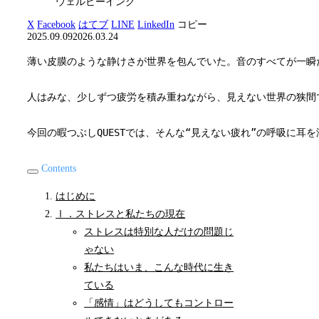
ウェルビーイング
X
Facebook
はてブ
LINE
LinkedIn
コピー
2025.09.09
2026.03.24
薄い皮膜のような静けさが世界を包んでいた。音のすべてが一瞬
人はみな、少しずつ疲労を積み重ねながら、見えない世界の狭間
今回の暇つぶしQUESTでは、そんな“見えない疲れ”の呼吸に
Contents
はじめに
Ⅰ．ストレスと私たちの現在
ストレスは特別な人だけの問題じ
ゃない
私たちはいま、こんな時代に生き
ている
「感情」はどうしてもコントロー