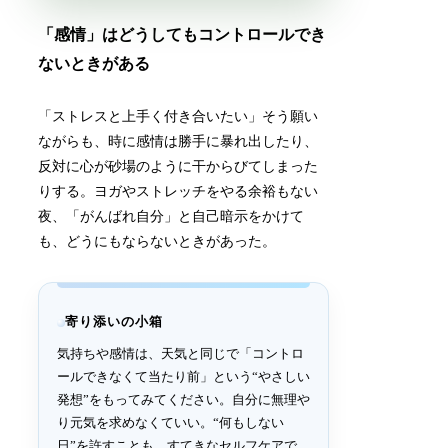
「感情」はどうしてもコントロールでき
ないときがある
「ストレスと上手く付き合いたい」そう願い
ながらも、時に感情は勝手に暴れ出したり、
反対に心が砂場のように干からびてしまった
りする。ヨガやストレッチをやる余裕もない
夜、「がんばれ自分」と自己暗示をかけて
も、どうにもならないときがあった。
寄り添いの小箱
気持ちや感情は、天気と同じで「コントロ
ールできなくて当たり前」という“やさしい
発想”をもってみてください。自分に無理や
り元気を求めなくていい。“何もしない
日”を許すことも、すてきなセルフケアで