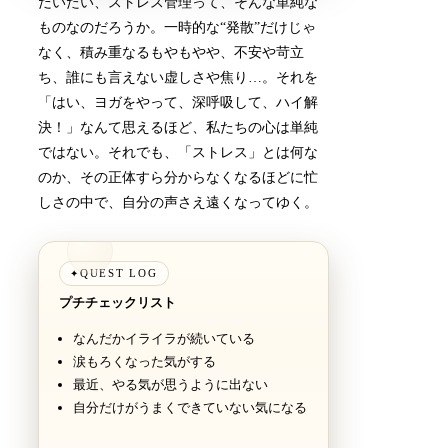
だいたい、ストレス管理って、そんな単純な
ものなのだろうか。一時的な“発散”だけじゃ
なく、積み重なるもやもやや、不安や苛立
ち、誰にも言えない虚しさや焦り…。それを
「はい、ヨガをやって、深呼吸して、ハイ解
決！」なんて思えるほど、私たちの心は単純
ではない。それでも、「ストレス」とは何な
のか、その正体すら分からなくなるほどに忙
しさの中で、自分の声さえ遠くなってゆく。
QUEST LOG
✦
プチチェックリスト
なんだかイライラが続いている
涙もろくなった気がする
最近、やる気が思うように出ない
自分だけがうまくできていない気になる