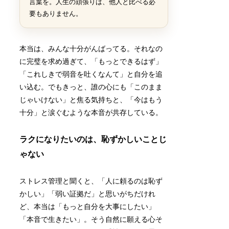
言葉を。人生の頑張りは、他人と比べる必
要もありません。
本当は、みんな十分がんばってる。それなの
に完璧を求め過ぎて、「もっとできるはず」
「これしきで弱音を吐くなんて」と自分を追
い込む。でもきっと、誰の心にも「このまま
じゃいけない」と焦る気持ちと、「今はもう
十分」と涙ぐむような本音が共存している。
ラクになりたいのは、恥ずかしいことじ
ゃない
ストレス管理と聞くと、「人に頼るのは恥ず
かしい」「弱い証拠だ」と思いがちだけれ
ど、本当は「もっと自分を大事にしたい」
「本音で生きたい」。そう自然に願える心そ