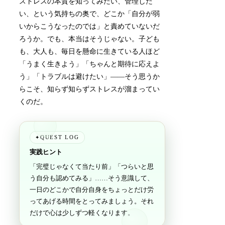
ストレスの本質を知ってみたい、管理した
い、という気持ちの奥で、どこか「自分が弱
いからこうなったのでは」と責めていないだ
ろうか。でも、本当はそうじゃない。子ども
も、大人も、毎日を懸命に生きている人ほど
「うまく生きよう」「ちゃんと期待に応えよ
う」「トラブルは避けたい」――そう思うか
らこそ、知らず知らずストレスが溜まってい
くのだ。
QUEST LOG
✦
実践ヒント
「完璧じゃなくて当たり前」「つらいと思
う自分も認めてみる」……そう意識して、
一日のどこかで自分自身をちょっとだけ労
ってあげる時間をとってみましょう。それ
だけで心は少しずつ軽くなります。