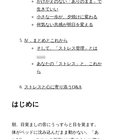
かけがえのない「ありのまま」で
生きていい
小さな一歩が、夕焼けに変わる
何気ない共感が明日を変える
Ⅳ．まとめとこれから
そして、「ストレス管理」とは
――
あなたの「ストレス」と、これか
ら
ストレスと心に寄り添うQ&A
はじめに
朝、目覚ましの音にうっすらと目を覚ます。
体がベッドに沈み込んだまま動かない。「あ