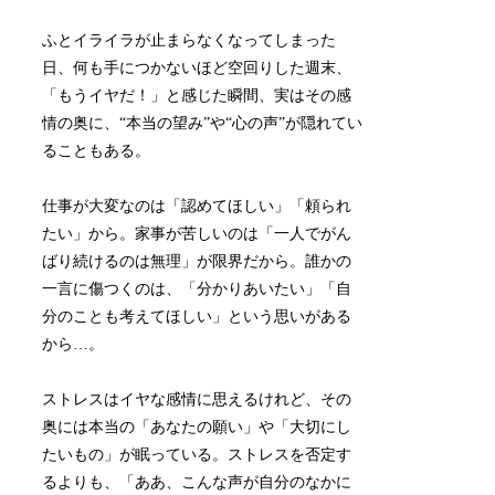
ふとイライラが止まらなくなってしまった
日、何も手につかないほど空回りした週末、
「もうイヤだ！」と感じた瞬間、実はその感
情の奥に、“本当の望み”や“心の声”が隠れてい
ることもある。
仕事が大変なのは「認めてほしい」「頼られ
たい」から。家事が苦しいのは「一人でがん
ばり続けるのは無理」が限界だから。誰かの
一言に傷つくのは、「分かりあいたい」「自
分のことも考えてほしい」という思いがある
から…。
ストレスはイヤな感情に思えるけれど、その
奥には本当の「あなたの願い」や「大切にし
たいもの」が眠っている。ストレスを否定す
るよりも、「ああ、こんな声が自分のなかに