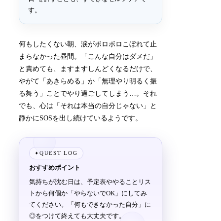
す。
何もしたくない朝、涙がボロボロこぼれて止
まらなかった昼間。「こんな自分はダメだ」
と責めても、ますますしんどくなるだけで、
やがて「あきらめる」か「無理やり明るく振
る舞う」ことでやり過ごしてしまう…。それ
でも、心は「それは本当の自分じゃない」と
静かにSOSを出し続けているようです。
QUEST LOG
✦
おすすめポイント
気持ちが沈む日は、予定表ややることリス
トから何個か「やらないでOK」にしてみ
てください。「何もできなかった自分」に
◎をつけて終えても大丈夫です。