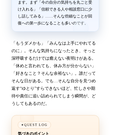
ます。まず「今の自分の気持ちを丸ごと受
け入れる」「信頼できる人や相談窓口に少
し話してみる」……そんな些細なことが回
復への第一歩になることも多いのです。
「もうダメかも」「みんなは上手にやれてる
のに」。そんな気持ちになったとき、そっと
深呼吸するだけでは癒えない夜明けがある。
「休めと言われても、休み方が分からない」
「好きなこと？そんな余裕ない」。誰だって
そんな日がある。でも…そんな自分を見つめ
返す“ゆとり”すらできないほど、忙しさや期
待や責任に追い詰められてしまう瞬間が、ど
うしてもあるのだ。
QUEST LOG
✦
気づきのポイント