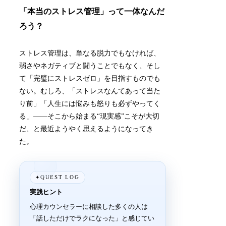
「本当のストレス管理」って一体なんだ
ろう？
ストレス管理は、単なる脱力でもなければ、
弱さやネガティブと闘うことでもなく、そし
て「完璧にストレスゼロ」を目指すものでも
ない。むしろ、「ストレスなんてあって当た
り前」「人生には悩みも怒りも必ずやってく
る」――そこから始まる“現実感”こそが大切
だ、と最近ようやく思えるようになってき
た。
QUEST LOG
✦
実践ヒント
心理カウンセラーに相談した多くの人は
「話しただけでラクになった」と感じてい