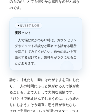
のものが、とても健やかな感性なのだと思う
のです。
QUEST LOG
✦
実践ヒント
一人で悩むのがつらい時は、カウンセリン
グやチャット相談など匿名でも話せる場所
を活用してみてください。自分の思いを言
語化するだけでも、気持ちがラクになるこ
とがあります。
誰かに甘えたり、時にはわがままを口にした
り、一人の時間にふっと気がゆるんで涙が出
ることも、全て人として大切な感情です。
「ひとりで抱え込んでしまうのは、もう終わ
りにしよう」そう素直に思う日が来たなら、
それは完璧な“ストレス管理”のスタートライ