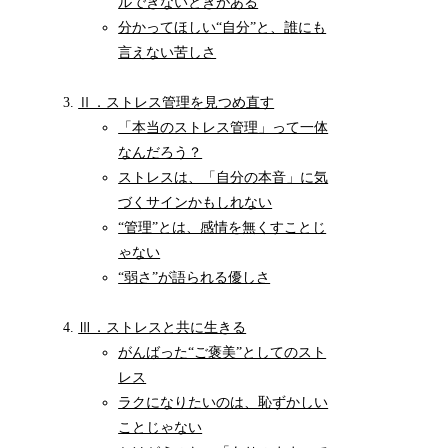
ルできないときがある
分かってほしい“自分”と、誰にも
言えない苦しさ
Ⅱ．ストレス管理を見つめ直す
「本当のストレス管理」って一体
なんだろう？
ストレスは、「自分の本音」に気
づくサインかもしれない
“管理”とは、感情を無くすことじ
ゃない
“弱さ”が語られる優しさ
Ⅲ．ストレスと共に生きる
がんばった“ご褒美”としてのスト
レス
ラクになりたいのは、恥ずかしい
ことじゃない