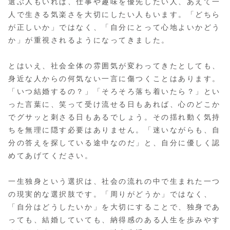
選ぶ人もいれば、仕事や趣味を優先したい人、あえて一
人で生きる気楽さを大切にしたい人もいます。「どちら
が正しいか」ではなく、「自分にとって心地よいかどう
か」が重視されるようになってきました。
とはいえ、社会全体の雰囲気が変わってきたとしても、
身近な人からの何気ない一言に傷つくことはあります。
「いつ結婚するの？」「そろそろ落ち着いたら？」とい
った言葉に、笑って受け流せる日もあれば、心のどこか
でグサッと刺さる日もあるでしょう。その揺れ動く気持
ちを無理に隠す必要はありません。「迷いながらも、自
分の答えを探している途中なのだ」と、自分に優しく認
めてあげてください。
一生独身という選択は、社会の流れの中で生まれた一つ
の現実的な選択肢です。「周りがどうか」ではなく、
「自分はどうしたいか」を大切にすることで、独身であ
っても、結婚していても、納得感のある人生を歩みやす