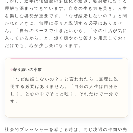
しかし、近年は価値観の多様化が進み、独身者に対する
理解も深まってきています。自身の生き方を貫き、人生
を楽しむ姿勢が重要です。「なぜ結婚しないの？」と聞
かれたときに、無理に長々と説明する必要はありませ
ん。「自分のペースで生きたいから」「今の生活が気に
入っているから」と、短く穏やかな答えを用意しておく
だけでも、心が少し楽になります。
寄り添いの小箱
「なぜ結婚しないの？」と言われたら…無理に説
明する必要はありません。「自分の人生は自分ら
しく」と心の中でそっと呟く、それだけで十分で
す。
社会的プレッシャーを感じる時は、同じ境遇の仲間や先