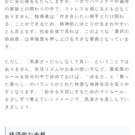
かに安心感をもたらしますが、一方でパートナーや義理
の家族との関わりの中で、ストレスを感じる人も少なく
ありません。独身者は「付き合いたい相手とだけ関わ
る」ことができるため、精神的にゆとりが生まれやすい
とも言えます。社会全体で見れば、このような「選択の
自由度」は幸福度を押し上げる大きな要因となっていま
す。
ただし、「気楽さ＝だらしなくて良い」ということでは
ありません。生活リズムやお金の使い方など、最低限の
ルールを自分の中で決めておけば、「ゆるさ」と「整っ
た暮らし」のバランスがとれた快適な独身生活を送りや
すくなります。「自分を大切にするためのマイルール」
を少しずつ整えていくイメージで、気楽さを楽しんでい
きましょう。
経済的な余裕