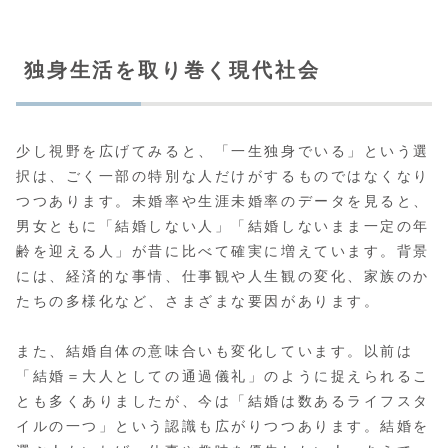
独身生活を取り巻く現代社会
少し視野を広げてみると、「一生独身でいる」という選
択は、ごく一部の特別な人だけがするものではなくなり
つつあります。未婚率や生涯未婚率のデータを見ると、
男女ともに「結婚しない人」「結婚しないまま一定の年
齢を迎える人」が昔に比べて確実に増えています。背景
には、経済的な事情、仕事観や人生観の変化、家族のか
たちの多様化など、さまざまな要因があります。
また、結婚自体の意味合いも変化しています。以前は
「結婚＝大人としての通過儀礼」のように捉えられるこ
とも多くありましたが、今は「結婚は数あるライフスタ
イルの一つ」という認識も広がりつつあります。結婚を