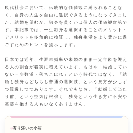
現代社会において、伝統的な価値観に縛られることな
く、自身の人生を自由に選択できるようになってきまし
た。結婚を望むか、独身を貫くかは個人の価値観次第で
す。本記事では、一生独身を選択することのメリット・
デメリットを多角的に検証し、独身生活をより豊かに過
ごすためのヒントを提示します。
日本では近年、生涯未婚率や未婚のまま一定年齢を迎え
る人の割合が着実に増えています。もはや「結婚してい
ない＝少数派・落ちこぼれ」という時代ではなく、「結
婚も独身もどちらも普通の選択肢」という見方が少しず
つ浸透しつつあります。それでもなお、「結婚して当た
り前」という空気は根強く、独身という生き方に不安や
葛藤を抱える人も少なくありません。
寄り添いの小箱