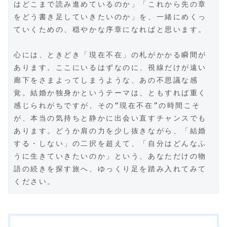
はどこまで読み進めているのか」「これから先の章
をどう書き足していきたいのか」を、一緒にめくっ
ていくための、穏やかな序章になればと思います。
心には、ときどき「現在不在」の札がかかる瞬間が
あります。ここにいるはずなのに、視線だけが遠い
廊下をさまよってしまうような、あの不思議な感
覚。結婚か独身かというテーマは、ともすれば重く
感じられがちですが、その“現在不在”の時間こそ
が、本当の気持ちと静かに出会い直すチャンスでも
あります。どうか肩の力を少し抜きながら、「結婚
する・しない」の二択を超えて、「自分はどんなふ
うに生きていきたいのか」という、あなただけの物
語の続きを探す旅へ、ゆっくり足を踏み入れてみて
ください。