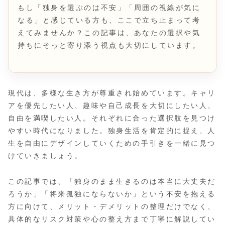
もし「独身を選ぶのは不安」「周囲の視線が気に
なる」と感じている方も、ここで立ち止まって考
えてみませんか？この記事は、あなたの選択や気
持ちにそっと寄り添う視点も大切にしています。
現代は、多様な生き方が尊重され始めています。キャリ
アを優先したい人、趣味や自己成長を大切にしたい人、
自由を満喫したい人。それぞれに合った選択肢を見つけ
やすい時代になりました。独身生活を肯定的に捉え、人
生を自由にデザインしていくための手引きを一緒に見つ
けていきましょう。
この記事では、「独身のまま生きるのは本当に大丈夫だ
ろうか」「将来孤独にならないか」という不安を抱える
方に向けて、メリット・デメリットの整理だけでなく、
具体的なリスク対策や心の整え方まで丁寧に解説してい