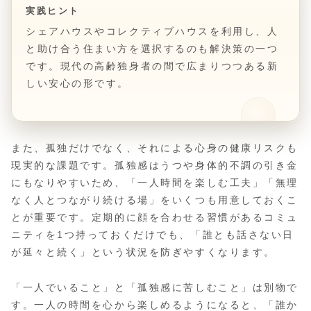
実践ヒント
シェアハウスやコレクティブハウスを利用し、人
と助け合う住まい方を選択するのも解決策の一つ
です。現代の高齢独身者の間で広まりつつある新
しい安心の形です。
また、孤独だけでなく、それによる心身の健康リスクも
現実的な課題です。孤独感はうつや身体的不調の引き金
にもなりやすいため、「一人時間を楽しむ工夫」「無理
なく人とつながり続ける場」をいくつも用意しておくこ
とが重要です。定期的に顔を合わせる習慣があるコミュ
ニティを1つ持っておくだけでも、「誰とも話さない日
が延々と続く」という状況を防ぎやすくなります。
「一人でいること」と「孤独感に苦しむこと」は別物で
す。一人の時間を心から楽しめるようになると、「誰か