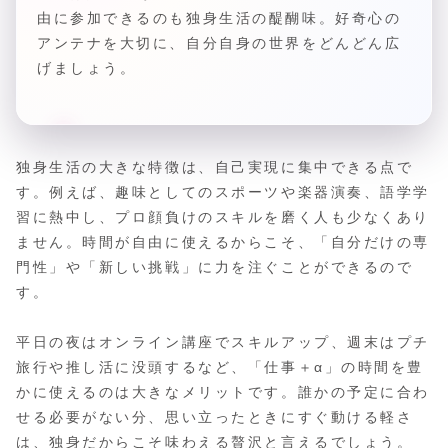
由に参加できるのも独身生活の醍醐味。好奇心の
アンテナを大切に、自分自身の世界をどんどん広
げましょう。
独身生活の大きな特徴は、自己実現に集中できる点で
す。例えば、趣味としてのスポーツや楽器演奏、語学学
習に熱中し、プロ顔負けのスキルを磨く人も少なくあり
ません。時間が自由に使えるからこそ、「自分だけの専
門性」や「新しい挑戦」に力を注ぐことができるので
す。
平日の夜はオンライン講座でスキルアップ、週末はプチ
旅行や推し活に没頭するなど、「仕事＋α」の時間を豊
かに使えるのは大きなメリットです。誰かの予定に合わ
せる必要がない分、思い立ったときにすぐ動ける軽さ
は、独身だからこそ味わえる贅沢と言えるでしょう。