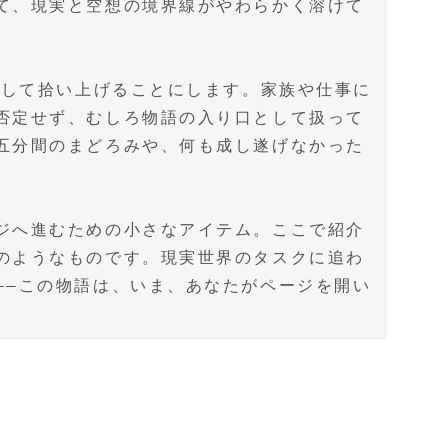
て、現実と空想の境界線がやわらかく溶けて
として拾い上げることにします。家族や仕事に
否定せず、むしろ物語の入り口として扱って
五分間のまどろみや、何も成し遂げなかった
ジへ進むための小さなアイテム。ここで紹介
のようなものです。現実世界のタスクに追わ
――この物語は、いま、あなたがページを開い