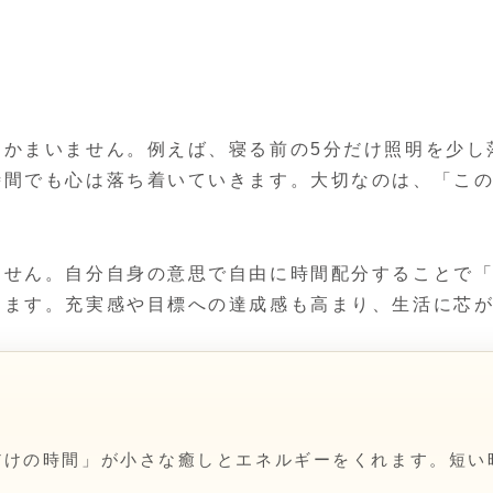
もかまいません。例えば、寝る前の5分だけ照明を少し
時間でも心は落ち着いていきます。大切なのは、「こ
ません。自分自身の意思で自由に時間配分することで
ります。充実感や目標への達成感も高まり、生活に芯
だけの時間」が小さな癒しとエネルギーをくれます。短い