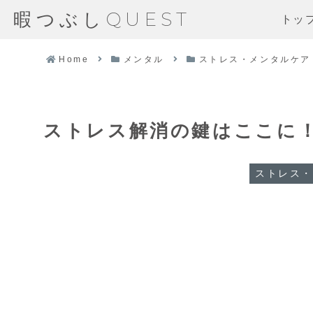
暇つぶしQUEST
トッ
Home
メンタル
ストレス・メンタルケア
ストレス解消の鍵はここに
ストレス・