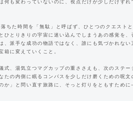
は何も変わっていないのに、視点だけが少しだけずれ
ぼれ落ちた時間を「無駄」と呼ばず、ひとつのクエスト
とひとりきりの宇宙に迷い込んでしまうあの感覚を、
は、派手な成功の物語ではなく、誰にも気づかれない
宝箱に変えていくこと。​
儀式、湯気立つマグカップの重ささえも、次のステー
なたの内側に眠るコンパスを少しだけ磨くための呪文
のか」と問い直す旅路に、そっと灯りをともすために