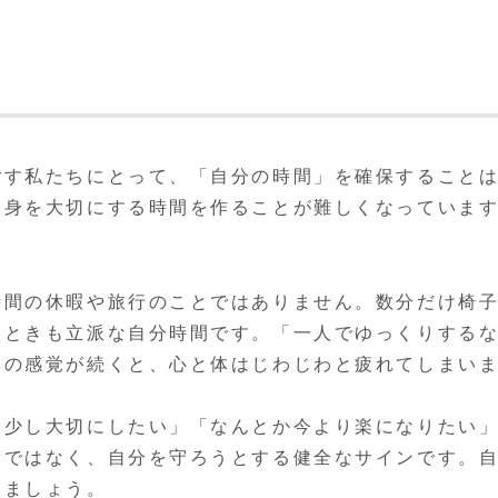
ごす私たちにとって、「自分の時間」を確保すること
自身を大切にする時間を作ることが難しくなっていま
時間の休暇や旅行のことではありません。数分だけ椅
とときも立派な自分時間です。「一人でゆっくりする
その感覚が続くと、心と体はじわじわと疲れてしまい
を少し大切にしたい」「なんとか今より楽になりたい
さではなく、自分を守ろうとする健全なサインです。
きましょう。