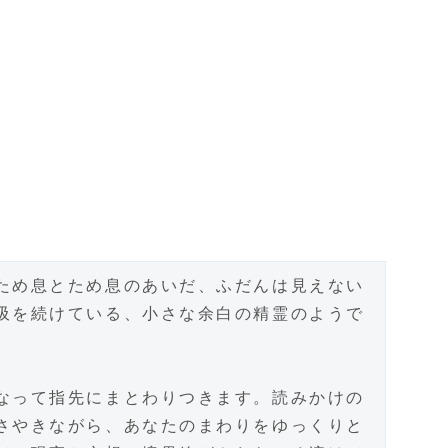
ため息とため息のあいだ、ふだんは見えない
吸を続けている、小さな余白の精霊のようで
なって指先にまとわりつきます。読みかけの
さやきながら、あなたのまわりをゆっくりと