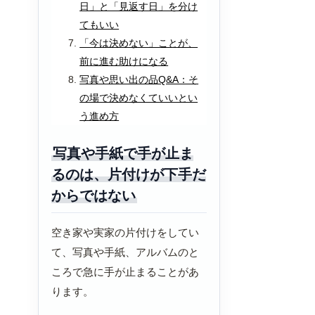
日」と「見返す日」を分け
てもいい
「今は決めない」ことが、
前に進む助けになる
写真や思い出の品Q&A：そ
の場で決めなくていいとい
う進め方
写真や手紙で手が止ま
るのは、片付けが下手だ
からではない
空き家や実家の片付けをしてい
て、写真や手紙、アルバムのと
ころで急に手が止まることがあ
ります。